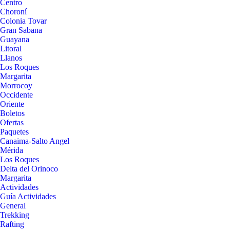
Centro
Choroní
Colonia Tovar
Gran Sabana
Guayana
Litoral
Llanos
Los Roques
Margarita
Morrocoy
Occidente
Oriente
Boletos
Ofertas
Paquetes
Canaima-Salto Angel
Mérida
Los Roques
Delta del Orinoco
Margarita
Actividades
Guía Actividades
General
Trekking
Rafting