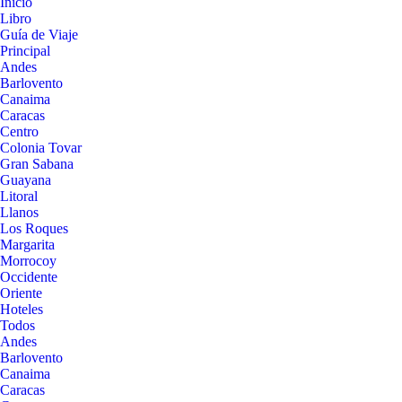
Inicio
Libro
Guía de Viaje
Principal
Andes
Barlovento
Canaima
Caracas
Centro
Colonia Tovar
Gran Sabana
Guayana
Litoral
Llanos
Los Roques
Margarita
Morrocoy
Occidente
Oriente
Hoteles
Todos
Andes
Barlovento
Canaima
Caracas