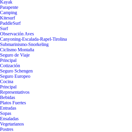
Kayak
Parapente
Camping
Kitesurf
PaddleSurf
Surf
Observación Aves
Canyoning-Escalada-Rapel-Tirolina
Submarinismo-Snorkeling
Ciclismo Montaña
Seguro de Viaje
Principal
Cotización
Seguro Schengen
Seguro Europeo
Cocina
Principal
Representativos
Bebidas
Platos Fuertes
Entradas
Sopas
Ensaladas
Vegetarianos
Postres