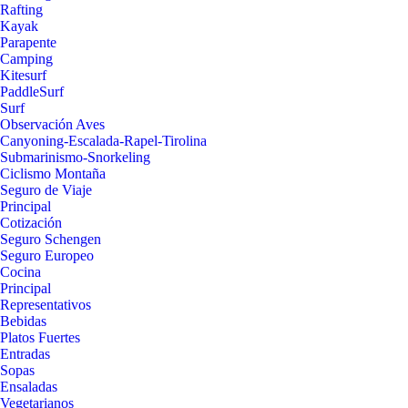
Rafting
Kayak
Parapente
Camping
Kitesurf
PaddleSurf
Surf
Observación Aves
Canyoning-Escalada-Rapel-Tirolina
Submarinismo-Snorkeling
Ciclismo Montaña
Seguro de Viaje
Principal
Cotización
Seguro Schengen
Seguro Europeo
Cocina
Principal
Representativos
Bebidas
Platos Fuertes
Entradas
Sopas
Ensaladas
Vegetarianos