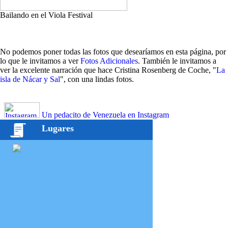
Bailando en el Viola Festival
No podemos poner todas las fotos que desearíamos en esta página, por
lo que le invitamos a ver
Fotos Adicionales
. También le invitamos a
ver la excelente narración que hace Cristina Rosenberg de Coche, "
La
isla de Nácar y Sal
", con una lindas fotos.
Un pedacito de Venezuela en Instagram
Lugares