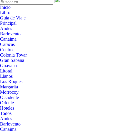
Inicio
Libro
Guía de Viaje
Principal
Andes
Barlovento
Canaima
Caracas
Centro
Colonia Tovar
Gran Sabana
Guayana
Litoral
Llanos
Los Roques
Margarita
Morrocoy
Occidente
Oriente
Hoteles
Todos
Andes
Barlovento
Canaima