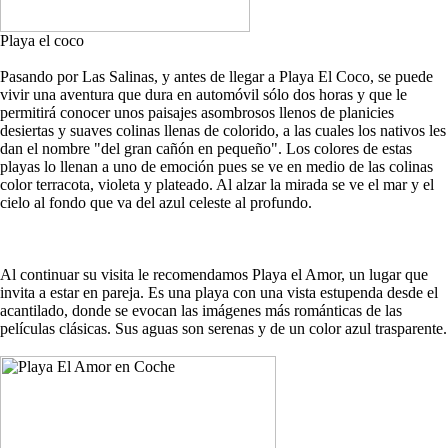
Playa el coco
Pasando por Las Salinas, y antes de llegar a Playa El Coco, se puede
vivir una aventura que dura en automóvil sólo dos horas y que le
permitirá conocer unos paisajes asombrosos llenos de planicies
desiertas y suaves colinas llenas de colorido, a las cuales los nativos les
dan el nombre "del gran cañón en pequeño". Los colores de estas
playas lo llenan a uno de emoción pues se ve en medio de las colinas
color terracota, violeta y plateado. Al alzar la mirada se ve el mar y el
cielo al fondo que va del azul celeste al profundo.
Al continuar su visita le recomendamos Playa el Amor, un lugar que
invita a estar en pareja. Es una playa con una vista estupenda desde el
acantilado, donde se evocan las imágenes más románticas de las
películas clásicas. Sus aguas son serenas y de un color azul trasparente.