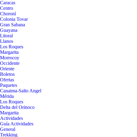
Caracas
Centro
Choroní
Colonia Tovar
Gran Sabana
Guayana
Litoral
Llanos
Los Roques
Margarita
Morrocoy
Occidente
Oriente
Boletos
Ofertas
Paquetes
Canaima-Salto Angel
Mérida
Los Roques
Delta del Orinoco
Margarita
Actividades
Guía Actividades
General
Trekking