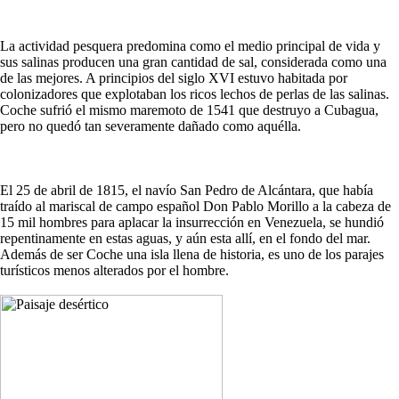
La actividad pesquera predomina como el medio principal de vida y
sus salinas producen una gran cantidad de sal, considerada como una
de las mejores. A principios del siglo XVI estuvo habitada por
colonizadores que explotaban los ricos lechos de perlas de las salinas.
Coche sufrió el mismo maremoto de 1541 que destruyo a Cubagua,
pero no quedó tan severamente dañado como aquélla.
El 25 de abril de 1815, el navío San Pedro de Alcántara, que había
traído al mariscal de campo español Don Pablo Morillo a la cabeza de
15 mil hombres para aplacar la insurrección en Venezuela, se hundió
repentinamente en estas aguas, y aún esta allí, en el fondo del mar.
Además de ser Coche una isla llena de historia, es uno de los parajes
turísticos menos alterados por el hombre.