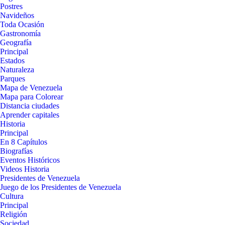
Postres
Navideños
Toda Ocasión
Gastronomía
Geografía
Principal
Estados
Naturaleza
Parques
Mapa de Venezuela
Mapa para Colorear
Distancia ciudades
Aprender capitales
Historia
Principal
En 8 Capítulos
Biografías
Eventos Históricos
Videos Historia
Presidentes de Venezuela
Juego de los Presidentes de Venezuela
Cultura
Principal
Religión
Sociedad