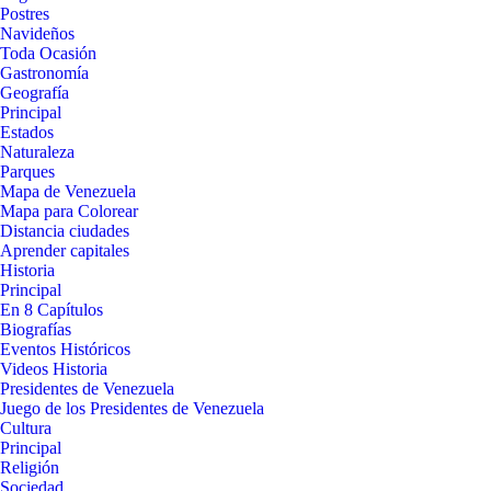
Postres
Navideños
Toda Ocasión
Gastronomía
Geografía
Principal
Estados
Naturaleza
Parques
Mapa de Venezuela
Mapa para Colorear
Distancia ciudades
Aprender capitales
Historia
Principal
En 8 Capítulos
Biografías
Eventos Históricos
Videos Historia
Presidentes de Venezuela
Juego de los Presidentes de Venezuela
Cultura
Principal
Religión
Sociedad