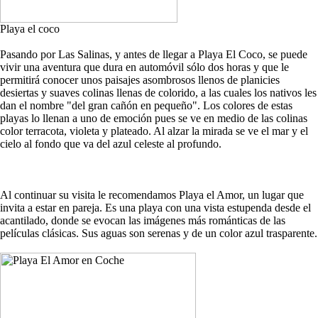
Playa el coco
Pasando por Las Salinas, y antes de llegar a Playa El Coco, se puede
vivir una aventura que dura en automóvil sólo dos horas y que le
permitirá conocer unos paisajes asombrosos llenos de planicies
desiertas y suaves colinas llenas de colorido, a las cuales los nativos les
dan el nombre "del gran cañón en pequeño". Los colores de estas
playas lo llenan a uno de emoción pues se ve en medio de las colinas
color terracota, violeta y plateado. Al alzar la mirada se ve el mar y el
cielo al fondo que va del azul celeste al profundo.
Al continuar su visita le recomendamos Playa el Amor, un lugar que
invita a estar en pareja. Es una playa con una vista estupenda desde el
acantilado, donde se evocan las imágenes más románticas de las
películas clásicas. Sus aguas son serenas y de un color azul trasparente.