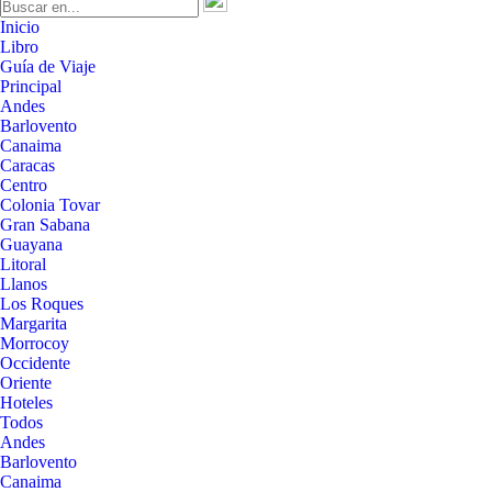
Inicio
Libro
Guía de Viaje
Principal
Andes
Barlovento
Canaima
Caracas
Centro
Colonia Tovar
Gran Sabana
Guayana
Litoral
Llanos
Los Roques
Margarita
Morrocoy
Occidente
Oriente
Hoteles
Todos
Andes
Barlovento
Canaima