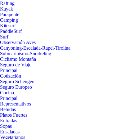
Rafting
Kayak
Parapente
Camping
Kitesurf
PaddleSurf
Surf
Observación Aves
Canyoning-Escalada-Rapel-Tirolina
Submarinismo-Snorkeling
Ciclismo Montaña
Seguro de Viaje
Principal
Cotización
Seguro Schengen
Seguro Europeo
Cocina
Principal
Representativos
Bebidas
Platos Fuertes
Entradas
Sopas
Ensaladas
Vegetarianos