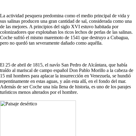
La actividad pesquera predomina como el medio principal de vida y
sus salinas producen una gran cantidad de sal, considerada como una
de las mejores. A principios del siglo XVI estuvo habitada por
colonizadores que explotaban los ricos lechos de perlas de las salinas.
Coche sufrió el mismo maremoto de 1541 que destruyo a Cubagua,
pero no quedó tan severamente dañado como aquélla.
El 25 de abril de 1815, el navío San Pedro de Alcántara, que había
traído al mariscal de campo español Don Pablo Morillo a la cabeza de
15 mil hombres para aplacar la insurrección en Venezuela, se hundió
repentinamente en estas aguas, y aún esta allí, en el fondo del mar.
Además de ser Coche una isla llena de historia, es uno de los parajes
turísticos menos alterados por el hombre.