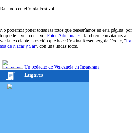
Bailando en el Viola Festival
No podemos poner todas las fotos que desearíamos en esta página, por
lo que le invitamos a ver
Fotos Adicionales
. También le invitamos a
ver la excelente narración que hace Cristina Rosenberg de Coche, "
La
isla de Nácar y Sal
", con una lindas fotos.
Un pedacito de Venezuela en Instagram
Lugares