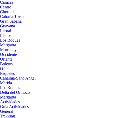
Caracas
Centro
Choroní
Colonia Tovar
Gran Sabana
Guayana
Litoral
Llanos
Los Roques
Margarita
Morrocoy
Occidente
Oriente
Boletos
Ofertas
Paquetes
Canaima-Salto Angel
Mérida
Los Roques
Delta del Orinoco
Margarita
Actividades
Guía Actividades
General
Trekking