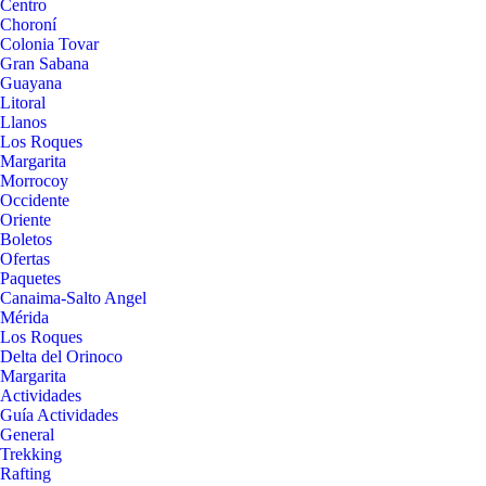
Centro
Choroní
Colonia Tovar
Gran Sabana
Guayana
Litoral
Llanos
Los Roques
Margarita
Morrocoy
Occidente
Oriente
Boletos
Ofertas
Paquetes
Canaima-Salto Angel
Mérida
Los Roques
Delta del Orinoco
Margarita
Actividades
Guía Actividades
General
Trekking
Rafting