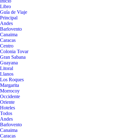
Inicio
Libro
Guía de Viaje
Principal
Andes
Barlovento
Canaima
Caracas
Centro
Colonia Tovar
Gran Sabana
Guayana
Litoral
Llanos
Los Roques
Margarita
Morrocoy
Occidente
Oriente
Hoteles
Todos
Andes
Barlovento
Canaima
Caracas