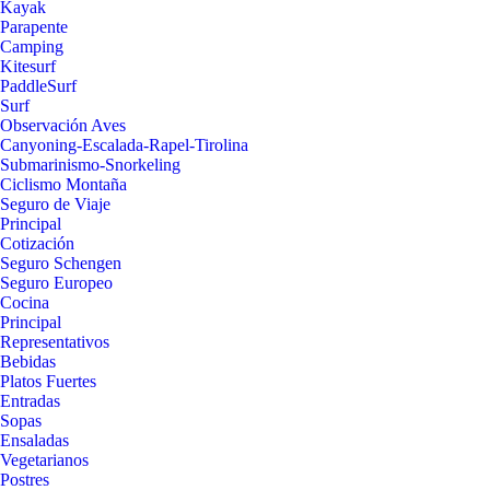
Kayak
Parapente
Camping
Kitesurf
PaddleSurf
Surf
Observación Aves
Canyoning-Escalada-Rapel-Tirolina
Submarinismo-Snorkeling
Ciclismo Montaña
Seguro de Viaje
Principal
Cotización
Seguro Schengen
Seguro Europeo
Cocina
Principal
Representativos
Bebidas
Platos Fuertes
Entradas
Sopas
Ensaladas
Vegetarianos
Postres