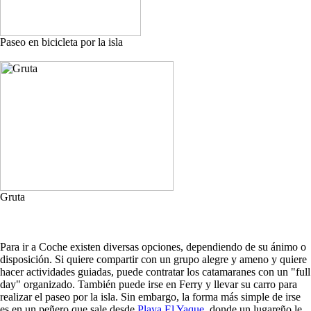
Paseo en bicicleta por la isla
Gruta
Para ir a Coche existen diversas opciones, dependiendo de su ánimo o
disposición. Si quiere compartir con un grupo alegre y ameno y quiere
hacer actividades guiadas, puede contratar los catamaranes con un "full
day" organizado. También puede irse en Ferry y llevar su carro para
realizar el paseo por la isla. Sin embargo, la forma más simple de irse
es en un peñero que sale desde
Playa El Yaque
, donde un lugareño le