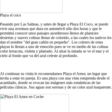
Playa el coco
Pasando por Las Salinas, y antes de llegar a Playa El Coco, se puede
vivir una aventura que dura en automóvil sólo dos horas y que le
permitirá conocer unos paisajes asombrosos llenos de planicies
desiertas y suaves colinas llenas de colorido, a las cuales los nativos les
dan el nombre "del gran cañón en pequeño". Los colores de estas
playas lo llenan a uno de emoción pues se ve en medio de las colinas
color terracota, violeta y plateado. Al alzar la mirada se ve el mar y el
cielo al fondo que va del azul celeste al profundo.
Al continuar su visita le recomendamos Playa el Amor, un lugar que
invita a estar en pareja. Es una playa con una vista estupenda desde el
acantilado, donde se evocan las imágenes más románticas de las
películas clásicas. Sus aguas son serenas y de un color azul trasparente.