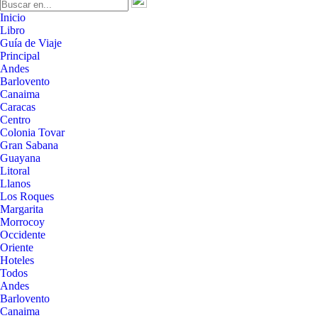
Inicio
Libro
Guía de Viaje
Principal
Andes
Barlovento
Canaima
Caracas
Centro
Colonia Tovar
Gran Sabana
Guayana
Litoral
Llanos
Los Roques
Margarita
Morrocoy
Occidente
Oriente
Hoteles
Todos
Andes
Barlovento
Canaima