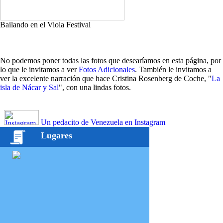
Bailando en el Viola Festival
No podemos poner todas las fotos que desearíamos en esta página, por
lo que le invitamos a ver
Fotos Adicionales
. También le invitamos a
ver la excelente narración que hace Cristina Rosenberg de Coche, "
La
isla de Nácar y Sal
", con una lindas fotos.
Un pedacito de Venezuela en Instagram
Lugares