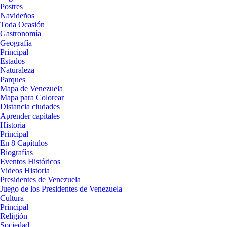
Postres
Navideños
Toda Ocasión
Gastronomía
Geografía
Principal
Estados
Naturaleza
Parques
Mapa de Venezuela
Mapa para Colorear
Distancia ciudades
Aprender capitales
Historia
Principal
En 8 Capítulos
Biografías
Eventos Históricos
Videos Historia
Presidentes de Venezuela
Juego de los Presidentes de Venezuela
Cultura
Principal
Religión
Sociedad