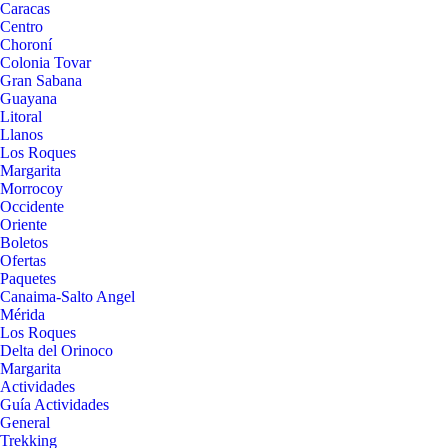
Caracas
Centro
Choroní
Colonia Tovar
Gran Sabana
Guayana
Litoral
Llanos
Los Roques
Margarita
Morrocoy
Occidente
Oriente
Boletos
Ofertas
Paquetes
Canaima-Salto Angel
Mérida
Los Roques
Delta del Orinoco
Margarita
Actividades
Guía Actividades
General
Trekking