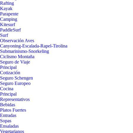
Rafting
Kayak
Parapente
Camping
Kitesurf
PaddleSurf
Surf
Observación Aves
Canyoning-Escalada-Rapel-Tirolina
Submarinismo-Snorkeling
Ciclismo Montaña
Seguro de Viaje
Principal
Cotización
Seguro Schengen
Seguro Europeo
Cocina
Principal
Representativos
Bebidas
Platos Fuertes
Entradas
Sopas
Ensaladas
Vegetarianos