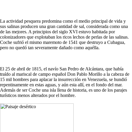
La actividad pesquera predomina como el medio principal de vida y
sus salinas producen una gran cantidad de sal, considerada como una
de las mejores. A principios del siglo XVI estuvo habitada por
colonizadores que explotaban los ricos lechos de perlas de las salinas.
Coche sufrió el mismo maremoto de 1541 que destruyo a Cubagua,
pero no quedó tan severamente dañado como aquélla.
El 25 de abril de 1815, el navío San Pedro de Alcántara, que había
traído al mariscal de campo español Don Pablo Morillo a la cabeza de
15 mil hombres para aplacar la insurrección en Venezuela, se hundió
repentinamente en estas aguas, y aún esta allí, en el fondo del mar.
Además de ser Coche una isla llena de historia, es uno de los parajes
turísticos menos alterados por el hombre.