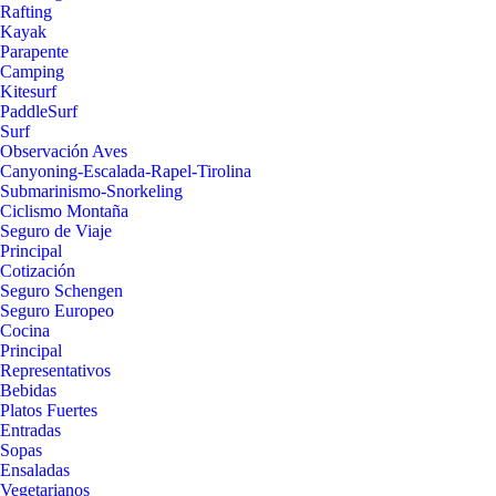
Rafting
Kayak
Parapente
Camping
Kitesurf
PaddleSurf
Surf
Observación Aves
Canyoning-Escalada-Rapel-Tirolina
Submarinismo-Snorkeling
Ciclismo Montaña
Seguro de Viaje
Principal
Cotización
Seguro Schengen
Seguro Europeo
Cocina
Principal
Representativos
Bebidas
Platos Fuertes
Entradas
Sopas
Ensaladas
Vegetarianos