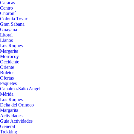
Caracas
Centro
Choroní
Colonia Tovar
Gran Sabana
Guayana
Litoral
Llanos
Los Roques
Margarita
Morrocoy
Occidente
Oriente
Boletos
Ofertas
Paquetes
Canaima-Salto Angel
Mérida
Los Roques
Delta del Orinoco
Margarita
Actividades
Guía Actividades
General
Trekking