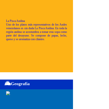
La Pisca Andina
Uno de los platos más representativos de los Andes
venezolanos es sin duda La Pisca Andina. En toda la
región andina se acostumbra a tomar esta sopa como
parte del desayuno. Se compone de papas, leche,
queso y se aromatiza con cilantro.
Geografia