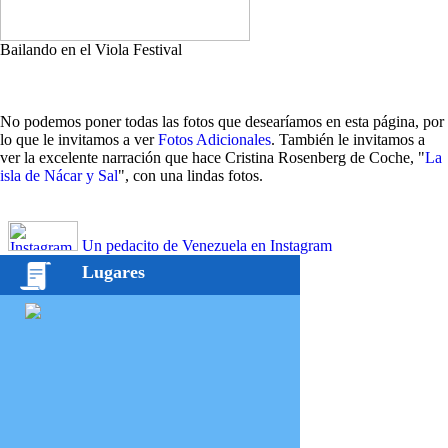
Bailando en el Viola Festival
No podemos poner todas las fotos que desearíamos en esta página, por
lo que le invitamos a ver
Fotos Adicionales
. También le invitamos a
ver la excelente narración que hace Cristina Rosenberg de Coche, "
La
isla de Nácar y Sal
", con una lindas fotos.
Un pedacito de Venezuela en Instagram
Lugares