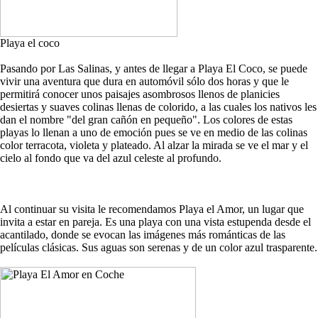
Playa el coco
Pasando por Las Salinas, y antes de llegar a Playa El Coco, se puede
vivir una aventura que dura en automóvil sólo dos horas y que le
permitirá conocer unos paisajes asombrosos llenos de planicies
desiertas y suaves colinas llenas de colorido, a las cuales los nativos les
dan el nombre "del gran cañón en pequeño". Los colores de estas
playas lo llenan a uno de emoción pues se ve en medio de las colinas
color terracota, violeta y plateado. Al alzar la mirada se ve el mar y el
cielo al fondo que va del azul celeste al profundo.
Al continuar su visita le recomendamos Playa el Amor, un lugar que
invita a estar en pareja. Es una playa con una vista estupenda desde el
acantilado, donde se evocan las imágenes más románticas de las
películas clásicas. Sus aguas son serenas y de un color azul trasparente.