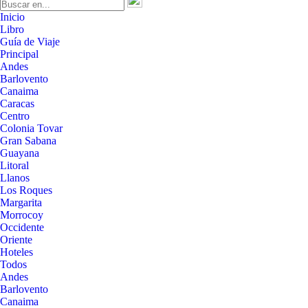
Inicio
Libro
Guía de Viaje
Principal
Andes
Barlovento
Canaima
Caracas
Centro
Colonia Tovar
Gran Sabana
Guayana
Litoral
Llanos
Los Roques
Margarita
Morrocoy
Occidente
Oriente
Hoteles
Todos
Andes
Barlovento
Canaima