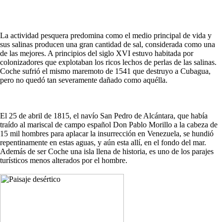
La actividad pesquera predomina como el medio principal de vida y
sus salinas producen una gran cantidad de sal, considerada como una
de las mejores. A principios del siglo XVI estuvo habitada por
colonizadores que explotaban los ricos lechos de perlas de las salinas.
Coche sufrió el mismo maremoto de 1541 que destruyo a Cubagua,
pero no quedó tan severamente dañado como aquélla.
El 25 de abril de 1815, el navío San Pedro de Alcántara, que había
traído al mariscal de campo español Don Pablo Morillo a la cabeza de
15 mil hombres para aplacar la insurrección en Venezuela, se hundió
repentinamente en estas aguas, y aún esta allí, en el fondo del mar.
Además de ser Coche una isla llena de historia, es uno de los parajes
turísticos menos alterados por el hombre.