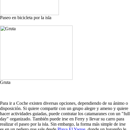
Paseo en bicicleta por la isla
Gruta
Para ir a Coche existen diversas opciones, dependiendo de su ánimo o
disposición. Si quiere compartir con un grupo alegre y ameno y quiere
hacer actividades guiadas, puede contratar los catamaranes con un "full
day" organizado. También puede irse en Ferry y llevar su carro para
realizar el paseo por la isla. Sin embargo, la forma más simple de irse
es en un peñero que sale desde
Playa El Yaque
, donde un lugareño le