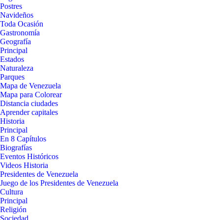
Postres
Navideños
Toda Ocasión
Gastronomía
Geografía
Principal
Estados
Naturaleza
Parques
Mapa de Venezuela
Mapa para Colorear
Distancia ciudades
Aprender capitales
Historia
Principal
En 8 Capítulos
Biografías
Eventos Históricos
Videos Historia
Presidentes de Venezuela
Juego de los Presidentes de Venezuela
Cultura
Principal
Religión
Sociedad