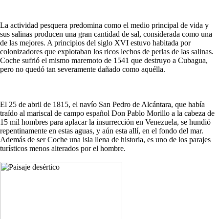
La actividad pesquera predomina como el medio principal de vida y
sus salinas producen una gran cantidad de sal, considerada como una
de las mejores. A principios del siglo XVI estuvo habitada por
colonizadores que explotaban los ricos lechos de perlas de las salinas.
Coche sufrió el mismo maremoto de 1541 que destruyo a Cubagua,
pero no quedó tan severamente dañado como aquélla.
El 25 de abril de 1815, el navío San Pedro de Alcántara, que había
traído al mariscal de campo español Don Pablo Morillo a la cabeza de
15 mil hombres para aplacar la insurrección en Venezuela, se hundió
repentinamente en estas aguas, y aún esta allí, en el fondo del mar.
Además de ser Coche una isla llena de historia, es uno de los parajes
turísticos menos alterados por el hombre.