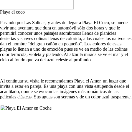
Playa el coco
Pasando por Las Salinas, y antes de llegar a Playa El Coco, se puede
vivir una aventura que dura en automóvil sólo dos horas y que le
permitirá conocer unos paisajes asombrosos llenos de planicies
desiertas y suaves colinas llenas de colorido, a las cuales los nativos les
dan el nombre "del gran cañón en pequeño". Los colores de estas
playas lo llenan a uno de emoción pues se ve en medio de las colinas
color terracota, violeta y plateado. Al alzar la mirada se ve el mar y el
cielo al fondo que va del azul celeste al profundo.
Al continuar su visita le recomendamos Playa el Amor, un lugar que
invita a estar en pareja. Es una playa con una vista estupenda desde el
acantilado, donde se evocan las imágenes más románticas de las
películas clásicas. Sus aguas son serenas y de un color azul trasparente.