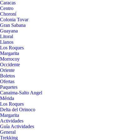
Caracas
Centro
Choroní
Colonia Tovar
Gran Sabana
Guayana
Litoral
Llanos
Los Roques
Margarita
Morrocoy
Occidente
Oriente
Boletos
Ofertas
Paquetes
Canaima-Salto Angel
Mérida
Los Roques
Delta del Orinoco
Margarita
Actividades
Guía Actividades
General
Trekking