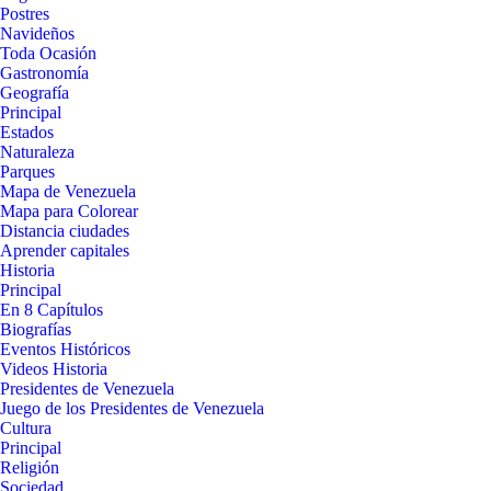
Postres
Navideños
Toda Ocasión
Gastronomía
Geografía
Principal
Estados
Naturaleza
Parques
Mapa de Venezuela
Mapa para Colorear
Distancia ciudades
Aprender capitales
Historia
Principal
En 8 Capítulos
Biografías
Eventos Históricos
Videos Historia
Presidentes de Venezuela
Juego de los Presidentes de Venezuela
Cultura
Principal
Religión
Sociedad