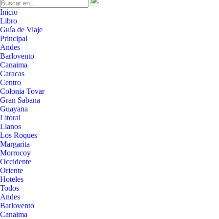
Inicio
Libro
Guía de Viaje
Principal
Andes
Barlovento
Canaima
Caracas
Centro
Colonia Tovar
Gran Sabana
Guayana
Litoral
Llanos
Los Roques
Margarita
Morrocoy
Occidente
Oriente
Hoteles
Todos
Andes
Barlovento
Canaima