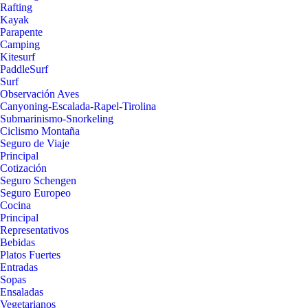
Rafting
Kayak
Parapente
Camping
Kitesurf
PaddleSurf
Surf
Observación Aves
Canyoning-Escalada-Rapel-Tirolina
Submarinismo-Snorkeling
Ciclismo Montaña
Seguro de Viaje
Principal
Cotización
Seguro Schengen
Seguro Europeo
Cocina
Principal
Representativos
Bebidas
Platos Fuertes
Entradas
Sopas
Ensaladas
Vegetarianos