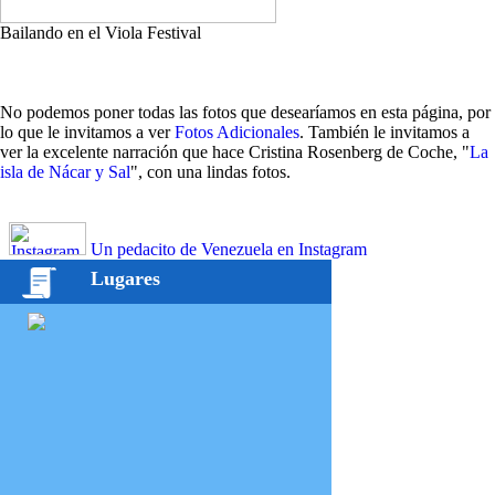
Bailando en el Viola Festival
No podemos poner todas las fotos que desearíamos en esta página, por
lo que le invitamos a ver
Fotos Adicionales
. También le invitamos a
ver la excelente narración que hace Cristina Rosenberg de Coche, "
La
isla de Nácar y Sal
", con una lindas fotos.
Un pedacito de Venezuela en Instagram
Lugares