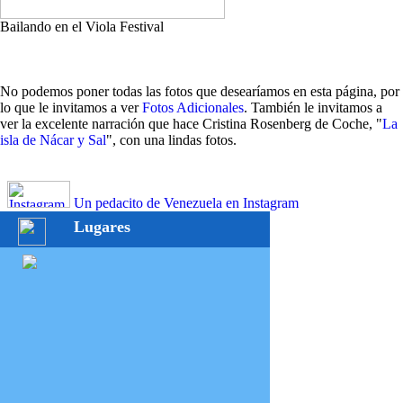
Bailando en el Viola Festival
No podemos poner todas las fotos que desearíamos en esta página, por
lo que le invitamos a ver
Fotos Adicionales
. También le invitamos a
ver la excelente narración que hace Cristina Rosenberg de Coche, "
La
isla de Nácar y Sal
", con una lindas fotos.
Un pedacito de Venezuela en Instagram
Lugares