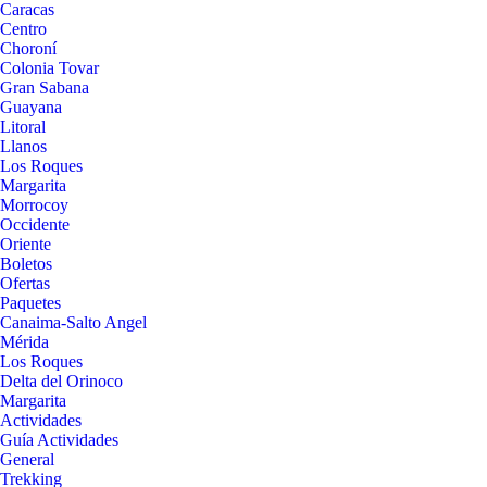
Caracas
Centro
Choroní
Colonia Tovar
Gran Sabana
Guayana
Litoral
Llanos
Los Roques
Margarita
Morrocoy
Occidente
Oriente
Boletos
Ofertas
Paquetes
Canaima-Salto Angel
Mérida
Los Roques
Delta del Orinoco
Margarita
Actividades
Guía Actividades
General
Trekking