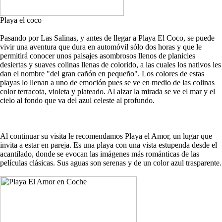
Playa el coco
Pasando por Las Salinas, y antes de llegar a Playa El Coco, se puede
vivir una aventura que dura en automóvil sólo dos horas y que le
permitirá conocer unos paisajes asombrosos llenos de planicies
desiertas y suaves colinas llenas de colorido, a las cuales los nativos les
dan el nombre "del gran cañón en pequeño". Los colores de estas
playas lo llenan a uno de emoción pues se ve en medio de las colinas
color terracota, violeta y plateado. Al alzar la mirada se ve el mar y el
cielo al fondo que va del azul celeste al profundo.
Al continuar su visita le recomendamos Playa el Amor, un lugar que
invita a estar en pareja. Es una playa con una vista estupenda desde el
acantilado, donde se evocan las imágenes más románticas de las
películas clásicas. Sus aguas son serenas y de un color azul trasparente.