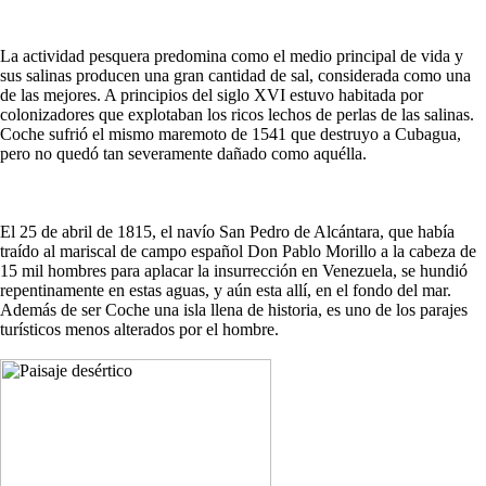
La actividad pesquera predomina como el medio principal de vida y
sus salinas producen una gran cantidad de sal, considerada como una
de las mejores. A principios del siglo XVI estuvo habitada por
colonizadores que explotaban los ricos lechos de perlas de las salinas.
Coche sufrió el mismo maremoto de 1541 que destruyo a Cubagua,
pero no quedó tan severamente dañado como aquélla.
El 25 de abril de 1815, el navío San Pedro de Alcántara, que había
traído al mariscal de campo español Don Pablo Morillo a la cabeza de
15 mil hombres para aplacar la insurrección en Venezuela, se hundió
repentinamente en estas aguas, y aún esta allí, en el fondo del mar.
Además de ser Coche una isla llena de historia, es uno de los parajes
turísticos menos alterados por el hombre.