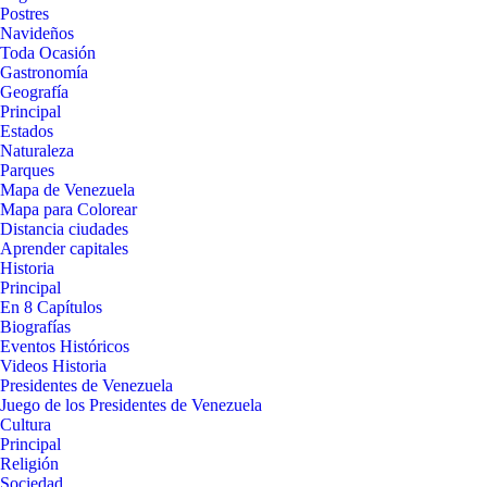
Postres
Navideños
Toda Ocasión
Gastronomía
Geografía
Principal
Estados
Naturaleza
Parques
Mapa de Venezuela
Mapa para Colorear
Distancia ciudades
Aprender capitales
Historia
Principal
En 8 Capítulos
Biografías
Eventos Históricos
Videos Historia
Presidentes de Venezuela
Juego de los Presidentes de Venezuela
Cultura
Principal
Religión
Sociedad