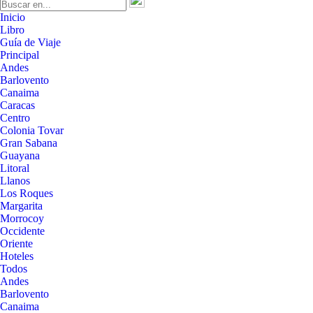
Inicio
Libro
Guía de Viaje
Principal
Andes
Barlovento
Canaima
Caracas
Centro
Colonia Tovar
Gran Sabana
Guayana
Litoral
Llanos
Los Roques
Margarita
Morrocoy
Occidente
Oriente
Hoteles
Todos
Andes
Barlovento
Canaima