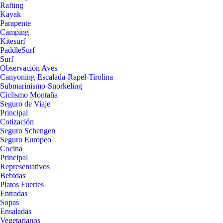
Rafting
Kayak
Parapente
Camping
Kitesurf
PaddleSurf
Surf
Observación Aves
Canyoning-Escalada-Rapel-Tirolina
Submarinismo-Snorkeling
Ciclismo Montaña
Seguro de Viaje
Principal
Cotización
Seguro Schengen
Seguro Europeo
Cocina
Principal
Representativos
Bebidas
Platos Fuertes
Entradas
Sopas
Ensaladas
Vegetarianos