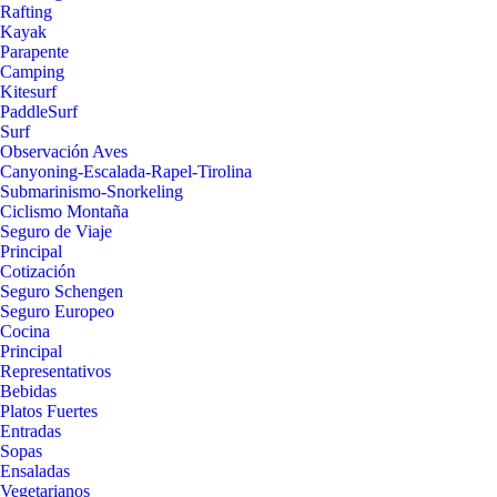
Rafting
Kayak
Parapente
Camping
Kitesurf
PaddleSurf
Surf
Observación Aves
Canyoning-Escalada-Rapel-Tirolina
Submarinismo-Snorkeling
Ciclismo Montaña
Seguro de Viaje
Principal
Cotización
Seguro Schengen
Seguro Europeo
Cocina
Principal
Representativos
Bebidas
Platos Fuertes
Entradas
Sopas
Ensaladas
Vegetarianos