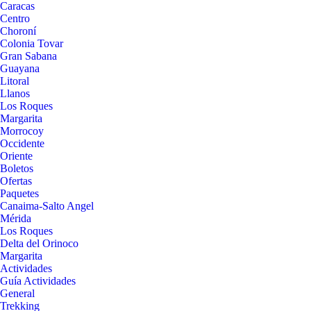
Caracas
Centro
Choroní
Colonia Tovar
Gran Sabana
Guayana
Litoral
Llanos
Los Roques
Margarita
Morrocoy
Occidente
Oriente
Boletos
Ofertas
Paquetes
Canaima-Salto Angel
Mérida
Los Roques
Delta del Orinoco
Margarita
Actividades
Guía Actividades
General
Trekking