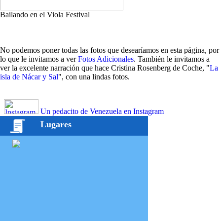
Bailando en el Viola Festival
No podemos poner todas las fotos que desearíamos en esta página, por
lo que le invitamos a ver
Fotos Adicionales
. También le invitamos a
ver la excelente narración que hace Cristina Rosenberg de Coche, "
La
isla de Nácar y Sal
", con una lindas fotos.
Un pedacito de Venezuela en Instagram
Lugares