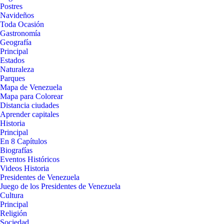
Postres
Navideños
Toda Ocasión
Gastronomía
Geografía
Principal
Estados
Naturaleza
Parques
Mapa de Venezuela
Mapa para Colorear
Distancia ciudades
Aprender capitales
Historia
Principal
En 8 Capítulos
Biografías
Eventos Históricos
Videos Historia
Presidentes de Venezuela
Juego de los Presidentes de Venezuela
Cultura
Principal
Religión
Sociedad