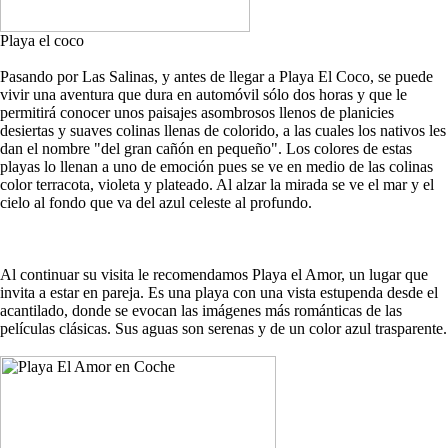
Playa el coco
Pasando por Las Salinas, y antes de llegar a Playa El Coco, se puede
vivir una aventura que dura en automóvil sólo dos horas y que le
permitirá conocer unos paisajes asombrosos llenos de planicies
desiertas y suaves colinas llenas de colorido, a las cuales los nativos les
dan el nombre "del gran cañón en pequeño". Los colores de estas
playas lo llenan a uno de emoción pues se ve en medio de las colinas
color terracota, violeta y plateado. Al alzar la mirada se ve el mar y el
cielo al fondo que va del azul celeste al profundo.
Al continuar su visita le recomendamos Playa el Amor, un lugar que
invita a estar en pareja. Es una playa con una vista estupenda desde el
acantilado, donde se evocan las imágenes más románticas de las
películas clásicas. Sus aguas son serenas y de un color azul trasparente.