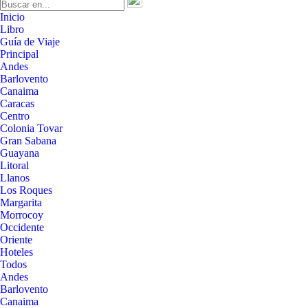
Inicio
Libro
Guía de Viaje
Principal
Andes
Barlovento
Canaima
Caracas
Centro
Colonia Tovar
Gran Sabana
Guayana
Litoral
Llanos
Los Roques
Margarita
Morrocoy
Occidente
Oriente
Hoteles
Todos
Andes
Barlovento
Canaima