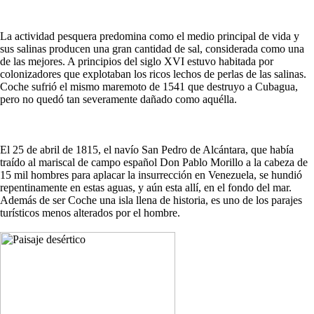
La actividad pesquera predomina como el medio principal de vida y
sus salinas producen una gran cantidad de sal, considerada como una
de las mejores. A principios del siglo XVI estuvo habitada por
colonizadores que explotaban los ricos lechos de perlas de las salinas.
Coche sufrió el mismo maremoto de 1541 que destruyo a Cubagua,
pero no quedó tan severamente dañado como aquélla.
El 25 de abril de 1815, el navío San Pedro de Alcántara, que había
traído al mariscal de campo español Don Pablo Morillo a la cabeza de
15 mil hombres para aplacar la insurrección en Venezuela, se hundió
repentinamente en estas aguas, y aún esta allí, en el fondo del mar.
Además de ser Coche una isla llena de historia, es uno de los parajes
turísticos menos alterados por el hombre.