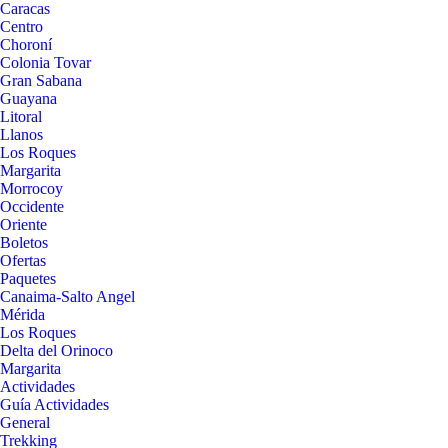
Caracas
Centro
Choroní
Colonia Tovar
Gran Sabana
Guayana
Litoral
Llanos
Los Roques
Margarita
Morrocoy
Occidente
Oriente
Boletos
Ofertas
Paquetes
Canaima-Salto Angel
Mérida
Los Roques
Delta del Orinoco
Margarita
Actividades
Guía Actividades
General
Trekking