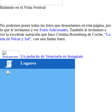
Bailando en el Viola Festival
No podemos poner todas las fotos que desearíamos en esta página, por
lo que le invitamos a ver
Fotos Adicionales
. También le invitamos a
ver la excelente narración que hace Cristina Rosenberg de Coche, "
La
isla de Nácar y Sal
", con una lindas fotos.
Un pedacito de Venezuela en Instagram
Lugares