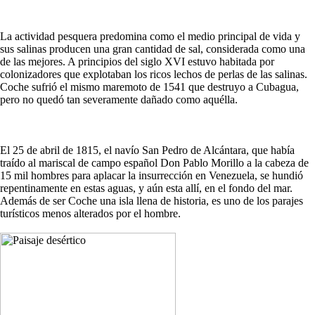
La actividad pesquera predomina como el medio principal de vida y
sus salinas producen una gran cantidad de sal, considerada como una
de las mejores. A principios del siglo XVI estuvo habitada por
colonizadores que explotaban los ricos lechos de perlas de las salinas.
Coche sufrió el mismo maremoto de 1541 que destruyo a Cubagua,
pero no quedó tan severamente dañado como aquélla.
El 25 de abril de 1815, el navío San Pedro de Alcántara, que había
traído al mariscal de campo español Don Pablo Morillo a la cabeza de
15 mil hombres para aplacar la insurrección en Venezuela, se hundió
repentinamente en estas aguas, y aún esta allí, en el fondo del mar.
Además de ser Coche una isla llena de historia, es uno de los parajes
turísticos menos alterados por el hombre.