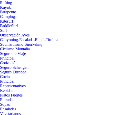
Rafting
Kayak
Parapente
Camping
Kitesurf
PaddleSurf
Surf
Observación Aves
Canyoning-Escalada-Rapel-Tirolina
Submarinismo-Snorkeling
Ciclismo Montaña
Seguro de Viaje
Principal
Cotización
Seguro Schengen
Seguro Europeo
Cocina
Principal
Representativos
Bebidas
Platos Fuertes
Entradas
Sopas
Ensaladas
Vegetarianos