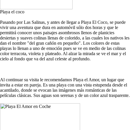
Playa el coco
Pasando por Las Salinas, y antes de llegar a Playa El Coco, se puede
vivir una aventura que dura en automóvil sólo dos horas y que le
permitirá conocer unos paisajes asombrosos llenos de planicies
desiertas y suaves colinas llenas de colorido, a las cuales los nativos les
dan el nombre "del gran cañón en pequeño". Los colores de estas
playas lo llenan a uno de emoción pues se ve en medio de las colinas
color terracota, violeta y plateado. Al alzar la mirada se ve el mar y el
cielo al fondo que va del azul celeste al profundo.
Al continuar su visita le recomendamos Playa el Amor, un lugar que
invita a estar en pareja. Es una playa con una vista estupenda desde el
acantilado, donde se evocan las imágenes más románticas de las
películas clásicas. Sus aguas son serenas y de un color azul trasparente.