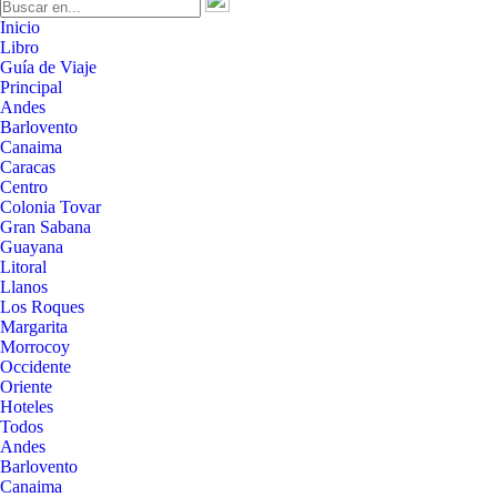
Inicio
Libro
Guía de Viaje
Principal
Andes
Barlovento
Canaima
Caracas
Centro
Colonia Tovar
Gran Sabana
Guayana
Litoral
Llanos
Los Roques
Margarita
Morrocoy
Occidente
Oriente
Hoteles
Todos
Andes
Barlovento
Canaima