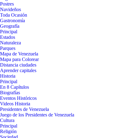
Postres
Navideños
Toda Ocasión
Gastronomía
Geografía
Principal
Estados
Naturaleza
Parques
Mapa de Venezuela
Mapa para Colorear
Distancia ciudades
Aprender capitales
Historia
Principal
En 8 Capítulos
Biografías
Eventos Históricos
Videos Historia
Presidentes de Venezuela
Juego de los Presidentes de Venezuela
Cultura
Principal
Religión
Sociedad