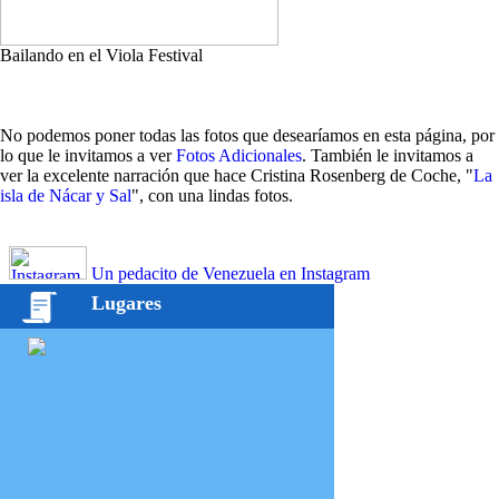
Bailando en el Viola Festival
No podemos poner todas las fotos que desearíamos en esta página, por
lo que le invitamos a ver
Fotos Adicionales
. También le invitamos a
ver la excelente narración que hace Cristina Rosenberg de Coche, "
La
isla de Nácar y Sal
", con una lindas fotos.
Un pedacito de Venezuela en Instagram
Lugares