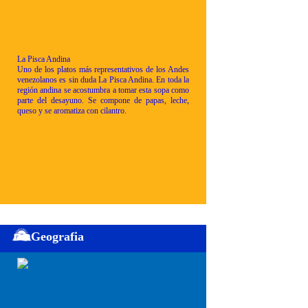
La Pisca Andina
Uno de los platos más representativos de los Andes
venezolanos es sin duda La Pisca Andina. En toda la
región andina se acostumbra a tomar esta sopa como
parte del desayuno. Se compone de papas, leche,
queso y se aromatiza con cilantro.
Geografia