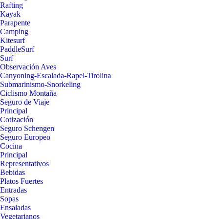
Rafting
Kayak
Parapente
Camping
Kitesurf
PaddleSurf
Surf
Observación Aves
Canyoning-Escalada-Rapel-Tirolina
Submarinismo-Snorkeling
Ciclismo Montaña
Seguro de Viaje
Principal
Cotización
Seguro Schengen
Seguro Europeo
Cocina
Principal
Representativos
Bebidas
Platos Fuertes
Entradas
Sopas
Ensaladas
Vegetarianos