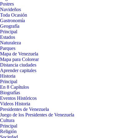
Postres
Navideños
Toda Ocasión
Gastronomía
Geografía
Principal
Estados
Naturaleza
Parques
Mapa de Venezuela
Mapa para Colorear
Distancia ciudades
Aprender capitales
Historia
Principal
En 8 Capítulos
Biografías
Eventos Históricos
Videos Historia
Presidentes de Venezuela
Juego de los Presidentes de Venezuela
Cultura
Principal
Religión
Sociedad