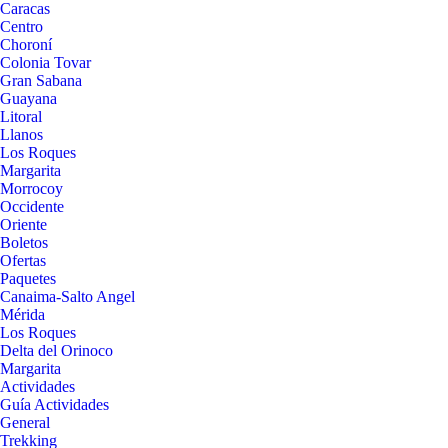
Caracas
Centro
Choroní
Colonia Tovar
Gran Sabana
Guayana
Litoral
Llanos
Los Roques
Margarita
Morrocoy
Occidente
Oriente
Boletos
Ofertas
Paquetes
Canaima-Salto Angel
Mérida
Los Roques
Delta del Orinoco
Margarita
Actividades
Guía Actividades
General
Trekking