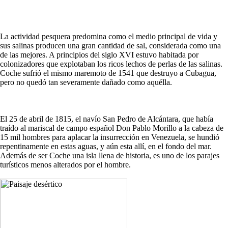
La actividad pesquera predomina como el medio principal de vida y
sus salinas producen una gran cantidad de sal, considerada como una
de las mejores. A principios del siglo XVI estuvo habitada por
colonizadores que explotaban los ricos lechos de perlas de las salinas.
Coche sufrió el mismo maremoto de 1541 que destruyo a Cubagua,
pero no quedó tan severamente dañado como aquélla.
El 25 de abril de 1815, el navío San Pedro de Alcántara, que había
traído al mariscal de campo español Don Pablo Morillo a la cabeza de
15 mil hombres para aplacar la insurrección en Venezuela, se hundió
repentinamente en estas aguas, y aún esta allí, en el fondo del mar.
Además de ser Coche una isla llena de historia, es uno de los parajes
turísticos menos alterados por el hombre.