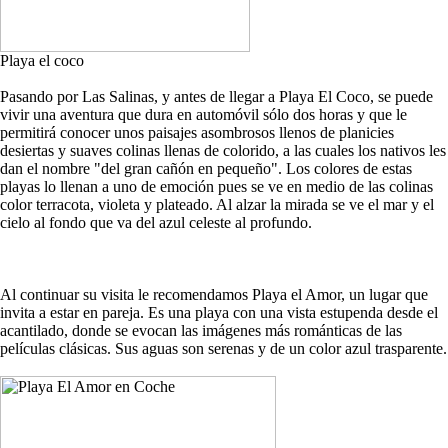
Playa el coco
Pasando por Las Salinas, y antes de llegar a Playa El Coco, se puede
vivir una aventura que dura en automóvil sólo dos horas y que le
permitirá conocer unos paisajes asombrosos llenos de planicies
desiertas y suaves colinas llenas de colorido, a las cuales los nativos les
dan el nombre "del gran cañón en pequeño". Los colores de estas
playas lo llenan a uno de emoción pues se ve en medio de las colinas
color terracota, violeta y plateado. Al alzar la mirada se ve el mar y el
cielo al fondo que va del azul celeste al profundo.
Al continuar su visita le recomendamos Playa el Amor, un lugar que
invita a estar en pareja. Es una playa con una vista estupenda desde el
acantilado, donde se evocan las imágenes más románticas de las
películas clásicas. Sus aguas son serenas y de un color azul trasparente.