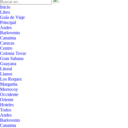
Inicio
Libro
Guía de Viaje
Principal
Andes
Barlovento
Canaima
Caracas
Centro
Colonia Tovar
Gran Sabana
Guayana
Litoral
Llanos
Los Roques
Margarita
Morrocoy
Occidente
Oriente
Hoteles
Todos
Andes
Barlovento
Canaima