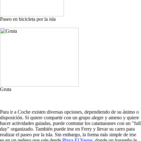
Paseo en bicicleta por la isla
Gruta
Para ir a Coche existen diversas opciones, dependiendo de su ánimo o
disposición. Si quiere compartir con un grupo alegre y ameno y quiere
hacer actividades guiadas, puede contratar los catamaranes con un "full
day" organizado. También puede irse en Ferry y llevar su carro para
realizar el paseo por la isla. Sin embargo, la forma más simple de irse
es en un peñero que sale desde
Playa El Yaque
, donde un lugareño le