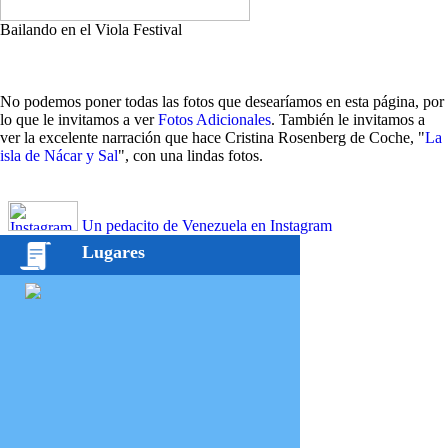
Bailando en el Viola Festival
No podemos poner todas las fotos que desearíamos en esta página, por
lo que le invitamos a ver
Fotos Adicionales
. También le invitamos a
ver la excelente narración que hace Cristina Rosenberg de Coche, "
La
isla de Nácar y Sal
", con una lindas fotos.
Un pedacito de Venezuela en Instagram
Lugares