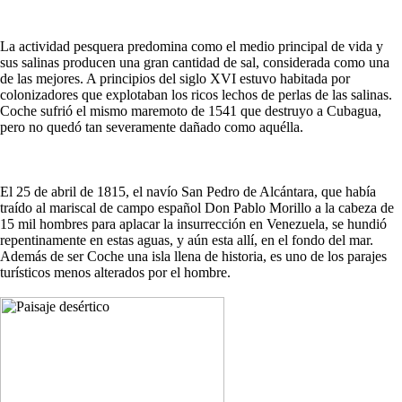
La actividad pesquera predomina como el medio principal de vida y
sus salinas producen una gran cantidad de sal, considerada como una
de las mejores. A principios del siglo XVI estuvo habitada por
colonizadores que explotaban los ricos lechos de perlas de las salinas.
Coche sufrió el mismo maremoto de 1541 que destruyo a Cubagua,
pero no quedó tan severamente dañado como aquélla.
El 25 de abril de 1815, el navío San Pedro de Alcántara, que había
traído al mariscal de campo español Don Pablo Morillo a la cabeza de
15 mil hombres para aplacar la insurrección en Venezuela, se hundió
repentinamente en estas aguas, y aún esta allí, en el fondo del mar.
Además de ser Coche una isla llena de historia, es uno de los parajes
turísticos menos alterados por el hombre.