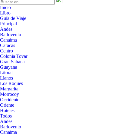
Inicio
Libro
Guía de Viaje
Principal
Andes
Barlovento
Canaima
Caracas
Centro
Colonia Tovar
Gran Sabana
Guayana
Litoral
Llanos
Los Roques
Margarita
Morrocoy
Occidente
Oriente
Hoteles
Todos
Andes
Barlovento
Canaima