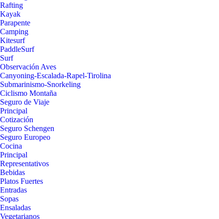
Rafting
Kayak
Parapente
Camping
Kitesurf
PaddleSurf
Surf
Observación Aves
Canyoning-Escalada-Rapel-Tirolina
Submarinismo-Snorkeling
Ciclismo Montaña
Seguro de Viaje
Principal
Cotización
Seguro Schengen
Seguro Europeo
Cocina
Principal
Representativos
Bebidas
Platos Fuertes
Entradas
Sopas
Ensaladas
Vegetarianos