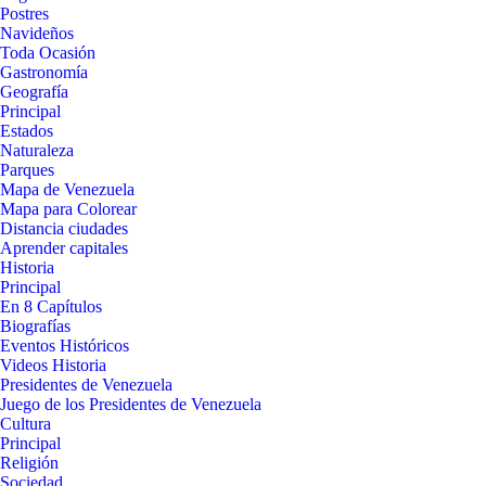
Postres
Navideños
Toda Ocasión
Gastronomía
Geografía
Principal
Estados
Naturaleza
Parques
Mapa de Venezuela
Mapa para Colorear
Distancia ciudades
Aprender capitales
Historia
Principal
En 8 Capítulos
Biografías
Eventos Históricos
Videos Historia
Presidentes de Venezuela
Juego de los Presidentes de Venezuela
Cultura
Principal
Religión
Sociedad