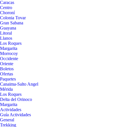
Caracas
Centro
Choroní
Colonia Tovar
Gran Sabana
Guayana
Litoral
Llanos
Los Roques
Margarita
Morrocoy
Occidente
Oriente
Boletos
Ofertas
Paquetes
Canaima-Salto Angel
Mérida
Los Roques
Delta del Orinoco
Margarita
Actividades
Guía Actividades
General
Trekking