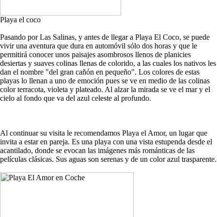
Playa el coco
Pasando por Las Salinas, y antes de llegar a Playa El Coco, se puede
vivir una aventura que dura en automóvil sólo dos horas y que le
permitirá conocer unos paisajes asombrosos llenos de planicies
desiertas y suaves colinas llenas de colorido, a las cuales los nativos les
dan el nombre "del gran cañón en pequeño". Los colores de estas
playas lo llenan a uno de emoción pues se ve en medio de las colinas
color terracota, violeta y plateado. Al alzar la mirada se ve el mar y el
cielo al fondo que va del azul celeste al profundo.
Al continuar su visita le recomendamos Playa el Amor, un lugar que
invita a estar en pareja. Es una playa con una vista estupenda desde el
acantilado, donde se evocan las imágenes más románticas de las
películas clásicas. Sus aguas son serenas y de un color azul trasparente.