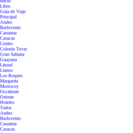
Inicio
Libro
Guía de Viaje
Principal
Andes
Barlovento
Canaima
Caracas
Centro
Colonia Tovar
Gran Sabana
Guayana
Litoral
Llanos
Los Roques
Margarita
Morrocoy
Occidente
Oriente
Hoteles
Todos
Andes
Barlovento
Canaima
Caracas