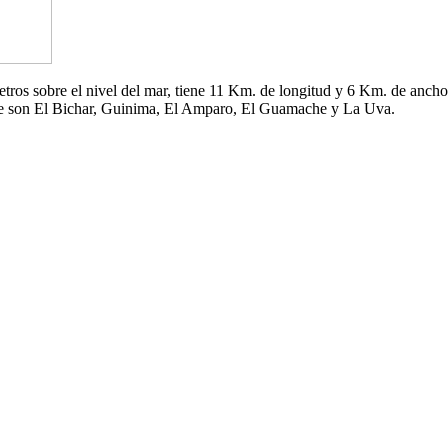
 metros sobre el nivel del mar, tiene 11 Km. de longitud y 6 Km. de an
che son El Bichar, Guinima, El Amparo, El Guamache y La Uva.