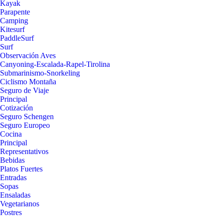
Kayak
Parapente
Camping
Kitesurf
PaddleSurf
Surf
Observación Aves
Canyoning-Escalada-Rapel-Tirolina
Submarinismo-Snorkeling
Ciclismo Montaña
Seguro de Viaje
Principal
Cotización
Seguro Schengen
Seguro Europeo
Cocina
Principal
Representativos
Bebidas
Platos Fuertes
Entradas
Sopas
Ensaladas
Vegetarianos
Postres