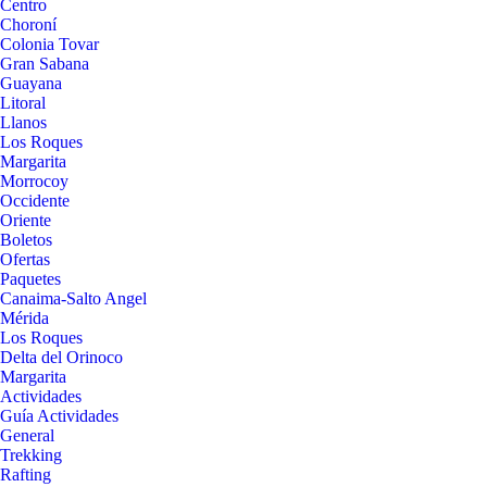
Centro
Choroní
Colonia Tovar
Gran Sabana
Guayana
Litoral
Llanos
Los Roques
Margarita
Morrocoy
Occidente
Oriente
Boletos
Ofertas
Paquetes
Canaima-Salto Angel
Mérida
Los Roques
Delta del Orinoco
Margarita
Actividades
Guía Actividades
General
Trekking
Rafting