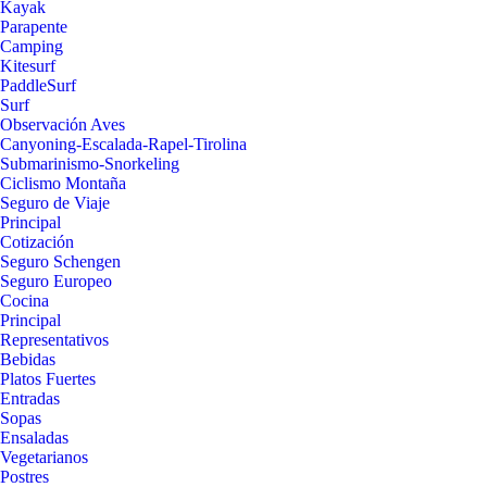
Kayak
Parapente
Camping
Kitesurf
PaddleSurf
Surf
Observación Aves
Canyoning-Escalada-Rapel-Tirolina
Submarinismo-Snorkeling
Ciclismo Montaña
Seguro de Viaje
Principal
Cotización
Seguro Schengen
Seguro Europeo
Cocina
Principal
Representativos
Bebidas
Platos Fuertes
Entradas
Sopas
Ensaladas
Vegetarianos
Postres