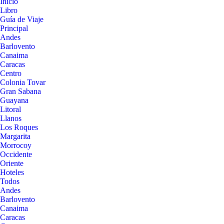
Inicio
Libro
Guía de Viaje
Principal
Andes
Barlovento
Canaima
Caracas
Centro
Colonia Tovar
Gran Sabana
Guayana
Litoral
Llanos
Los Roques
Margarita
Morrocoy
Occidente
Oriente
Hoteles
Todos
Andes
Barlovento
Canaima
Caracas