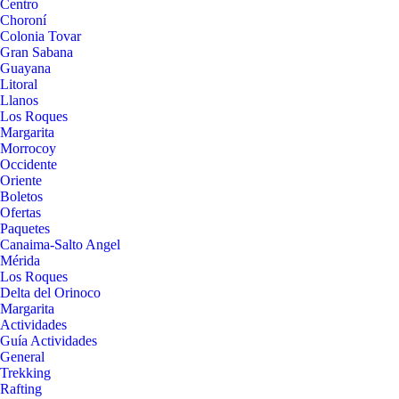
Centro
Choroní
Colonia Tovar
Gran Sabana
Guayana
Litoral
Llanos
Los Roques
Margarita
Morrocoy
Occidente
Oriente
Boletos
Ofertas
Paquetes
Canaima-Salto Angel
Mérida
Los Roques
Delta del Orinoco
Margarita
Actividades
Guía Actividades
General
Trekking
Rafting