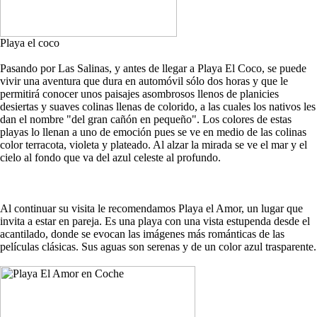
Playa el coco
Pasando por Las Salinas, y antes de llegar a Playa El Coco, se puede
vivir una aventura que dura en automóvil sólo dos horas y que le
permitirá conocer unos paisajes asombrosos llenos de planicies
desiertas y suaves colinas llenas de colorido, a las cuales los nativos les
dan el nombre "del gran cañón en pequeño". Los colores de estas
playas lo llenan a uno de emoción pues se ve en medio de las colinas
color terracota, violeta y plateado. Al alzar la mirada se ve el mar y el
cielo al fondo que va del azul celeste al profundo.
Al continuar su visita le recomendamos Playa el Amor, un lugar que
invita a estar en pareja. Es una playa con una vista estupenda desde el
acantilado, donde se evocan las imágenes más románticas de las
películas clásicas. Sus aguas son serenas y de un color azul trasparente.