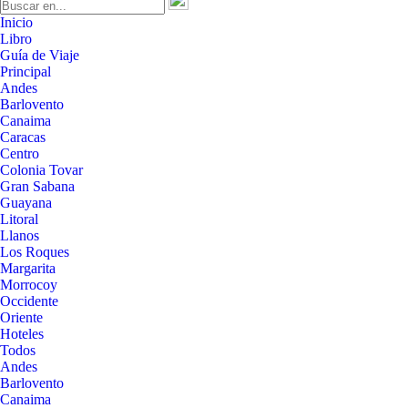
Inicio
Libro
Guía de Viaje
Principal
Andes
Barlovento
Canaima
Caracas
Centro
Colonia Tovar
Gran Sabana
Guayana
Litoral
Llanos
Los Roques
Margarita
Morrocoy
Occidente
Oriente
Hoteles
Todos
Andes
Barlovento
Canaima