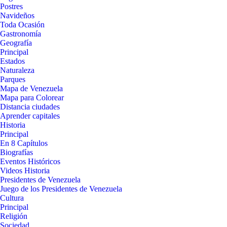
Postres
Navideños
Toda Ocasión
Gastronomía
Geografía
Principal
Estados
Naturaleza
Parques
Mapa de Venezuela
Mapa para Colorear
Distancia ciudades
Aprender capitales
Historia
Principal
En 8 Capítulos
Biografías
Eventos Históricos
Videos Historia
Presidentes de Venezuela
Juego de los Presidentes de Venezuela
Cultura
Principal
Religión
Sociedad