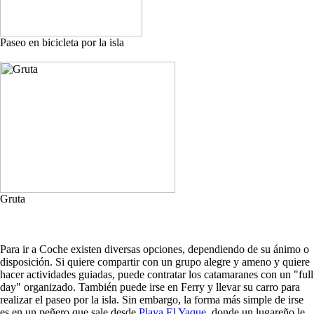
Paseo en bicicleta por la isla
Gruta
Para ir a Coche existen diversas opciones, dependiendo de su ánimo o
disposición. Si quiere compartir con un grupo alegre y ameno y quiere
hacer actividades guiadas, puede contratar los catamaranes con un "full
day" organizado. También puede irse en Ferry y llevar su carro para
realizar el paseo por la isla. Sin embargo, la forma más simple de irse
es en un peñero que sale desde
Playa El Yaque
, donde un lugareño le