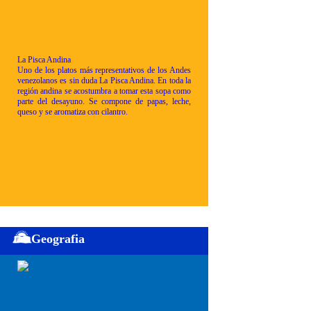
La Pisca Andina
Uno de los platos más representativos de los Andes
venezolanos es sin duda La Pisca Andina. En toda la
región andina se acostumbra a tomar esta sopa como
parte del desayuno. Se compone de papas, leche,
queso y se aromatiza con cilantro.
Geografia