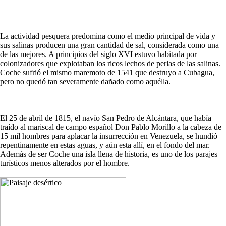
La actividad pesquera predomina como el medio principal de vida y
sus salinas producen una gran cantidad de sal, considerada como una
de las mejores. A principios del siglo XVI estuvo habitada por
colonizadores que explotaban los ricos lechos de perlas de las salinas.
Coche sufrió el mismo maremoto de 1541 que destruyo a Cubagua,
pero no quedó tan severamente dañado como aquélla.
El 25 de abril de 1815, el navío San Pedro de Alcántara, que había
traído al mariscal de campo español Don Pablo Morillo a la cabeza de
15 mil hombres para aplacar la insurrección en Venezuela, se hundió
repentinamente en estas aguas, y aún esta allí, en el fondo del mar.
Además de ser Coche una isla llena de historia, es uno de los parajes
turísticos menos alterados por el hombre.