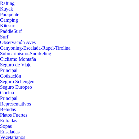
Rafting
Kayak
Parapente
Camping
Kitesurf
PaddleSurf
Surf
Observación Aves
Canyoning-Escalada-Rapel-Tirolina
Submarinismo-Snorkeling
Ciclismo Montaña
Seguro de Viaje
Principal
Cotización
Seguro Schengen
Seguro Europeo
Cocina
Principal
Representativos
Bebidas
Platos Fuertes
Entradas
Sopas
Ensaladas
Vegetarianos