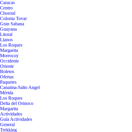
Caracas
Centro
Choroní
Colonia Tovar
Gran Sabana
Guayana
Litoral
Llanos
Los Roques
Margarita
Morrocoy
Occidente
Oriente
Boletos
Ofertas
Paquetes
Canaima-Salto Angel
Mérida
Los Roques
Delta del Orinoco
Margarita
Actividades
Guía Actividades
General
Trekking