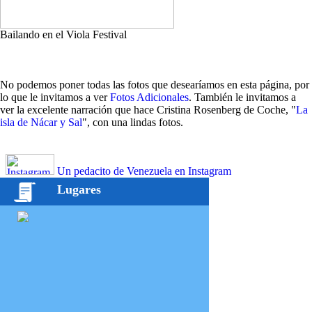
Bailando en el Viola Festival
No podemos poner todas las fotos que desearíamos en esta página, por
lo que le invitamos a ver
Fotos Adicionales
. También le invitamos a
ver la excelente narración que hace Cristina Rosenberg de Coche, "
La
isla de Nácar y Sal
", con una lindas fotos.
Un pedacito de Venezuela en Instagram
Lugares