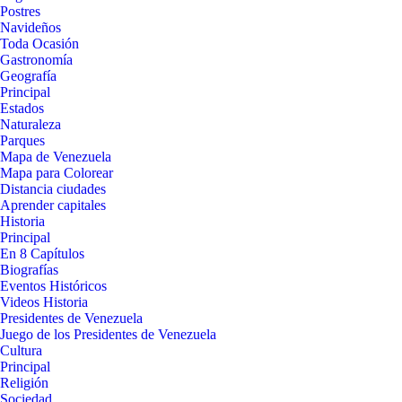
Postres
Navideños
Toda Ocasión
Gastronomía
Geografía
Principal
Estados
Naturaleza
Parques
Mapa de Venezuela
Mapa para Colorear
Distancia ciudades
Aprender capitales
Historia
Principal
En 8 Capítulos
Biografías
Eventos Históricos
Videos Historia
Presidentes de Venezuela
Juego de los Presidentes de Venezuela
Cultura
Principal
Religión
Sociedad