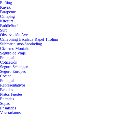
Rafting
Kayak
Parapente
Camping
Kitesurf
PaddleSurf
Surf
Observación Aves
Canyoning-Escalada-Rapel-Tirolina
Submarinismo-Snorkeling
Ciclismo Montaña
Seguro de Viaje
Principal
Cotización
Seguro Schengen
Seguro Europeo
Cocina
Principal
Representativos
Bebidas
Platos Fuertes
Entradas
Sopas
Ensaladas
Vegetarianos