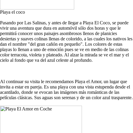
Playa el coco
Pasando por Las Salinas, y antes de llegar a Playa El Coco, se puede
vivir una aventura que dura en automóvil sólo dos horas y que le
permitirá conocer unos paisajes asombrosos llenos de planicies
desiertas y suaves colinas llenas de colorido, a las cuales los nativos les
dan el nombre "del gran cañón en pequeño". Los colores de estas
playas lo llenan a uno de emoción pues se ve en medio de las colinas
color terracota, violeta y plateado. Al alzar la mirada se ve el mar y el
cielo al fondo que va del azul celeste al profundo.
Al continuar su visita le recomendamos Playa el Amor, un lugar que
invita a estar en pareja. Es una playa con una vista estupenda desde el
acantilado, donde se evocan las imágenes más románticas de las
películas clásicas. Sus aguas son serenas y de un color azul trasparente.