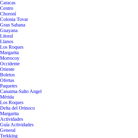
Caracas
Centro
Choroní
Colonia Tovar
Gran Sabana
Guayana
Litoral
Llanos
Los Roques
Margarita
Morrocoy
Occidente
Oriente
Boletos
Ofertas
Paquetes
Canaima-Salto Angel
Mérida
Los Roques
Delta del Orinoco
Margarita
Actividades
Guía Actividades
General
Trekking