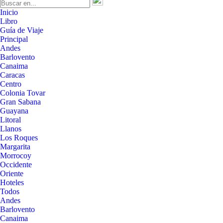
Inicio
Libro
Guía de Viaje
Principal
Andes
Barlovento
Canaima
Caracas
Centro
Colonia Tovar
Gran Sabana
Guayana
Litoral
Llanos
Los Roques
Margarita
Morrocoy
Occidente
Oriente
Hoteles
Todos
Andes
Barlovento
Canaima