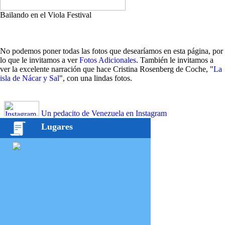
Bailando en el Viola Festival
No podemos poner todas las fotos que desearíamos en esta página, por
lo que le invitamos a ver
Fotos Adicionales
. También le invitamos a
ver la excelente narración que hace Cristina Rosenberg de Coche, "
La
isla de Nácar y Sal
", con una lindas fotos.
Un pedacito de Venezuela en Instagram
Lugares