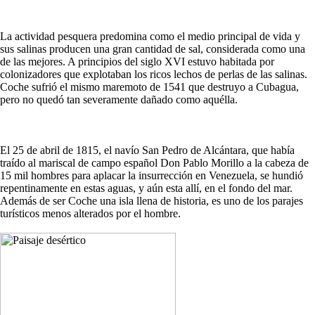
La actividad pesquera predomina como el medio principal de vida y
sus salinas producen una gran cantidad de sal, considerada como una
de las mejores. A principios del siglo XVI estuvo habitada por
colonizadores que explotaban los ricos lechos de perlas de las salinas.
Coche sufrió el mismo maremoto de 1541 que destruyo a Cubagua,
pero no quedó tan severamente dañado como aquélla.
El 25 de abril de 1815, el navío San Pedro de Alcántara, que había
traído al mariscal de campo español Don Pablo Morillo a la cabeza de
15 mil hombres para aplacar la insurrección en Venezuela, se hundió
repentinamente en estas aguas, y aún esta allí, en el fondo del mar.
Además de ser Coche una isla llena de historia, es uno de los parajes
turísticos menos alterados por el hombre.