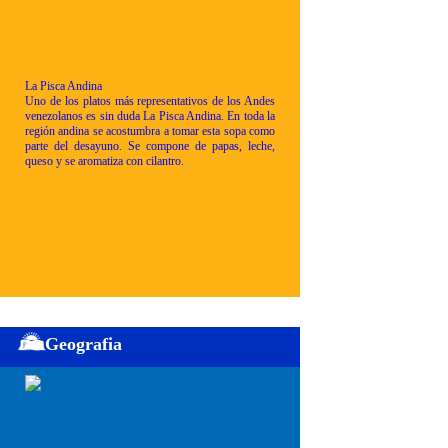
La Pisca Andina
Uno de los platos más representativos de los Andes
venezolanos es sin duda La Pisca Andina. En toda la
región andina se acostumbra a tomar esta sopa como
parte del desayuno. Se compone de papas, leche,
queso y se aromatiza con cilantro.
Geografia