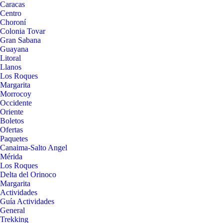
Caracas
Centro
Choroní
Colonia Tovar
Gran Sabana
Guayana
Litoral
Llanos
Los Roques
Margarita
Morrocoy
Occidente
Oriente
Boletos
Ofertas
Paquetes
Canaima-Salto Angel
Mérida
Los Roques
Delta del Orinoco
Margarita
Actividades
Guía Actividades
General
Trekking