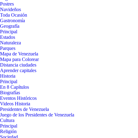
Postres
Navideños
Toda Ocasión
Gastronomía
Geografía
Principal
Estados
Naturaleza
Parques
Mapa de Venezuela
Mapa para Colorear
Distancia ciudades
Aprender capitales
Historia
Principal
En 8 Capítulos
Biografías
Eventos Históricos
Videos Historia
Presidentes de Venezuela
Juego de los Presidentes de Venezuela
Cultura
Principal
Religión
Sociedad