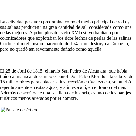
La actividad pesquera predomina como el medio principal de vida y
sus salinas producen una gran cantidad de sal, considerada como una
de las mejores. A principios del siglo XVI estuvo habitada por
colonizadores que explotaban los ricos lechos de perlas de las salinas.
Coche sufrió el mismo maremoto de 1541 que destruyo a Cubagua,
pero no quedó tan severamente dañado como aquélla.
El 25 de abril de 1815, el navío San Pedro de Alcántara, que había
traído al mariscal de campo español Don Pablo Morillo a la cabeza de
15 mil hombres para aplacar la insurrección en Venezuela, se hundió
repentinamente en estas aguas, y aún esta allí, en el fondo del mar.
Además de ser Coche una isla llena de historia, es uno de los parajes
turísticos menos alterados por el hombre.