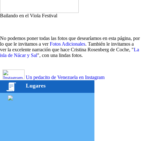
Bailando en el Viola Festival
No podemos poner todas las fotos que desearíamos en esta página, por
lo que le invitamos a ver
Fotos Adicionales
. También le invitamos a
ver la excelente narración que hace Cristina Rosenberg de Coche, "
La
isla de Nácar y Sal
", con una lindas fotos.
Un pedacito de Venezuela en Instagram
Lugares