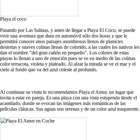
Playa el coco
Pasando por Las Salinas, y antes de llegar a Playa El Coco, se puede
vivir una aventura que dura en automóvil sólo dos horas y que le
permitirá conocer unos paisajes asombrosos llenos de planicies
desiertas y suaves colinas llenas de colorido, a las cuales los nativos les
dan el nombre "del gran cañón en pequeño". Los colores de estas
playas lo llenan a uno de emoción pues se ve en medio de las colinas
color terracota, violeta y plateado. Al alzar la mirada se ve el mar y el
cielo al fondo que va del azul celeste al profundo.
Al continuar su visita le recomendamos Playa el Amor, un lugar que
invita a estar en pareja. Es una playa con una vista estupenda desde el
acantilado, donde se evocan las imágenes más románticas de las
películas clásicas. Sus aguas son serenas y de un color azul trasparente.