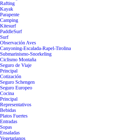
Rafting
Kayak
Parapente
Camping
Kitesurf
PaddleSurf
Surf
Observación Aves
Canyoning-Escalada-Rapel-Tirolina
Submarinismo-Snorkeling
Ciclismo Montaña
Seguro de Viaje
Principal
Cotización
Seguro Schengen
Seguro Europeo
Cocina
Principal
Representativos
Bebidas
Platos Fuertes
Entradas
Sopas
Ensaladas
Vegetarianos