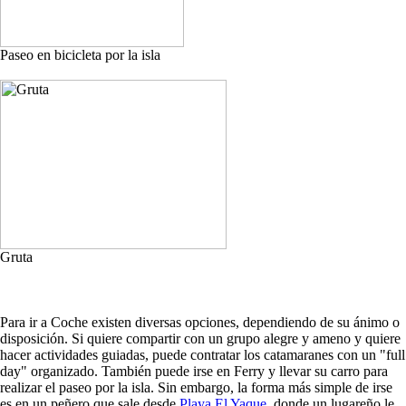
Paseo en bicicleta por la isla
Gruta
Para ir a Coche existen diversas opciones, dependiendo de su ánimo o
disposición. Si quiere compartir con un grupo alegre y ameno y quiere
hacer actividades guiadas, puede contratar los catamaranes con un "full
day" organizado. También puede irse en Ferry y llevar su carro para
realizar el paseo por la isla. Sin embargo, la forma más simple de irse
es en un peñero que sale desde
Playa El Yaque
, donde un lugareño le