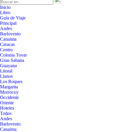
Inicio
Libro
Guía de Viaje
Principal
Andes
Barlovento
Canaima
Caracas
Centro
Colonia Tovar
Gran Sabana
Guayana
Litoral
Llanos
Los Roques
Margarita
Morrocoy
Occidente
Oriente
Hoteles
Todos
Andes
Barlovento
Canaima