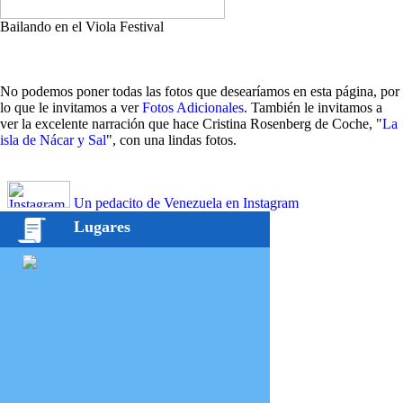
Bailando en el Viola Festival
No podemos poner todas las fotos que desearíamos en esta página, por
lo que le invitamos a ver
Fotos Adicionales
. También le invitamos a
ver la excelente narración que hace Cristina Rosenberg de Coche, "
La
isla de Nácar y Sal
", con una lindas fotos.
Un pedacito de Venezuela en Instagram
Lugares