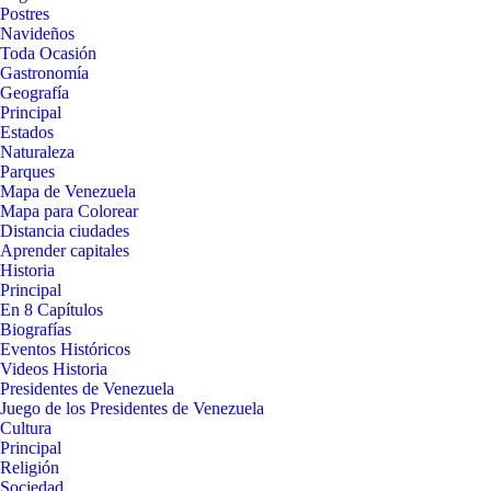
Postres
Navideños
Toda Ocasión
Gastronomía
Geografía
Principal
Estados
Naturaleza
Parques
Mapa de Venezuela
Mapa para Colorear
Distancia ciudades
Aprender capitales
Historia
Principal
En 8 Capítulos
Biografías
Eventos Históricos
Videos Historia
Presidentes de Venezuela
Juego de los Presidentes de Venezuela
Cultura
Principal
Religión
Sociedad