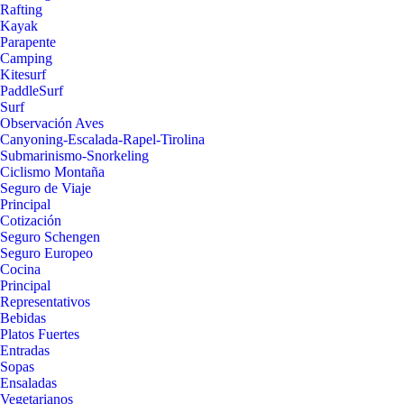
Rafting
Kayak
Parapente
Camping
Kitesurf
PaddleSurf
Surf
Observación Aves
Canyoning-Escalada-Rapel-Tirolina
Submarinismo-Snorkeling
Ciclismo Montaña
Seguro de Viaje
Principal
Cotización
Seguro Schengen
Seguro Europeo
Cocina
Principal
Representativos
Bebidas
Platos Fuertes
Entradas
Sopas
Ensaladas
Vegetarianos