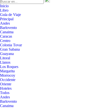
Inicio
Libro
Guía de Viaje
Principal
Andes
Barlovento
Canaima
Caracas
Centro
Colonia Tovar
Gran Sabana
Guayana
Litoral
Llanos
Los Roques
Margarita
Morrocoy
Occidente
Oriente
Hoteles
Todos
Andes
Barlovento
Canaima