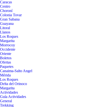
Caracas
Centro
Choroní
Colonia Tovar
Gran Sabana
Guayana
Litoral
Llanos
Los Roques
Margarita
Morrocoy
Occidente
Oriente
Boletos
Ofertas
Paquetes
Canaima-Salto Angel
Mérida
Los Roques
Delta del Orinoco
Margarita
Actividades
Guía Actividades
General
Trekking