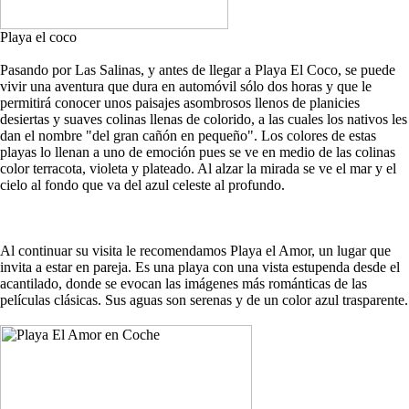
Playa el coco
Pasando por Las Salinas, y antes de llegar a Playa El Coco, se puede
vivir una aventura que dura en automóvil sólo dos horas y que le
permitirá conocer unos paisajes asombrosos llenos de planicies
desiertas y suaves colinas llenas de colorido, a las cuales los nativos les
dan el nombre "del gran cañón en pequeño". Los colores de estas
playas lo llenan a uno de emoción pues se ve en medio de las colinas
color terracota, violeta y plateado. Al alzar la mirada se ve el mar y el
cielo al fondo que va del azul celeste al profundo.
Al continuar su visita le recomendamos Playa el Amor, un lugar que
invita a estar en pareja. Es una playa con una vista estupenda desde el
acantilado, donde se evocan las imágenes más románticas de las
películas clásicas. Sus aguas son serenas y de un color azul trasparente.