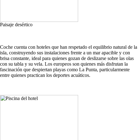
Paisaje desértico
Coche cuenta con hoteles que han respetado el equilibrio natural de la
isla, construyendo sus instalaciones frente a un mar apacible y con
brisa constante, ideal para quienes gozan de deslizarse sobre las olas
con su tabla y su vela. Los europeos son quienes más disfrutan la
fascinación que despiertan playas como La Punta, particularmente
entre quienes practican los deportes acuáticos.