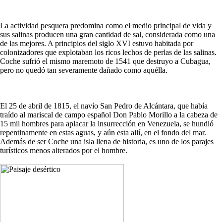
La actividad pesquera predomina como el medio principal de vida y
sus salinas producen una gran cantidad de sal, considerada como una
de las mejores. A principios del siglo XVI estuvo habitada por
colonizadores que explotaban los ricos lechos de perlas de las salinas.
Coche sufrió el mismo maremoto de 1541 que destruyo a Cubagua,
pero no quedó tan severamente dañado como aquélla.
El 25 de abril de 1815, el navío San Pedro de Alcántara, que había
traído al mariscal de campo español Don Pablo Morillo a la cabeza de
15 mil hombres para aplacar la insurrección en Venezuela, se hundió
repentinamente en estas aguas, y aún esta allí, en el fondo del mar.
Además de ser Coche una isla llena de historia, es uno de los parajes
turísticos menos alterados por el hombre.