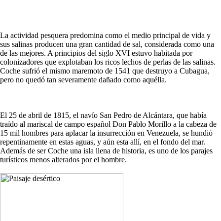
La actividad pesquera predomina como el medio principal de vida y
sus salinas producen una gran cantidad de sal, considerada como una
de las mejores. A principios del siglo XVI estuvo habitada por
colonizadores que explotaban los ricos lechos de perlas de las salinas.
Coche sufrió el mismo maremoto de 1541 que destruyo a Cubagua,
pero no quedó tan severamente dañado como aquélla.
El 25 de abril de 1815, el navío San Pedro de Alcántara, que había
traído al mariscal de campo español Don Pablo Morillo a la cabeza de
15 mil hombres para aplacar la insurrección en Venezuela, se hundió
repentinamente en estas aguas, y aún esta allí, en el fondo del mar.
Además de ser Coche una isla llena de historia, es uno de los parajes
turísticos menos alterados por el hombre.