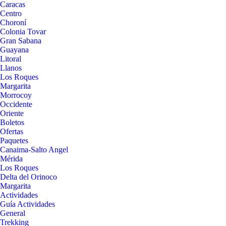
Caracas
Centro
Choroní
Colonia Tovar
Gran Sabana
Guayana
Litoral
Llanos
Los Roques
Margarita
Morrocoy
Occidente
Oriente
Boletos
Ofertas
Paquetes
Canaima-Salto Angel
Mérida
Los Roques
Delta del Orinoco
Margarita
Actividades
Guía Actividades
General
Trekking