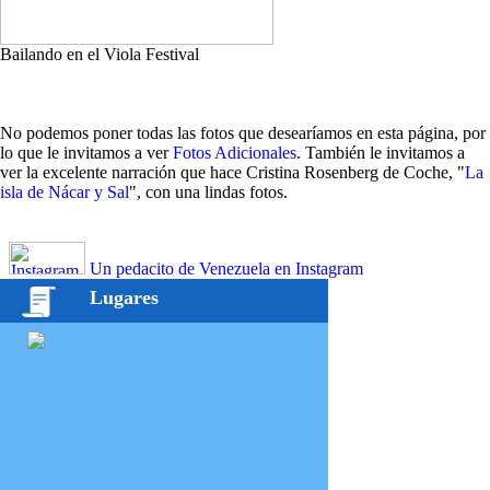
Bailando en el Viola Festival
No podemos poner todas las fotos que desearíamos en esta página, por
lo que le invitamos a ver
Fotos Adicionales
. También le invitamos a
ver la excelente narración que hace Cristina Rosenberg de Coche, "
La
isla de Nácar y Sal
", con una lindas fotos.
Un pedacito de Venezuela en Instagram
Lugares