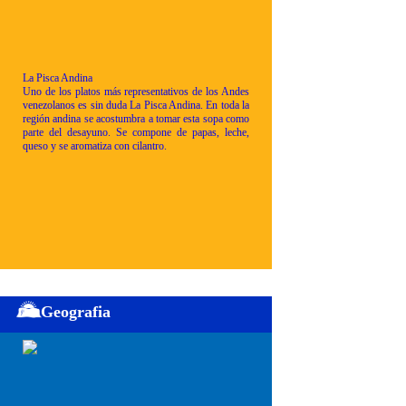
La Pisca Andina
Uno de los platos más representativos de los Andes
venezolanos es sin duda La Pisca Andina. En toda la
región andina se acostumbra a tomar esta sopa como
parte del desayuno. Se compone de papas, leche,
queso y se aromatiza con cilantro.
Geografia