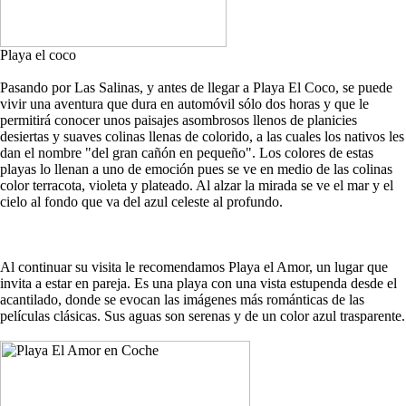
Playa el coco
Pasando por Las Salinas, y antes de llegar a Playa El Coco, se puede
vivir una aventura que dura en automóvil sólo dos horas y que le
permitirá conocer unos paisajes asombrosos llenos de planicies
desiertas y suaves colinas llenas de colorido, a las cuales los nativos les
dan el nombre "del gran cañón en pequeño". Los colores de estas
playas lo llenan a uno de emoción pues se ve en medio de las colinas
color terracota, violeta y plateado. Al alzar la mirada se ve el mar y el
cielo al fondo que va del azul celeste al profundo.
Al continuar su visita le recomendamos Playa el Amor, un lugar que
invita a estar en pareja. Es una playa con una vista estupenda desde el
acantilado, donde se evocan las imágenes más románticas de las
películas clásicas. Sus aguas son serenas y de un color azul trasparente.