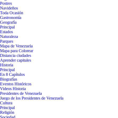
Postres
Navideños
Toda Ocasión
Gastronomía
Geografía
Principal
Estados
Naturaleza
Parques
Mapa de Venezuela
Mapa para Colorear
Distancia ciudades
Aprender capitales
Historia
Principal
En 8 Capítulos
Biografías
Eventos Históricos
Videos Historia
Presidentes de Venezuela
Juego de los Presidentes de Venezuela
Cultura
Principal
Religión
Sociedad