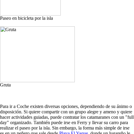
Paseo en bicicleta por la isla
Gruta
Para ir a Coche existen diversas opciones, dependiendo de su ánimo o
disposición. Si quiere compartir con un grupo alegre y ameno y quiere
hacer actividades guiadas, puede contratar los catamaranes con un "full
day" organizado. También puede irse en Ferry y llevar su carro para
realizar el paseo por la isla. Sin embargo, la forma más simple de irse
es en un peñero que sale desde
Playa El Yaque
, donde un lugareño le