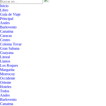
Inicio
Libro
Guía de Viaje
Principal
Andes
Barlovento
Canaima
Caracas
Centro
Colonia Tovar
Gran Sabana
Guayana
Litoral
Llanos
Los Roques
Margarita
Morrocoy
Occidente
Oriente
Hoteles
Todos
Andes
Barlovento
Canaima