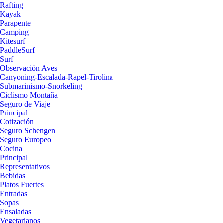
Rafting
Kayak
Parapente
Camping
Kitesurf
PaddleSurf
Surf
Observación Aves
Canyoning-Escalada-Rapel-Tirolina
Submarinismo-Snorkeling
Ciclismo Montaña
Seguro de Viaje
Principal
Cotización
Seguro Schengen
Seguro Europeo
Cocina
Principal
Representativos
Bebidas
Platos Fuertes
Entradas
Sopas
Ensaladas
Vegetarianos