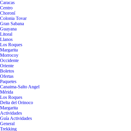
Caracas
Centro
Choroní
Colonia Tovar
Gran Sabana
Guayana
Litoral
Llanos
Los Roques
Margarita
Morrocoy
Occidente
Oriente
Boletos
Ofertas
Paquetes
Canaima-Salto Angel
Mérida
Los Roques
Delta del Orinoco
Margarita
Actividades
Guía Actividades
General
Trekking