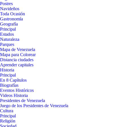
Postres
Navideños
Toda Ocasión
Gastronomía
Geografía
Principal
Estados
Naturaleza
Parques
Mapa de Venezuela
Mapa para Colorear
Distancia ciudades
Aprender capitales
Historia
Principal
En 8 Capítulos
Biografías
Eventos Históricos
Videos Historia
Presidentes de Venezuela
Juego de los Presidentes de Venezuela
Cultura
Principal
Religión
Sociedad