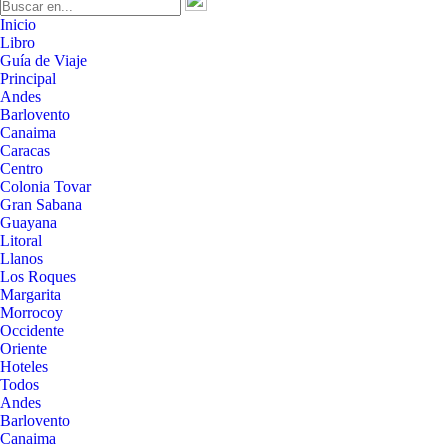
Inicio
Libro
Guía de Viaje
Principal
Andes
Barlovento
Canaima
Caracas
Centro
Colonia Tovar
Gran Sabana
Guayana
Litoral
Llanos
Los Roques
Margarita
Morrocoy
Occidente
Oriente
Hoteles
Todos
Andes
Barlovento
Canaima