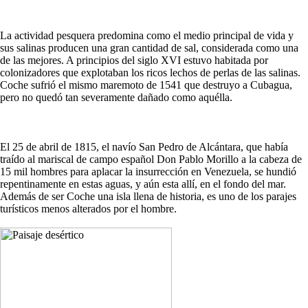
La actividad pesquera predomina como el medio principal de vida y
sus salinas producen una gran cantidad de sal, considerada como una
de las mejores. A principios del siglo XVI estuvo habitada por
colonizadores que explotaban los ricos lechos de perlas de las salinas.
Coche sufrió el mismo maremoto de 1541 que destruyo a Cubagua,
pero no quedó tan severamente dañado como aquélla.
El 25 de abril de 1815, el navío San Pedro de Alcántara, que había
traído al mariscal de campo español Don Pablo Morillo a la cabeza de
15 mil hombres para aplacar la insurrección en Venezuela, se hundió
repentinamente en estas aguas, y aún esta allí, en el fondo del mar.
Además de ser Coche una isla llena de historia, es uno de los parajes
turísticos menos alterados por el hombre.