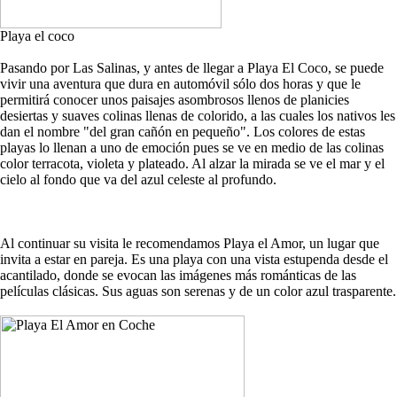
Playa el coco
Pasando por Las Salinas, y antes de llegar a Playa El Coco, se puede
vivir una aventura que dura en automóvil sólo dos horas y que le
permitirá conocer unos paisajes asombrosos llenos de planicies
desiertas y suaves colinas llenas de colorido, a las cuales los nativos les
dan el nombre "del gran cañón en pequeño". Los colores de estas
playas lo llenan a uno de emoción pues se ve en medio de las colinas
color terracota, violeta y plateado. Al alzar la mirada se ve el mar y el
cielo al fondo que va del azul celeste al profundo.
Al continuar su visita le recomendamos Playa el Amor, un lugar que
invita a estar en pareja. Es una playa con una vista estupenda desde el
acantilado, donde se evocan las imágenes más románticas de las
películas clásicas. Sus aguas son serenas y de un color azul trasparente.