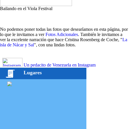
Bailando en el Viola Festival
No podemos poner todas las fotos que desearíamos en esta página, por
lo que le invitamos a ver
Fotos Adicionales
. También le invitamos a
ver la excelente narración que hace Cristina Rosenberg de Coche, "
La
isla de Nácar y Sal
", con una lindas fotos.
Un pedacito de Venezuela en Instagram
Lugares