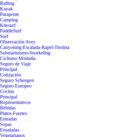
Rafting
Kayak
Parapente
Camping
Kitesurf
PaddleSurf
Surf
Observación Aves
Canyoning-Escalada-Rapel-Tirolina
Submarinismo-Snorkeling
Ciclismo Montaña
Seguro de Viaje
Principal
Cotización
Seguro Schengen
Seguro Europeo
Cocina
Principal
Representativos
Bebidas
Platos Fuertes
Entradas
Sopas
Ensaladas
Vegetarianos