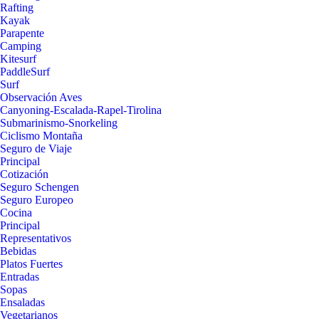
Rafting
Kayak
Parapente
Camping
Kitesurf
PaddleSurf
Surf
Observación Aves
Canyoning-Escalada-Rapel-Tirolina
Submarinismo-Snorkeling
Ciclismo Montaña
Seguro de Viaje
Principal
Cotización
Seguro Schengen
Seguro Europeo
Cocina
Principal
Representativos
Bebidas
Platos Fuertes
Entradas
Sopas
Ensaladas
Vegetarianos