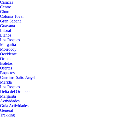
Caracas
Centro
Choroní
Colonia Tovar
Gran Sabana
Guayana
Litoral
Llanos
Los Roques
Margarita
Morrocoy
Occidente
Oriente
Boletos
Ofertas
Paquetes
Canaima-Salto Angel
Mérida
Los Roques
Delta del Orinoco
Margarita
Actividades
Guía Actividades
General
Trekking