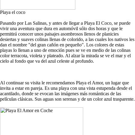
Playa el coco
Pasando por Las Salinas, y antes de llegar a Playa El Coco, se puede
vivir una aventura que dura en automóvil sólo dos horas y que le
permitirá conocer unos paisajes asombrosos llenos de planicies
desiertas y suaves colinas llenas de colorido, a las cuales los nativos les
dan el nombre "del gran cañón en pequeño". Los colores de estas
playas lo llenan a uno de emoción pues se ve en medio de las colinas
color terracota, violeta y plateado. Al alzar la mirada se ve el mar y el
cielo al fondo que va del azul celeste al profundo.
Al continuar su visita le recomendamos Playa el Amor, un lugar que
invita a estar en pareja. Es una playa con una vista estupenda desde el
acantilado, donde se evocan las imágenes más románticas de las
películas clásicas. Sus aguas son serenas y de un color azul trasparente.