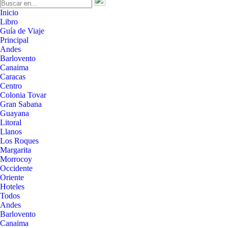
Inicio
Libro
Guía de Viaje
Principal
Andes
Barlovento
Canaima
Caracas
Centro
Colonia Tovar
Gran Sabana
Guayana
Litoral
Llanos
Los Roques
Margarita
Morrocoy
Occidente
Oriente
Hoteles
Todos
Andes
Barlovento
Canaima