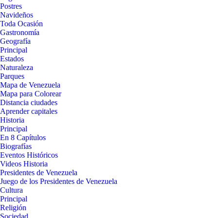
Postres
Navideños
Toda Ocasión
Gastronomía
Geografía
Principal
Estados
Naturaleza
Parques
Mapa de Venezuela
Mapa para Colorear
Distancia ciudades
Aprender capitales
Historia
Principal
En 8 Capítulos
Biografías
Eventos Históricos
Videos Historia
Presidentes de Venezuela
Juego de los Presidentes de Venezuela
Cultura
Principal
Religión
Sociedad