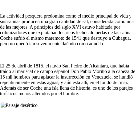
La actividad pesquera predomina como el medio principal de vida y
sus salinas producen una gran cantidad de sal, considerada como una
de las mejores. A principios del siglo XVI estuvo habitada por
colonizadores que explotaban los ricos lechos de perlas de las salinas.
Coche sufrió el mismo maremoto de 1541 que destruyo a Cubagua,
pero no quedó tan severamente dañado como aquélla.
El 25 de abril de 1815, el navío San Pedro de Alcántara, que había
traído al mariscal de campo español Don Pablo Morillo a la cabeza de
15 mil hombres para aplacar la insurrección en Venezuela, se hundió
repentinamente en estas aguas, y aún esta allí, en el fondo del mar.
Además de ser Coche una isla llena de historia, es uno de los parajes
turísticos menos alterados por el hombre.