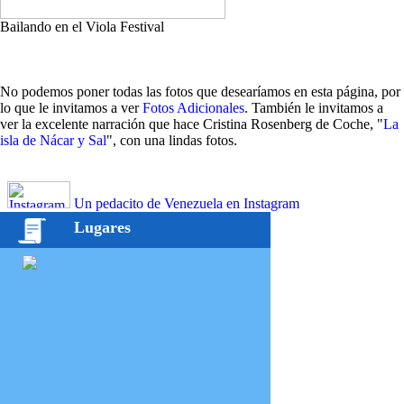
Bailando en el Viola Festival
No podemos poner todas las fotos que desearíamos en esta página, por
lo que le invitamos a ver
Fotos Adicionales
. También le invitamos a
ver la excelente narración que hace Cristina Rosenberg de Coche, "
La
isla de Nácar y Sal
", con una lindas fotos.
Un pedacito de Venezuela en Instagram
Lugares