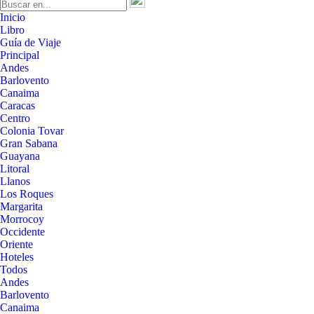
Inicio
Libro
Guía de Viaje
Principal
Andes
Barlovento
Canaima
Caracas
Centro
Colonia Tovar
Gran Sabana
Guayana
Litoral
Llanos
Los Roques
Margarita
Morrocoy
Occidente
Oriente
Hoteles
Todos
Andes
Barlovento
Canaima