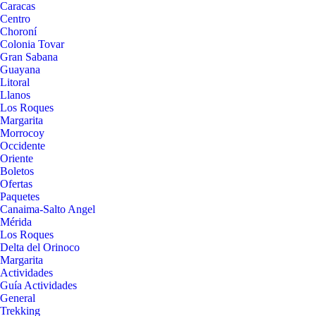
Caracas
Centro
Choroní
Colonia Tovar
Gran Sabana
Guayana
Litoral
Llanos
Los Roques
Margarita
Morrocoy
Occidente
Oriente
Boletos
Ofertas
Paquetes
Canaima-Salto Angel
Mérida
Los Roques
Delta del Orinoco
Margarita
Actividades
Guía Actividades
General
Trekking