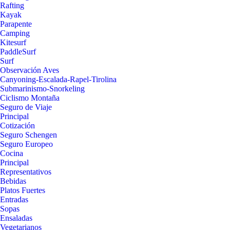
Rafting
Kayak
Parapente
Camping
Kitesurf
PaddleSurf
Surf
Observación Aves
Canyoning-Escalada-Rapel-Tirolina
Submarinismo-Snorkeling
Ciclismo Montaña
Seguro de Viaje
Principal
Cotización
Seguro Schengen
Seguro Europeo
Cocina
Principal
Representativos
Bebidas
Platos Fuertes
Entradas
Sopas
Ensaladas
Vegetarianos