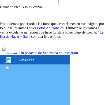
Bailando en el Viola Festival
No podemos poner todas las fotos que desearíamos en esta página, por
lo que le invitamos a ver
Fotos Adicionales
. También le invitamos a
ver la excelente narración que hace Cristina Rosenberg de Coche, "
La
isla de Nácar y Sal
", con una lindas fotos.
Un pedacito de Venezuela en Instagram
Lugares