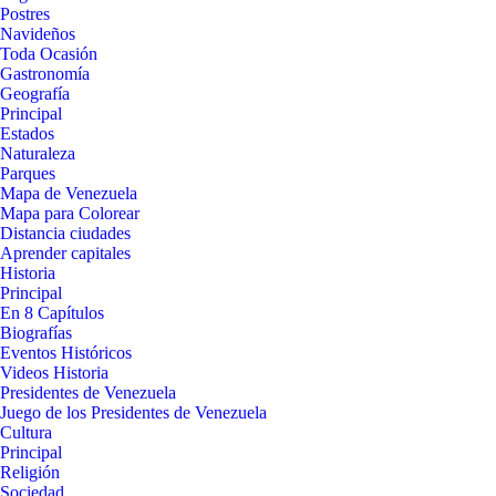
Postres
Navideños
Toda Ocasión
Gastronomía
Geografía
Principal
Estados
Naturaleza
Parques
Mapa de Venezuela
Mapa para Colorear
Distancia ciudades
Aprender capitales
Historia
Principal
En 8 Capítulos
Biografías
Eventos Históricos
Videos Historia
Presidentes de Venezuela
Juego de los Presidentes de Venezuela
Cultura
Principal
Religión
Sociedad