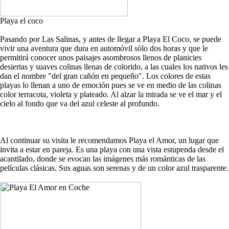
Playa el coco
Pasando por Las Salinas, y antes de llegar a Playa El Coco, se puede
vivir una aventura que dura en automóvil sólo dos horas y que le
permitirá conocer unos paisajes asombrosos llenos de planicies
desiertas y suaves colinas llenas de colorido, a las cuales los nativos les
dan el nombre "del gran cañón en pequeño". Los colores de estas
playas lo llenan a uno de emoción pues se ve en medio de las colinas
color terracota, violeta y plateado. Al alzar la mirada se ve el mar y el
cielo al fondo que va del azul celeste al profundo.
Al continuar su visita le recomendamos Playa el Amor, un lugar que
invita a estar en pareja. Es una playa con una vista estupenda desde el
acantilado, donde se evocan las imágenes más románticas de las
películas clásicas. Sus aguas son serenas y de un color azul trasparente.