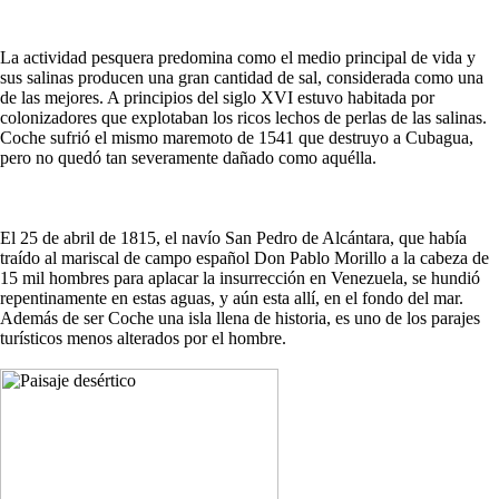
La actividad pesquera predomina como el medio principal de vida y
sus salinas producen una gran cantidad de sal, considerada como una
de las mejores. A principios del siglo XVI estuvo habitada por
colonizadores que explotaban los ricos lechos de perlas de las salinas.
Coche sufrió el mismo maremoto de 1541 que destruyo a Cubagua,
pero no quedó tan severamente dañado como aquélla.
El 25 de abril de 1815, el navío San Pedro de Alcántara, que había
traído al mariscal de campo español Don Pablo Morillo a la cabeza de
15 mil hombres para aplacar la insurrección en Venezuela, se hundió
repentinamente en estas aguas, y aún esta allí, en el fondo del mar.
Además de ser Coche una isla llena de historia, es uno de los parajes
turísticos menos alterados por el hombre.