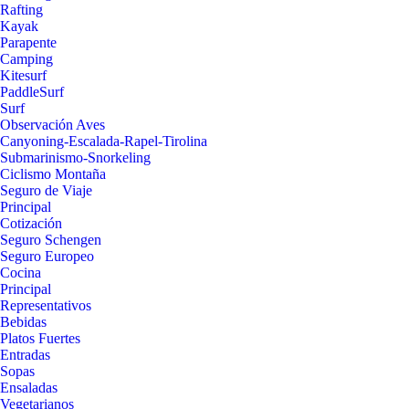
Rafting
Kayak
Parapente
Camping
Kitesurf
PaddleSurf
Surf
Observación Aves
Canyoning-Escalada-Rapel-Tirolina
Submarinismo-Snorkeling
Ciclismo Montaña
Seguro de Viaje
Principal
Cotización
Seguro Schengen
Seguro Europeo
Cocina
Principal
Representativos
Bebidas
Platos Fuertes
Entradas
Sopas
Ensaladas
Vegetarianos