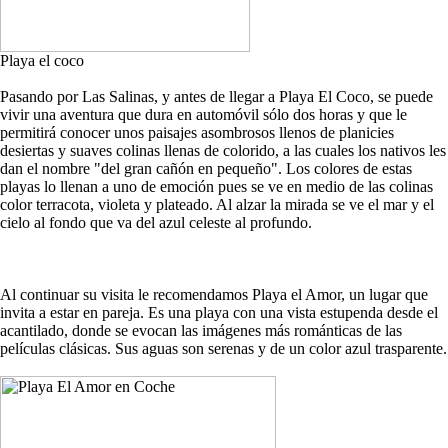
Playa el coco
Pasando por Las Salinas, y antes de llegar a Playa El Coco, se puede
vivir una aventura que dura en automóvil sólo dos horas y que le
permitirá conocer unos paisajes asombrosos llenos de planicies
desiertas y suaves colinas llenas de colorido, a las cuales los nativos les
dan el nombre "del gran cañón en pequeño". Los colores de estas
playas lo llenan a uno de emoción pues se ve en medio de las colinas
color terracota, violeta y plateado. Al alzar la mirada se ve el mar y el
cielo al fondo que va del azul celeste al profundo.
Al continuar su visita le recomendamos Playa el Amor, un lugar que
invita a estar en pareja. Es una playa con una vista estupenda desde el
acantilado, donde se evocan las imágenes más románticas de las
películas clásicas. Sus aguas son serenas y de un color azul trasparente.