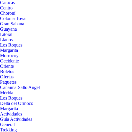
Caracas
Centro
Choroní
Colonia Tovar
Gran Sabana
Guayana
Litoral
Llanos
Los Roques
Margarita
Morrocoy
Occidente
Oriente
Boletos
Ofertas
Paquetes
Canaima-Salto Angel
Mérida
Los Roques
Delta del Orinoco
Margarita
Actividades
Guía Actividades
General
Trekking