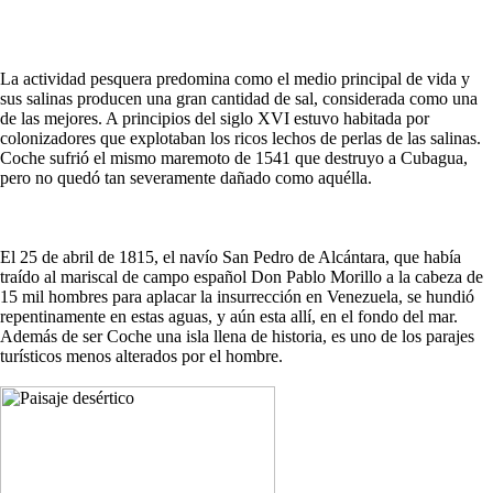
La actividad pesquera predomina como el medio principal de vida y
sus salinas producen una gran cantidad de sal, considerada como una
de las mejores. A principios del siglo XVI estuvo habitada por
colonizadores que explotaban los ricos lechos de perlas de las salinas.
Coche sufrió el mismo maremoto de 1541 que destruyo a Cubagua,
pero no quedó tan severamente dañado como aquélla.
El 25 de abril de 1815, el navío San Pedro de Alcántara, que había
traído al mariscal de campo español Don Pablo Morillo a la cabeza de
15 mil hombres para aplacar la insurrección en Venezuela, se hundió
repentinamente en estas aguas, y aún esta allí, en el fondo del mar.
Además de ser Coche una isla llena de historia, es uno de los parajes
turísticos menos alterados por el hombre.