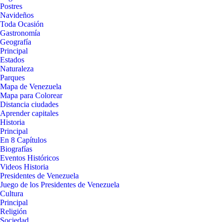
Postres
Navideños
Toda Ocasión
Gastronomía
Geografía
Principal
Estados
Naturaleza
Parques
Mapa de Venezuela
Mapa para Colorear
Distancia ciudades
Aprender capitales
Historia
Principal
En 8 Capítulos
Biografías
Eventos Históricos
Videos Historia
Presidentes de Venezuela
Juego de los Presidentes de Venezuela
Cultura
Principal
Religión
Sociedad