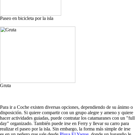
Paseo en bicicleta por la isla
Gruta
Para ir a Coche existen diversas opciones, dependiendo de su ánimo o
disposición. Si quiere compartir con un grupo alegre y ameno y quiere
hacer actividades guiadas, puede contratar los catamaranes con un "full
day" organizado. También puede irse en Ferry y llevar su carro para
realizar el paseo por la isla. Sin embargo, la forma más simple de irse
es en un peñero que sale desde
Playa El Yaque
, donde un lugareño le