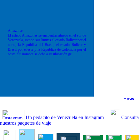
Amazonas
El estado Amazonas se encuentra situado en el sur de
Venezuela, siendo sus límites el estado Bolívar por el
norte; la República del Brasil; el estado Bolívar y
Brasil por el este y la República de Colombia por el
oeste. Su nombre se debe a su ubicación ge
+ mas
+ mas
+ mas
+ mas
Un pedacito de Venezuela en Instagram
Consulta
nuestros paquetes de viaje