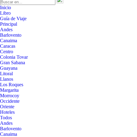
Inicio
Libro
Guía de Viaje
Principal
Andes
Barlovento
Canaima
Caracas
Centro
Colonia Tovar
Gran Sabana
Guayana
Litoral
Llanos
Los Roques
Margarita
Morrocoy
Occidente
Oriente
Hoteles
Todos
Andes
Barlovento
Canaima