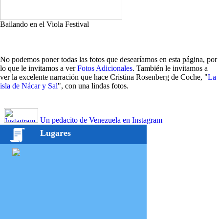
Bailando en el Viola Festival
No podemos poner todas las fotos que desearíamos en esta página, por
lo que le invitamos a ver
Fotos Adicionales
. También le invitamos a
ver la excelente narración que hace Cristina Rosenberg de Coche, "
La
isla de Nácar y Sal
", con una lindas fotos.
Un pedacito de Venezuela en Instagram
Lugares