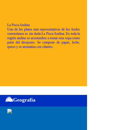
La Pisca Andina
Uno de los platos más representativos de los Andes
venezolanos es sin duda La Pisca Andina. En toda la
región andina se acostumbra a tomar esta sopa como
parte del desayuno. Se compone de papas, leche,
queso y se aromatiza con cilantro.
Geografia