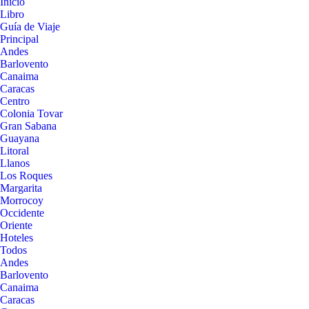
Inicio
Libro
Guía de Viaje
Principal
Andes
Barlovento
Canaima
Caracas
Centro
Colonia Tovar
Gran Sabana
Guayana
Litoral
Llanos
Los Roques
Margarita
Morrocoy
Occidente
Oriente
Hoteles
Todos
Andes
Barlovento
Canaima
Caracas