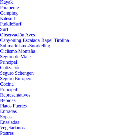
Kayak
Parapente
Camping
Kitesurf
PaddleSurf
Surf
Observación Aves
Canyoning-Escalada-Rapel-Tirolina
Submarinismo-Snorkeling
Ciclismo Montaña
Seguro de Viaje
Principal
Cotización
Seguro Schengen
Seguro Europeo
Cocina
Principal
Representativos
Bebidas
Platos Fuertes
Entradas
Sopas
Ensaladas
Vegetarianos
Postres