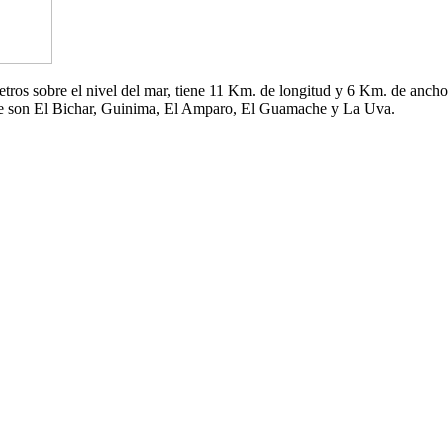
 metros sobre el nivel del mar, tiene 11 Km. de longitud y 6 Km. de an
che son El Bichar, Guinima, El Amparo, El Guamache y La Uva.