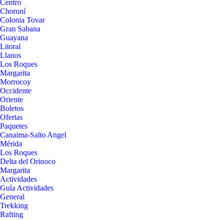
Centro
Choroní
Colonia Tovar
Gran Sabana
Guayana
Litoral
Llanos
Los Roques
Margarita
Morrocoy
Occidente
Oriente
Boletos
Ofertas
Paquetes
Canaima-Salto Angel
Mérida
Los Roques
Delta del Orinoco
Margarita
Actividades
Guía Actividades
General
Trekking
Rafting