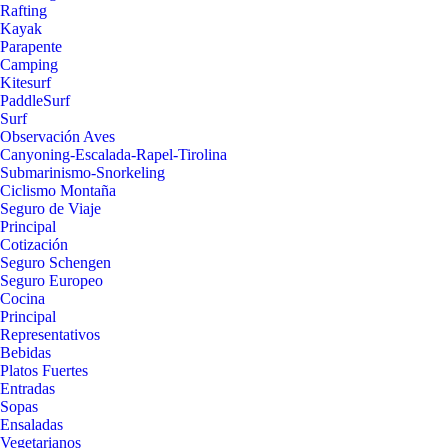
Rafting
Kayak
Parapente
Camping
Kitesurf
PaddleSurf
Surf
Observación Aves
Canyoning-Escalada-Rapel-Tirolina
Submarinismo-Snorkeling
Ciclismo Montaña
Seguro de Viaje
Principal
Cotización
Seguro Schengen
Seguro Europeo
Cocina
Principal
Representativos
Bebidas
Platos Fuertes
Entradas
Sopas
Ensaladas
Vegetarianos