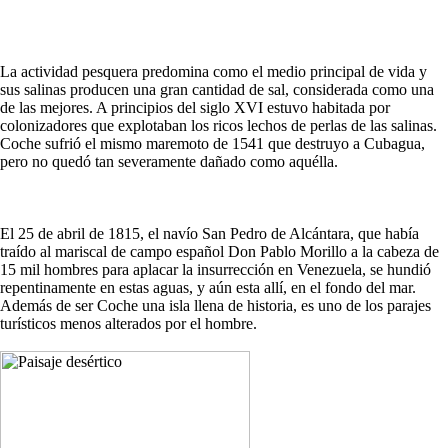
La actividad pesquera predomina como el medio principal de vida y
sus salinas producen una gran cantidad de sal, considerada como una
de las mejores. A principios del siglo XVI estuvo habitada por
colonizadores que explotaban los ricos lechos de perlas de las salinas.
Coche sufrió el mismo maremoto de 1541 que destruyo a Cubagua,
pero no quedó tan severamente dañado como aquélla.
El 25 de abril de 1815, el navío San Pedro de Alcántara, que había
traído al mariscal de campo español Don Pablo Morillo a la cabeza de
15 mil hombres para aplacar la insurrección en Venezuela, se hundió
repentinamente en estas aguas, y aún esta allí, en el fondo del mar.
Además de ser Coche una isla llena de historia, es uno de los parajes
turísticos menos alterados por el hombre.