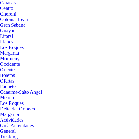
Caracas
Centro
Choroní
Colonia Tovar
Gran Sabana
Guayana
Litoral
Llanos
Los Roques
Margarita
Morrocoy
Occidente
Oriente
Boletos
Ofertas
Paquetes
Canaima-Salto Angel
Mérida
Los Roques
Delta del Orinoco
Margarita
Actividades
Guía Actividades
General
Trekking