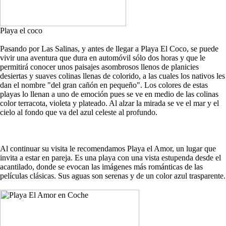
Playa el coco
Pasando por Las Salinas, y antes de llegar a Playa El Coco, se puede
vivir una aventura que dura en automóvil sólo dos horas y que le
permitirá conocer unos paisajes asombrosos llenos de planicies
desiertas y suaves colinas llenas de colorido, a las cuales los nativos les
dan el nombre "del gran cañón en pequeño". Los colores de estas
playas lo llenan a uno de emoción pues se ve en medio de las colinas
color terracota, violeta y plateado. Al alzar la mirada se ve el mar y el
cielo al fondo que va del azul celeste al profundo.
Al continuar su visita le recomendamos Playa el Amor, un lugar que
invita a estar en pareja. Es una playa con una vista estupenda desde el
acantilado, donde se evocan las imágenes más románticas de las
películas clásicas. Sus aguas son serenas y de un color azul trasparente.