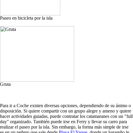
Paseo en bicicleta por la isla
Gruta
Para ir a Coche existen diversas opciones, dependiendo de su ánimo o
disposición. Si quiere compartir con un grupo alegre y ameno y quiere
hacer actividades guiadas, puede contratar los catamaranes con un "full
day" organizado. También puede irse en Ferry y llevar su carro para
realizar el paseo por la isla. Sin embargo, la forma más simple de irse
es en un peñero que sale desde
Playa El Yaque
, donde un lugareño le