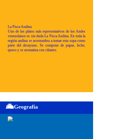
La Pisca Andina
Uno de los platos más representativos de los Andes
venezolanos es sin duda La Pisca Andina. En toda la
región andina se acostumbra a tomar esta sopa como
parte del desayuno. Se compone de papas, leche,
queso y se aromatiza con cilantro.
Geografia