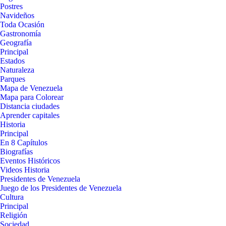
Postres
Navideños
Toda Ocasión
Gastronomía
Geografía
Principal
Estados
Naturaleza
Parques
Mapa de Venezuela
Mapa para Colorear
Distancia ciudades
Aprender capitales
Historia
Principal
En 8 Capítulos
Biografías
Eventos Históricos
Videos Historia
Presidentes de Venezuela
Juego de los Presidentes de Venezuela
Cultura
Principal
Religión
Sociedad