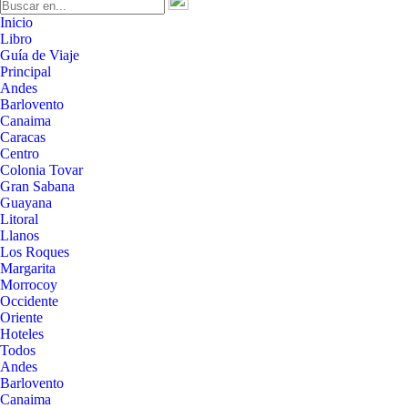
Inicio
Libro
Guía de Viaje
Principal
Andes
Barlovento
Canaima
Caracas
Centro
Colonia Tovar
Gran Sabana
Guayana
Litoral
Llanos
Los Roques
Margarita
Morrocoy
Occidente
Oriente
Hoteles
Todos
Andes
Barlovento
Canaima