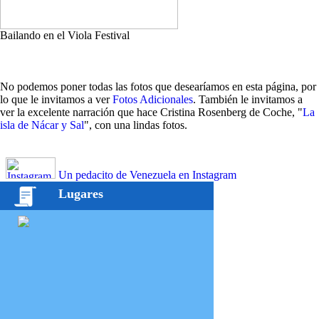
Bailando en el Viola Festival
No podemos poner todas las fotos que desearíamos en esta página, por
lo que le invitamos a ver
Fotos Adicionales
. También le invitamos a
ver la excelente narración que hace Cristina Rosenberg de Coche, "
La
isla de Nácar y Sal
", con una lindas fotos.
Un pedacito de Venezuela en Instagram
Lugares