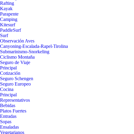
Rafting
Kayak
Parapente
Camping
Kitesurf
PaddleSurf
Surf
Observación Aves
Canyoning-Escalada-Rapel-Tirolina
Submarinismo-Snorkeling
Ciclismo Montaña
Seguro de Viaje
Principal
Cotización
Seguro Schengen
Seguro Europeo
Cocina
Principal
Representativos
Bebidas
Platos Fuertes
Entradas
Sopas
Ensaladas
Vegetarianos