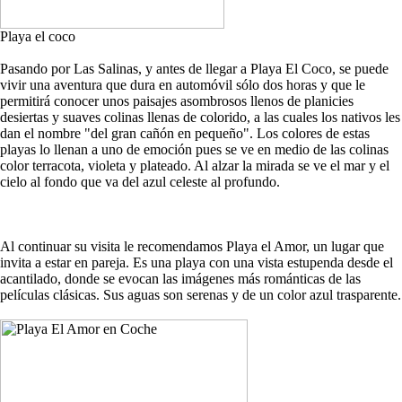
Playa el coco
Pasando por Las Salinas, y antes de llegar a Playa El Coco, se puede
vivir una aventura que dura en automóvil sólo dos horas y que le
permitirá conocer unos paisajes asombrosos llenos de planicies
desiertas y suaves colinas llenas de colorido, a las cuales los nativos les
dan el nombre "del gran cañón en pequeño". Los colores de estas
playas lo llenan a uno de emoción pues se ve en medio de las colinas
color terracota, violeta y plateado. Al alzar la mirada se ve el mar y el
cielo al fondo que va del azul celeste al profundo.
Al continuar su visita le recomendamos Playa el Amor, un lugar que
invita a estar en pareja. Es una playa con una vista estupenda desde el
acantilado, donde se evocan las imágenes más románticas de las
películas clásicas. Sus aguas son serenas y de un color azul trasparente.