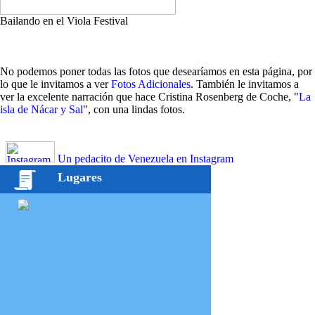
Bailando en el Viola Festival
No podemos poner todas las fotos que desearíamos en esta página, por
lo que le invitamos a ver
Fotos Adicionales
. También le invitamos a
ver la excelente narración que hace Cristina Rosenberg de Coche, "
La
isla de Nácar y Sal
", con una lindas fotos.
Un pedacito de Venezuela en Instagram
Lugares