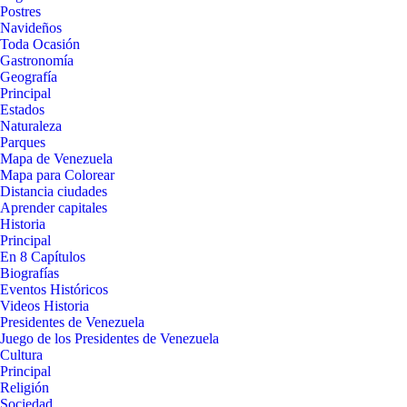
Postres
Navideños
Toda Ocasión
Gastronomía
Geografía
Principal
Estados
Naturaleza
Parques
Mapa de Venezuela
Mapa para Colorear
Distancia ciudades
Aprender capitales
Historia
Principal
En 8 Capítulos
Biografías
Eventos Históricos
Videos Historia
Presidentes de Venezuela
Juego de los Presidentes de Venezuela
Cultura
Principal
Religión
Sociedad