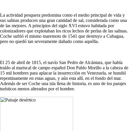
La actividad pesquera predomina como el medio principal de vida y
sus salinas producen una gran cantidad de sal, considerada como una
de las mejores. A principios del siglo XVI estuvo habitada por
colonizadores que explotaban los ricos lechos de perlas de las salinas.
Coche sufrió el mismo maremoto de 1541 que destruyo a Cubagua,
pero no quedó tan severamente dañado como aquélla.
El 25 de abril de 1815, el navío San Pedro de Alcántara, que había
traído al mariscal de campo español Don Pablo Morillo a la cabeza de
15 mil hombres para aplacar la insurrección en Venezuela, se hundió
repentinamente en estas aguas, y aún esta allí, en el fondo del mar.
Además de ser Coche una isla llena de historia, es uno de los parajes
turísticos menos alterados por el hombre.