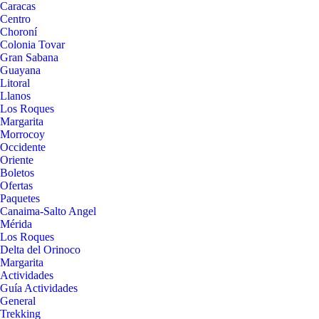
Caracas
Centro
Choroní
Colonia Tovar
Gran Sabana
Guayana
Litoral
Llanos
Los Roques
Margarita
Morrocoy
Occidente
Oriente
Boletos
Ofertas
Paquetes
Canaima-Salto Angel
Mérida
Los Roques
Delta del Orinoco
Margarita
Actividades
Guía Actividades
General
Trekking