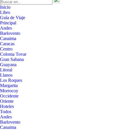
Inicio
Libro
Guía de Viaje
Principal
Andes
Barlovento
Canaima
Caracas
Centro
Colonia Tovar
Gran Sabana
Guayana
Litoral
Llanos
Los Roques
Margarita
Morrocoy
Occidente
Oriente
Hoteles
Todos
Andes
Barlovento
Canaima