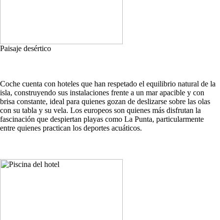
Paisaje desértico
Coche cuenta con hoteles que han respetado el equilibrio natural de la
isla, construyendo sus instalaciones frente a un mar apacible y con
brisa constante, ideal para quienes gozan de deslizarse sobre las olas
con su tabla y su vela. Los europeos son quienes más disfrutan la
fascinación que despiertan playas como La Punta, particularmente
entre quienes practican los deportes acuáticos.