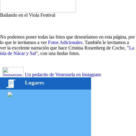
Bailando en el Viola Festival
No podemos poner todas las fotos que desearíamos en esta página, por
lo que le invitamos a ver
Fotos Adicionales
. También le invitamos a
ver la excelente narración que hace Cristina Rosenberg de Coche, "
La
isla de Nácar y Sal
", con una lindas fotos.
Un pedacito de Venezuela en Instagram
Lugares