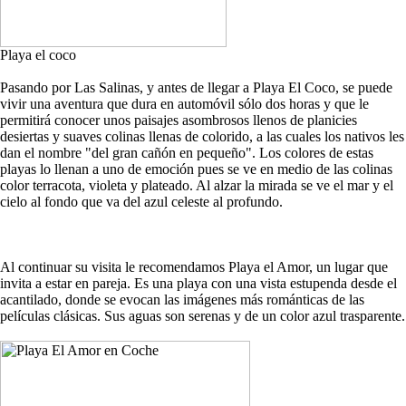
Playa el coco
Pasando por Las Salinas, y antes de llegar a Playa El Coco, se puede
vivir una aventura que dura en automóvil sólo dos horas y que le
permitirá conocer unos paisajes asombrosos llenos de planicies
desiertas y suaves colinas llenas de colorido, a las cuales los nativos les
dan el nombre "del gran cañón en pequeño". Los colores de estas
playas lo llenan a uno de emoción pues se ve en medio de las colinas
color terracota, violeta y plateado. Al alzar la mirada se ve el mar y el
cielo al fondo que va del azul celeste al profundo.
Al continuar su visita le recomendamos Playa el Amor, un lugar que
invita a estar en pareja. Es una playa con una vista estupenda desde el
acantilado, donde se evocan las imágenes más románticas de las
películas clásicas. Sus aguas son serenas y de un color azul trasparente.