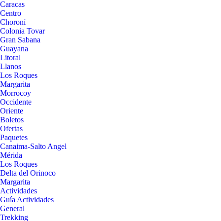
Caracas
Centro
Choroní
Colonia Tovar
Gran Sabana
Guayana
Litoral
Llanos
Los Roques
Margarita
Morrocoy
Occidente
Oriente
Boletos
Ofertas
Paquetes
Canaima-Salto Angel
Mérida
Los Roques
Delta del Orinoco
Margarita
Actividades
Guía Actividades
General
Trekking