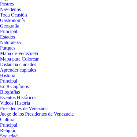
Postres
Navideños
Toda Ocasión
Gastronomía
Geografía
Principal
Estados
Naturaleza
Parques
Mapa de Venezuela
Mapa para Colorear
Distancia ciudades
Aprender capitales
Historia
Principal
En 8 Capítulos
Biografías
Eventos Históricos
Videos Historia
Presidentes de Venezuela
Juego de los Presidentes de Venezuela
Cultura
Principal
Religión
Sociedad