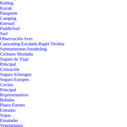
Rafting
Kayak
Parapente
Camping
Kitesurf
PaddleSurf
Surf
Observación Aves
Canyoning-Escalada-Rapel-Tirolina
Submarinismo-Snorkeling
Ciclismo Montaña
Seguro de Viaje
Principal
Cotización
Seguro Schengen
Seguro Europeo
Cocina
Principal
Representativos
Bebidas
Platos Fuertes
Entradas
Sopas
Ensaladas
Vegetarianos