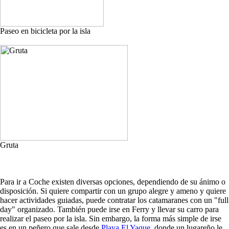
Paseo en bicicleta por la isla
Gruta
Para ir a Coche existen diversas opciones, dependiendo de su ánimo o
disposición. Si quiere compartir con un grupo alegre y ameno y quiere
hacer actividades guiadas, puede contratar los catamaranes con un "full
day" organizado. También puede irse en Ferry y llevar su carro para
realizar el paseo por la isla. Sin embargo, la forma más simple de irse
es en un peñero que sale desde
Playa El Yaque
, donde un lugareño le