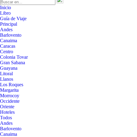
Inicio
Libro
Guía de Viaje
Principal
Andes
Barlovento
Canaima
Caracas
Centro
Colonia Tovar
Gran Sabana
Guayana
Litoral
Llanos
Los Roques
Margarita
Morrocoy
Occidente
Oriente
Hoteles
Todos
Andes
Barlovento
Canaima