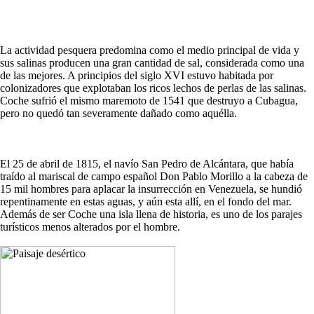
La actividad pesquera predomina como el medio principal de vida y
sus salinas producen una gran cantidad de sal, considerada como una
de las mejores. A principios del siglo XVI estuvo habitada por
colonizadores que explotaban los ricos lechos de perlas de las salinas.
Coche sufrió el mismo maremoto de 1541 que destruyo a Cubagua,
pero no quedó tan severamente dañado como aquélla.
El 25 de abril de 1815, el navío San Pedro de Alcántara, que había
traído al mariscal de campo español Don Pablo Morillo a la cabeza de
15 mil hombres para aplacar la insurrección en Venezuela, se hundió
repentinamente en estas aguas, y aún esta allí, en el fondo del mar.
Además de ser Coche una isla llena de historia, es uno de los parajes
turísticos menos alterados por el hombre.