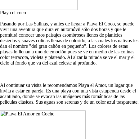
Playa el coco
Pasando por Las Salinas, y antes de llegar a Playa El Coco, se puede
vivir una aventura que dura en automóvil sólo dos horas y que le
permitirá conocer unos paisajes asombrosos llenos de planicies
desiertas y suaves colinas llenas de colorido, a las cuales los nativos les
dan el nombre "del gran cañón en pequeño". Los colores de estas
playas lo llenan a uno de emoción pues se ve en medio de las colinas
color terracota, violeta y plateado. Al alzar la mirada se ve el mar y el
cielo al fondo que va del azul celeste al profundo.
Al continuar su visita le recomendamos Playa el Amor, un lugar que
invita a estar en pareja. Es una playa con una vista estupenda desde el
acantilado, donde se evocan las imágenes más románticas de las
películas clásicas. Sus aguas son serenas y de un color azul trasparente.