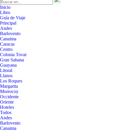
Inicio
Libro
Guía de Viaje
Principal
Andes
Barlovento
Canaima
Caracas
Centro
Colonia Tovar
Gran Sabana
Guayana
Litoral
Llanos
Los Roques
Margarita
Morrocoy
Occidente
Oriente
Hoteles
Todos
Andes
Barlovento
Canaima