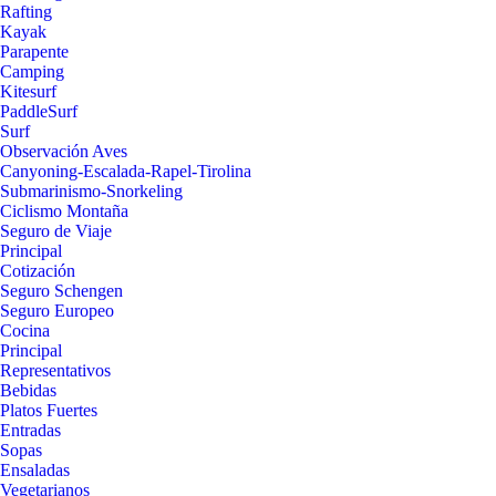
Rafting
Kayak
Parapente
Camping
Kitesurf
PaddleSurf
Surf
Observación Aves
Canyoning-Escalada-Rapel-Tirolina
Submarinismo-Snorkeling
Ciclismo Montaña
Seguro de Viaje
Principal
Cotización
Seguro Schengen
Seguro Europeo
Cocina
Principal
Representativos
Bebidas
Platos Fuertes
Entradas
Sopas
Ensaladas
Vegetarianos