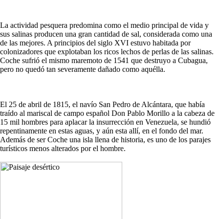
La actividad pesquera predomina como el medio principal de vida y
sus salinas producen una gran cantidad de sal, considerada como una
de las mejores. A principios del siglo XVI estuvo habitada por
colonizadores que explotaban los ricos lechos de perlas de las salinas.
Coche sufrió el mismo maremoto de 1541 que destruyo a Cubagua,
pero no quedó tan severamente dañado como aquélla.
El 25 de abril de 1815, el navío San Pedro de Alcántara, que había
traído al mariscal de campo español Don Pablo Morillo a la cabeza de
15 mil hombres para aplacar la insurrección en Venezuela, se hundió
repentinamente en estas aguas, y aún esta allí, en el fondo del mar.
Además de ser Coche una isla llena de historia, es uno de los parajes
turísticos menos alterados por el hombre.