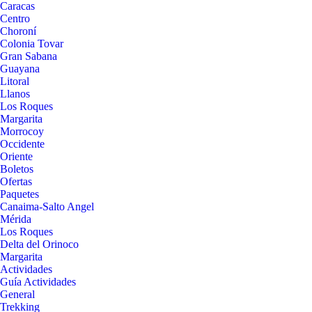
Caracas
Centro
Choroní
Colonia Tovar
Gran Sabana
Guayana
Litoral
Llanos
Los Roques
Margarita
Morrocoy
Occidente
Oriente
Boletos
Ofertas
Paquetes
Canaima-Salto Angel
Mérida
Los Roques
Delta del Orinoco
Margarita
Actividades
Guía Actividades
General
Trekking