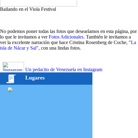
Bailando en el Viola Festival
No podemos poner todas las fotos que desearíamos en esta página, por
lo que le invitamos a ver
Fotos Adicionales
. También le invitamos a
ver la excelente narración que hace Cristina Rosenberg de Coche, "
La
isla de Nácar y Sal
", con una lindas fotos.
Un pedacito de Venezuela en Instagram
Lugares