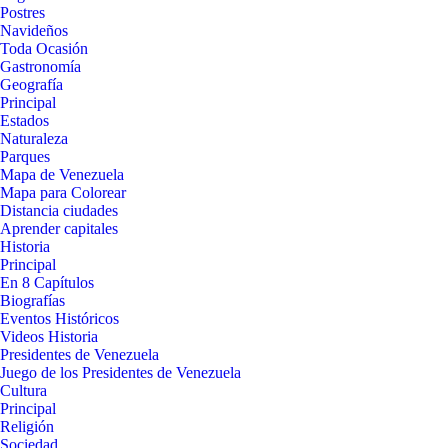
Postres
Navideños
Toda Ocasión
Gastronomía
Geografía
Principal
Estados
Naturaleza
Parques
Mapa de Venezuela
Mapa para Colorear
Distancia ciudades
Aprender capitales
Historia
Principal
En 8 Capítulos
Biografías
Eventos Históricos
Videos Historia
Presidentes de Venezuela
Juego de los Presidentes de Venezuela
Cultura
Principal
Religión
Sociedad