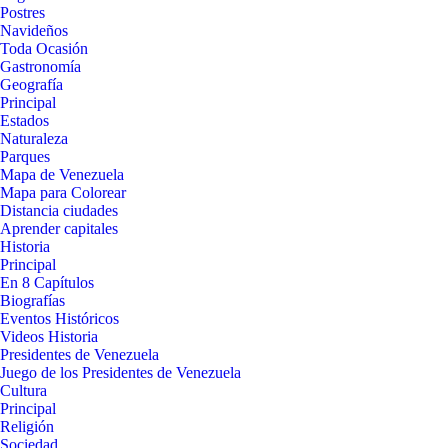
Postres
Navideños
Toda Ocasión
Gastronomía
Geografía
Principal
Estados
Naturaleza
Parques
Mapa de Venezuela
Mapa para Colorear
Distancia ciudades
Aprender capitales
Historia
Principal
En 8 Capítulos
Biografías
Eventos Históricos
Videos Historia
Presidentes de Venezuela
Juego de los Presidentes de Venezuela
Cultura
Principal
Religión
Sociedad