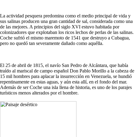
La actividad pesquera predomina como el medio principal de vida y
sus salinas producen una gran cantidad de sal, considerada como una
de las mejores. A principios del siglo XVI estuvo habitada por
colonizadores que explotaban los ricos lechos de perlas de las salinas.
Coche sufrió el mismo maremoto de 1541 que destruyo a Cubagua,
pero no quedó tan severamente dañado como aquélla.
El 25 de abril de 1815, el navío San Pedro de Alcántara, que había
traído al mariscal de campo español Don Pablo Morillo a la cabeza de
15 mil hombres para aplacar la insurrección en Venezuela, se hundió
repentinamente en estas aguas, y aún esta allí, en el fondo del mar.
Además de ser Coche una isla llena de historia, es uno de los parajes
turísticos menos alterados por el hombre.