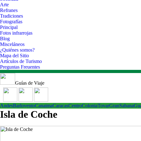
Arte
Refranes
Tradiciones
Fotografías
Principal
Fotos infrarrojas
Blog
Misceláneos
¿Quiénes somos?
Mapa del Sitio
Artículos de Turismo
Preguntas Freuentes
Guías de Viaje
Andes
Barlovento
Canaima
Caracas
Centro
ColoniaTovar
GranSabana
Gu
Isla de Coche