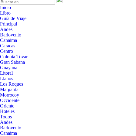
Inicio
Libro
Guía de Viaje
Principal
Andes
Barlovento
Canaima
Caracas
Centro
Colonia Tovar
Gran Sabana
Guayana
Litoral
Llanos
Los Roques
Margarita
Morrocoy
Occidente
Oriente
Hoteles
Todos
Andes
Barlovento
Canaima