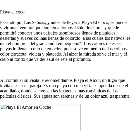
Playa el coco
Pasando por Las Salinas, y antes de llegar a Playa El Coco, se puede
vivir una aventura que dura en automóvil sólo dos horas y que le
permitirá conocer unos paisajes asombrosos llenos de planicies
desiertas y suaves colinas llenas de colorido, a las cuales los nativos les
dan el nombre "del gran cañón en pequeño". Los colores de estas
playas lo llenan a uno de emoción pues se ve en medio de las colinas
color terracota, violeta y plateado. Al alzar la mirada se ve el mar y el
cielo al fondo que va del azul celeste al profundo.
Al continuar su visita le recomendamos Playa el Amor, un lugar que
invita a estar en pareja. Es una playa con una vista estupenda desde el
acantilado, donde se evocan las imágenes más románticas de las
películas clásicas. Sus aguas son serenas y de un color azul trasparente.