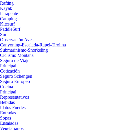
Rafting
Kayak
Parapente
Camping
Kitesurf
PaddleSurf
Surf
Observación Aves
Canyoning-Escalada-Rapel-Tirolina
Submarinismo-Snorkeling
Ciclismo Montaña
Seguro de Viaje
Principal
Cotización
Seguro Schengen
Seguro Europeo
Cocina
Principal
Representativos
Bebidas
Platos Fuertes
Entradas
Sopas
Ensaladas
Vegetarianos