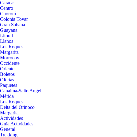
Caracas
Centro
Choroní
Colonia Tovar
Gran Sabana
Guayana
Litoral
Llanos
Los Roques
Margarita
Morrocoy
Occidente
Oriente
Boletos
Ofertas
Paquetes
Canaima-Salto Angel
Mérida
Los Roques
Delta del Orinoco
Margarita
Actividades
Guía Actividades
General
Trekking