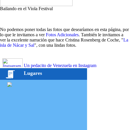
Bailando en el Viola Festival
No podemos poner todas las fotos que desearíamos en esta página, por
lo que le invitamos a ver
Fotos Adicionales
. También le invitamos a
ver la excelente narración que hace Cristina Rosenberg de Coche, "
La
isla de Nácar y Sal
", con una lindas fotos.
Un pedacito de Venezuela en Instagram
Lugares