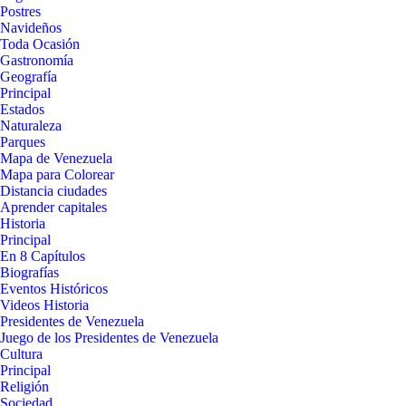
Postres
Navideños
Toda Ocasión
Gastronomía
Geografía
Principal
Estados
Naturaleza
Parques
Mapa de Venezuela
Mapa para Colorear
Distancia ciudades
Aprender capitales
Historia
Principal
En 8 Capítulos
Biografías
Eventos Históricos
Videos Historia
Presidentes de Venezuela
Juego de los Presidentes de Venezuela
Cultura
Principal
Religión
Sociedad