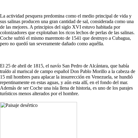
La actividad pesquera predomina como el medio principal de vida y
sus salinas producen una gran cantidad de sal, considerada como una
de las mejores. A principios del siglo XVI estuvo habitada por
colonizadores que explotaban los ricos lechos de perlas de las salinas.
Coche sufrió el mismo maremoto de 1541 que destruyo a Cubagua,
pero no quedó tan severamente dañado como aquélla.
El 25 de abril de 1815, el navío San Pedro de Alcántara, que había
traído al mariscal de campo español Don Pablo Morillo a la cabeza de
15 mil hombres para aplacar la insurrección en Venezuela, se hundió
repentinamente en estas aguas, y aún esta allí, en el fondo del mar.
Además de ser Coche una isla llena de historia, es uno de los parajes
turísticos menos alterados por el hombre.