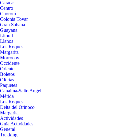
Caracas
Centro
Choroní
Colonia Tovar
Gran Sabana
Guayana
Litoral
Llanos
Los Roques
Margarita
Morrocoy
Occidente
Oriente
Boletos
Ofertas
Paquetes
Canaima-Salto Angel
Mérida
Los Roques
Delta del Orinoco
Margarita
Actividades
Guía Actividades
General
Trekking