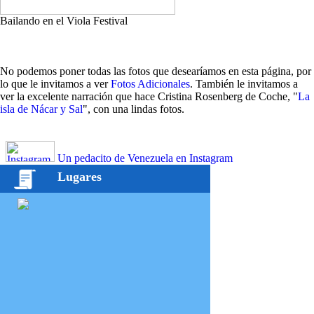
Bailando en el Viola Festival
No podemos poner todas las fotos que desearíamos en esta página, por
lo que le invitamos a ver
Fotos Adicionales
. También le invitamos a
ver la excelente narración que hace Cristina Rosenberg de Coche, "
La
isla de Nácar y Sal
", con una lindas fotos.
Un pedacito de Venezuela en Instagram
Lugares