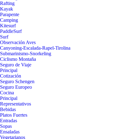
Rafting
Kayak
Parapente
Camping
Kitesurf
PaddleSurf
Surf
Observación Aves
Canyoning-Escalada-Rapel-Tirolina
Submarinismo-Snorkeling
Ciclismo Montaña
Seguro de Viaje
Principal
Cotización
Seguro Schengen
Seguro Europeo
Cocina
Principal
Representativos
Bebidas
Platos Fuertes
Entradas
Sopas
Ensaladas
Vegetarianos