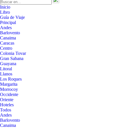
Inicio
Libro
Guía de Viaje
Principal
Andes
Barlovento
Canaima
Caracas
Centro
Colonia Tovar
Gran Sabana
Guayana
Litoral
Llanos
Los Roques
Margarita
Morrocoy
Occidente
Oriente
Hoteles
Todos
Andes
Barlovento
Canaima