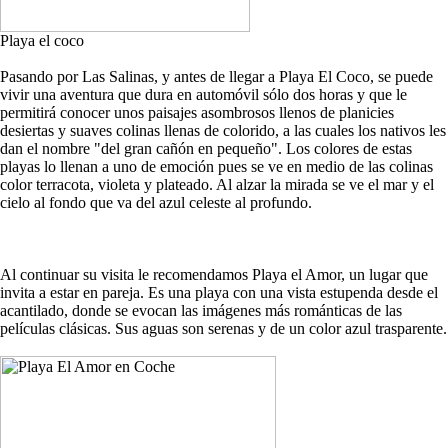
Playa el coco
Pasando por Las Salinas, y antes de llegar a Playa El Coco, se puede
vivir una aventura que dura en automóvil sólo dos horas y que le
permitirá conocer unos paisajes asombrosos llenos de planicies
desiertas y suaves colinas llenas de colorido, a las cuales los nativos les
dan el nombre "del gran cañón en pequeño". Los colores de estas
playas lo llenan a uno de emoción pues se ve en medio de las colinas
color terracota, violeta y plateado. Al alzar la mirada se ve el mar y el
cielo al fondo que va del azul celeste al profundo.
Al continuar su visita le recomendamos Playa el Amor, un lugar que
invita a estar en pareja. Es una playa con una vista estupenda desde el
acantilado, donde se evocan las imágenes más románticas de las
películas clásicas. Sus aguas son serenas y de un color azul trasparente.