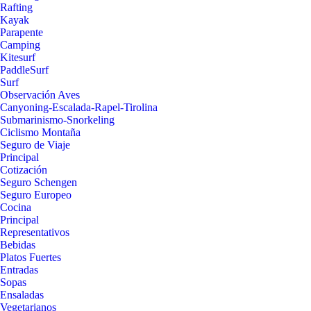
Rafting
Kayak
Parapente
Camping
Kitesurf
PaddleSurf
Surf
Observación Aves
Canyoning-Escalada-Rapel-Tirolina
Submarinismo-Snorkeling
Ciclismo Montaña
Seguro de Viaje
Principal
Cotización
Seguro Schengen
Seguro Europeo
Cocina
Principal
Representativos
Bebidas
Platos Fuertes
Entradas
Sopas
Ensaladas
Vegetarianos