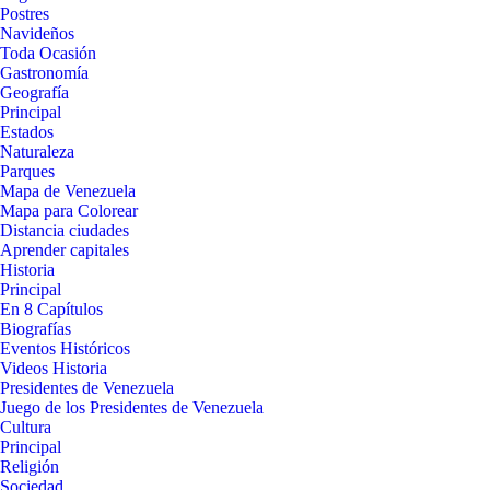
Postres
Navideños
Toda Ocasión
Gastronomía
Geografía
Principal
Estados
Naturaleza
Parques
Mapa de Venezuela
Mapa para Colorear
Distancia ciudades
Aprender capitales
Historia
Principal
En 8 Capítulos
Biografías
Eventos Históricos
Videos Historia
Presidentes de Venezuela
Juego de los Presidentes de Venezuela
Cultura
Principal
Religión
Sociedad