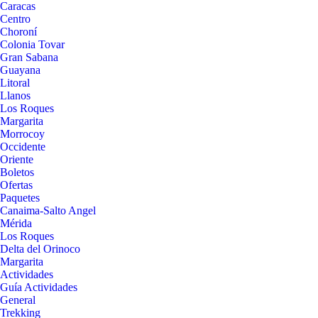
Caracas
Centro
Choroní
Colonia Tovar
Gran Sabana
Guayana
Litoral
Llanos
Los Roques
Margarita
Morrocoy
Occidente
Oriente
Boletos
Ofertas
Paquetes
Canaima-Salto Angel
Mérida
Los Roques
Delta del Orinoco
Margarita
Actividades
Guía Actividades
General
Trekking