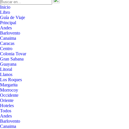
Inicio
Libro
Guía de Viaje
Principal
Andes
Barlovento
Canaima
Caracas
Centro
Colonia Tovar
Gran Sabana
Guayana
Litoral
Llanos
Los Roques
Margarita
Morrocoy
Occidente
Oriente
Hoteles
Todos
Andes
Barlovento
Canaima