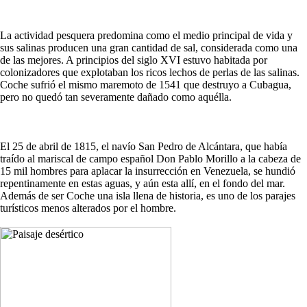
La actividad pesquera predomina como el medio principal de vida y
sus salinas producen una gran cantidad de sal, considerada como una
de las mejores. A principios del siglo XVI estuvo habitada por
colonizadores que explotaban los ricos lechos de perlas de las salinas.
Coche sufrió el mismo maremoto de 1541 que destruyo a Cubagua,
pero no quedó tan severamente dañado como aquélla.
El 25 de abril de 1815, el navío San Pedro de Alcántara, que había
traído al mariscal de campo español Don Pablo Morillo a la cabeza de
15 mil hombres para aplacar la insurrección en Venezuela, se hundió
repentinamente en estas aguas, y aún esta allí, en el fondo del mar.
Además de ser Coche una isla llena de historia, es uno de los parajes
turísticos menos alterados por el hombre.