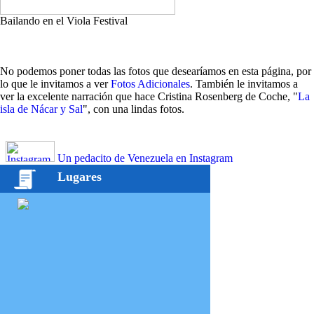
Bailando en el Viola Festival
No podemos poner todas las fotos que desearíamos en esta página, por
lo que le invitamos a ver
Fotos Adicionales
. También le invitamos a
ver la excelente narración que hace Cristina Rosenberg de Coche, "
La
isla de Nácar y Sal
", con una lindas fotos.
Un pedacito de Venezuela en Instagram
Lugares