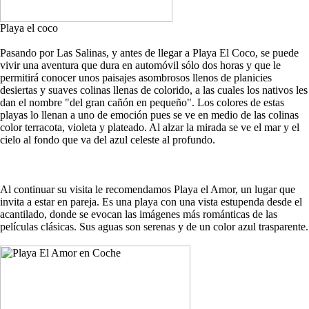
Playa el coco
Pasando por Las Salinas, y antes de llegar a Playa El Coco, se puede
vivir una aventura que dura en automóvil sólo dos horas y que le
permitirá conocer unos paisajes asombrosos llenos de planicies
desiertas y suaves colinas llenas de colorido, a las cuales los nativos les
dan el nombre "del gran cañón en pequeño". Los colores de estas
playas lo llenan a uno de emoción pues se ve en medio de las colinas
color terracota, violeta y plateado. Al alzar la mirada se ve el mar y el
cielo al fondo que va del azul celeste al profundo.
Al continuar su visita le recomendamos Playa el Amor, un lugar que
invita a estar en pareja. Es una playa con una vista estupenda desde el
acantilado, donde se evocan las imágenes más románticas de las
películas clásicas. Sus aguas son serenas y de un color azul trasparente.