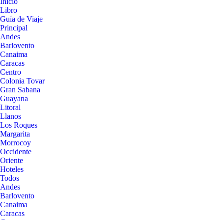
Inicio
Libro
Guía de Viaje
Principal
Andes
Barlovento
Canaima
Caracas
Centro
Colonia Tovar
Gran Sabana
Guayana
Litoral
Llanos
Los Roques
Margarita
Morrocoy
Occidente
Oriente
Hoteles
Todos
Andes
Barlovento
Canaima
Caracas