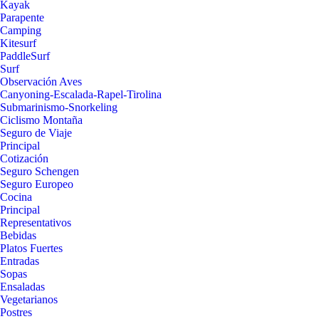
Kayak
Parapente
Camping
Kitesurf
PaddleSurf
Surf
Observación Aves
Canyoning-Escalada-Rapel-Tirolina
Submarinismo-Snorkeling
Ciclismo Montaña
Seguro de Viaje
Principal
Cotización
Seguro Schengen
Seguro Europeo
Cocina
Principal
Representativos
Bebidas
Platos Fuertes
Entradas
Sopas
Ensaladas
Vegetarianos
Postres