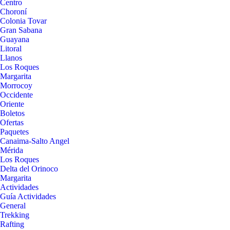
Centro
Choroní
Colonia Tovar
Gran Sabana
Guayana
Litoral
Llanos
Los Roques
Margarita
Morrocoy
Occidente
Oriente
Boletos
Ofertas
Paquetes
Canaima-Salto Angel
Mérida
Los Roques
Delta del Orinoco
Margarita
Actividades
Guía Actividades
General
Trekking
Rafting