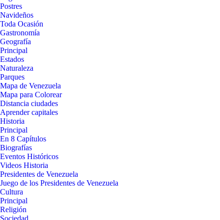
Postres
Navideños
Toda Ocasión
Gastronomía
Geografía
Principal
Estados
Naturaleza
Parques
Mapa de Venezuela
Mapa para Colorear
Distancia ciudades
Aprender capitales
Historia
Principal
En 8 Capítulos
Biografías
Eventos Históricos
Videos Historia
Presidentes de Venezuela
Juego de los Presidentes de Venezuela
Cultura
Principal
Religión
Sociedad