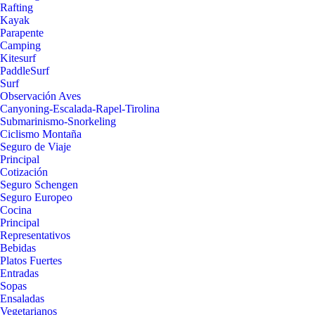
Rafting
Kayak
Parapente
Camping
Kitesurf
PaddleSurf
Surf
Observación Aves
Canyoning-Escalada-Rapel-Tirolina
Submarinismo-Snorkeling
Ciclismo Montaña
Seguro de Viaje
Principal
Cotización
Seguro Schengen
Seguro Europeo
Cocina
Principal
Representativos
Bebidas
Platos Fuertes
Entradas
Sopas
Ensaladas
Vegetarianos