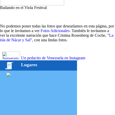
Bailando en el Viola Festival
No podemos poner todas las fotos que desearíamos en esta página, por
lo que le invitamos a ver
Fotos Adicionales
. También le invitamos a
ver la excelente narración que hace Cristina Rosenberg de Coche, "
La
isla de Nácar y Sal
", con una lindas fotos.
Un pedacito de Venezuela en Instagram
Lugares