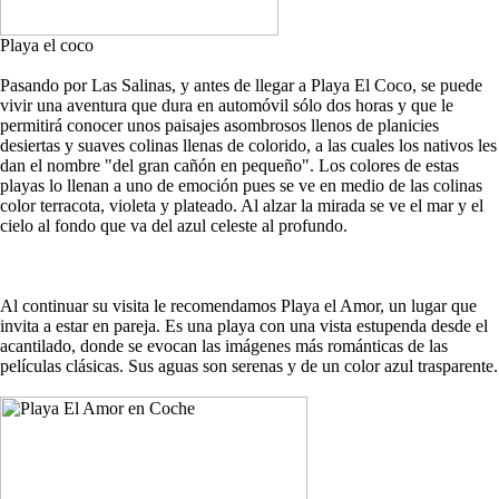
Playa el coco
Pasando por Las Salinas, y antes de llegar a Playa El Coco, se puede
vivir una aventura que dura en automóvil sólo dos horas y que le
permitirá conocer unos paisajes asombrosos llenos de planicies
desiertas y suaves colinas llenas de colorido, a las cuales los nativos les
dan el nombre "del gran cañón en pequeño". Los colores de estas
playas lo llenan a uno de emoción pues se ve en medio de las colinas
color terracota, violeta y plateado. Al alzar la mirada se ve el mar y el
cielo al fondo que va del azul celeste al profundo.
Al continuar su visita le recomendamos Playa el Amor, un lugar que
invita a estar en pareja. Es una playa con una vista estupenda desde el
acantilado, donde se evocan las imágenes más románticas de las
películas clásicas. Sus aguas son serenas y de un color azul trasparente.