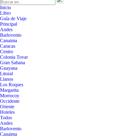
Inicio
Libro
Guía de Viaje
Principal
Andes
Barlovento
Canaima
Caracas
Centro
Colonia Tovar
Gran Sabana
Guayana
Litoral
Llanos
Los Roques
Margarita
Morrocoy
Occidente
Oriente
Hoteles
Todos
Andes
Barlovento
Canaima