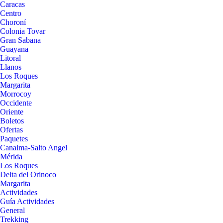
Caracas
Centro
Choroní
Colonia Tovar
Gran Sabana
Guayana
Litoral
Llanos
Los Roques
Margarita
Morrocoy
Occidente
Oriente
Boletos
Ofertas
Paquetes
Canaima-Salto Angel
Mérida
Los Roques
Delta del Orinoco
Margarita
Actividades
Guía Actividades
General
Trekking