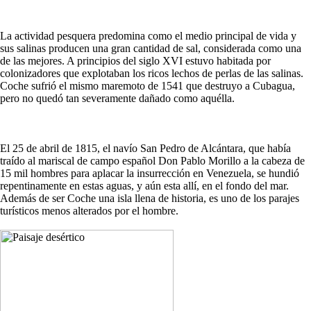
La actividad pesquera predomina como el medio principal de vida y
sus salinas producen una gran cantidad de sal, considerada como una
de las mejores. A principios del siglo XVI estuvo habitada por
colonizadores que explotaban los ricos lechos de perlas de las salinas.
Coche sufrió el mismo maremoto de 1541 que destruyo a Cubagua,
pero no quedó tan severamente dañado como aquélla.
El 25 de abril de 1815, el navío San Pedro de Alcántara, que había
traído al mariscal de campo español Don Pablo Morillo a la cabeza de
15 mil hombres para aplacar la insurrección en Venezuela, se hundió
repentinamente en estas aguas, y aún esta allí, en el fondo del mar.
Además de ser Coche una isla llena de historia, es uno de los parajes
turísticos menos alterados por el hombre.