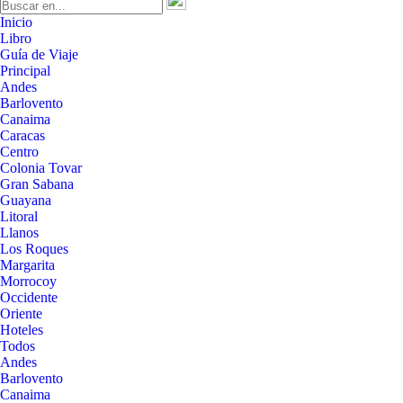
Inicio
Libro
Guía de Viaje
Principal
Andes
Barlovento
Canaima
Caracas
Centro
Colonia Tovar
Gran Sabana
Guayana
Litoral
Llanos
Los Roques
Margarita
Morrocoy
Occidente
Oriente
Hoteles
Todos
Andes
Barlovento
Canaima