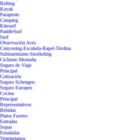
Rafting
Kayak
Parapente
Camping
Kitesurf
PaddleSurf
Surf
Observación Aves
Canyoning-Escalada-Rapel-Tirolina
Submarinismo-Snorkeling
Ciclismo Montaña
Seguro de Viaje
Principal
Cotización
Seguro Schengen
Seguro Europeo
Cocina
Principal
Representativos
Bebidas
Platos Fuertes
Entradas
Sopas
Ensaladas
Vegetarianos