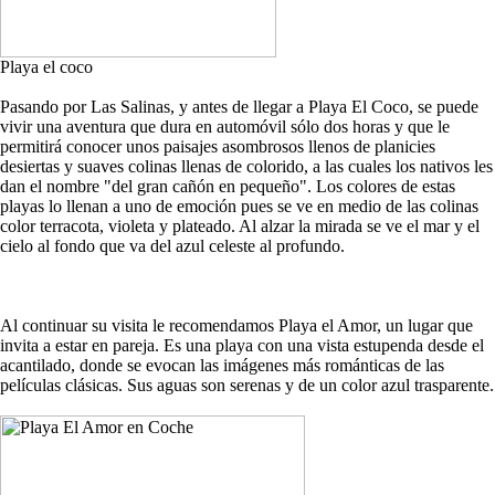
Playa el coco
Pasando por Las Salinas, y antes de llegar a Playa El Coco, se puede
vivir una aventura que dura en automóvil sólo dos horas y que le
permitirá conocer unos paisajes asombrosos llenos de planicies
desiertas y suaves colinas llenas de colorido, a las cuales los nativos les
dan el nombre "del gran cañón en pequeño". Los colores de estas
playas lo llenan a uno de emoción pues se ve en medio de las colinas
color terracota, violeta y plateado. Al alzar la mirada se ve el mar y el
cielo al fondo que va del azul celeste al profundo.
Al continuar su visita le recomendamos Playa el Amor, un lugar que
invita a estar en pareja. Es una playa con una vista estupenda desde el
acantilado, donde se evocan las imágenes más románticas de las
películas clásicas. Sus aguas son serenas y de un color azul trasparente.