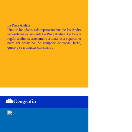
La Pisca Andina
Uno de los platos más representativos de los Andes
venezolanos es sin duda La Pisca Andina. En toda la
región andina se acostumbra a tomar esta sopa como
parte del desayuno. Se compone de papas, leche,
queso y se aromatiza con cilantro.
Geografia