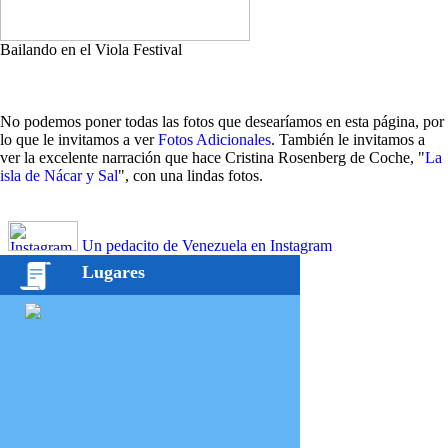
Bailando en el Viola Festival
No podemos poner todas las fotos que desearíamos en esta página, por
lo que le invitamos a ver
Fotos Adicionales
. También le invitamos a
ver la excelente narración que hace Cristina Rosenberg de Coche, "
La
isla de Nácar y Sal
", con una lindas fotos.
Un pedacito de Venezuela en Instagram
Lugares