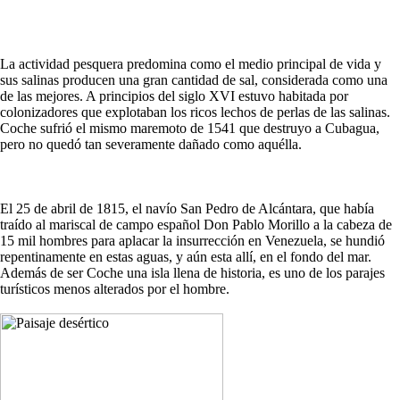
La actividad pesquera predomina como el medio principal de vida y
sus salinas producen una gran cantidad de sal, considerada como una
de las mejores. A principios del siglo XVI estuvo habitada por
colonizadores que explotaban los ricos lechos de perlas de las salinas.
Coche sufrió el mismo maremoto de 1541 que destruyo a Cubagua,
pero no quedó tan severamente dañado como aquélla.
El 25 de abril de 1815, el navío San Pedro de Alcántara, que había
traído al mariscal de campo español Don Pablo Morillo a la cabeza de
15 mil hombres para aplacar la insurrección en Venezuela, se hundió
repentinamente en estas aguas, y aún esta allí, en el fondo del mar.
Además de ser Coche una isla llena de historia, es uno de los parajes
turísticos menos alterados por el hombre.