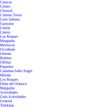
Caracas
Centro
Choroní
Colonia Tovar
Gran Sabana
Guayana
Litoral
Llanos
Los Roques
Margarita
Morrocoy
Occidente
Oriente
Boletos
Ofertas
Paquetes
Canaima-Salto Angel
Mérida
Los Roques
Delta del Orinoco
Margarita
Actividades
Guía Actividades
General
Trekking