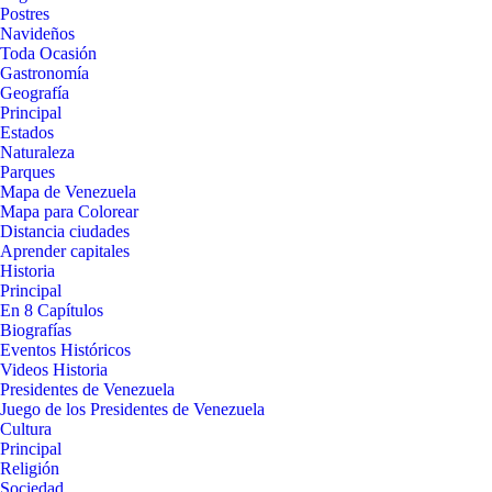
Postres
Navideños
Toda Ocasión
Gastronomía
Geografía
Principal
Estados
Naturaleza
Parques
Mapa de Venezuela
Mapa para Colorear
Distancia ciudades
Aprender capitales
Historia
Principal
En 8 Capítulos
Biografías
Eventos Históricos
Videos Historia
Presidentes de Venezuela
Juego de los Presidentes de Venezuela
Cultura
Principal
Religión
Sociedad