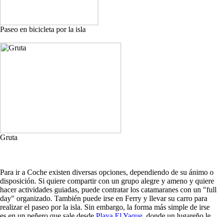
Paseo en bicicleta por la isla
Gruta
Para ir a Coche existen diversas opciones, dependiendo de su ánimo o
disposición. Si quiere compartir con un grupo alegre y ameno y quiere
hacer actividades guiadas, puede contratar los catamaranes con un "full
day" organizado. También puede irse en Ferry y llevar su carro para
realizar el paseo por la isla. Sin embargo, la forma más simple de irse
es en un peñero que sale desde
Playa El Yaque
, donde un lugareño le