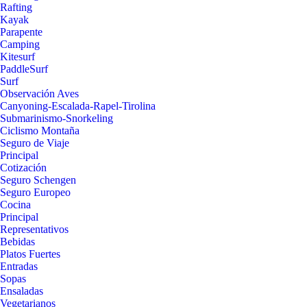
Rafting
Kayak
Parapente
Camping
Kitesurf
PaddleSurf
Surf
Observación Aves
Canyoning-Escalada-Rapel-Tirolina
Submarinismo-Snorkeling
Ciclismo Montaña
Seguro de Viaje
Principal
Cotización
Seguro Schengen
Seguro Europeo
Cocina
Principal
Representativos
Bebidas
Platos Fuertes
Entradas
Sopas
Ensaladas
Vegetarianos