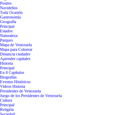
Postres
Navideños
Toda Ocasión
Gastronomía
Geografía
Principal
Estados
Naturaleza
Parques
Mapa de Venezuela
Mapa para Colorear
Distancia ciudades
Aprender capitales
Historia
Principal
En 8 Capítulos
Biografías
Eventos Históricos
Videos Historia
Presidentes de Venezuela
Juego de los Presidentes de Venezuela
Cultura
Principal
Religión
Sociedad