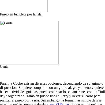
Paseo en bicicleta por la isla
Gruta
Para ir a Coche existen diversas opciones, dependiendo de su ánimo o
disposición. Si quiere compartir con un grupo alegre y ameno y quiere
hacer actividades guiadas, puede contratar los catamaranes con un "full
day" organizado. También puede irse en Ferry y llevar su carro para
realizar el paseo por la isla. Sin embargo, la forma más simple de irse
es en un peñero que sale desde
Playa El Yaque
, donde un lugareño le