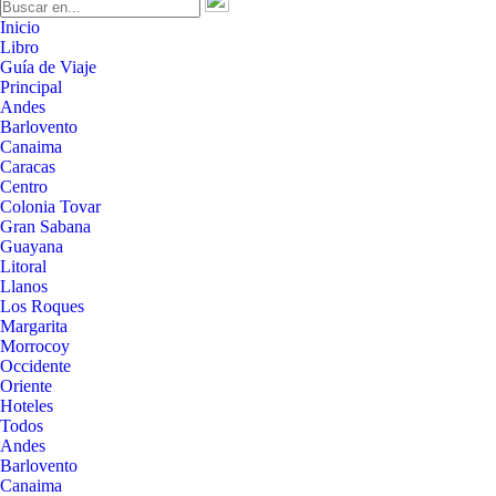
Inicio
Libro
Guía de Viaje
Principal
Andes
Barlovento
Canaima
Caracas
Centro
Colonia Tovar
Gran Sabana
Guayana
Litoral
Llanos
Los Roques
Margarita
Morrocoy
Occidente
Oriente
Hoteles
Todos
Andes
Barlovento
Canaima