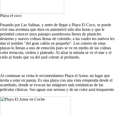
Playa el coco
Pasando por Las Salinas, y antes de llegar a Playa El Coco, se puede
vivir una aventura que dura en automóvil sólo dos horas y que le
permitirá conocer unos paisajes asombrosos llenos de planicies
desiertas y suaves colinas llenas de colorido, a las cuales los nativos les
dan el nombre "del gran cañón en pequeño". Los colores de estas
playas lo llenan a uno de emoción pues se ve en medio de las colinas
color terracota, violeta y plateado. Al alzar la mirada se ve el mar y el
cielo al fondo que va del azul celeste al profundo.
Al continuar su visita le recomendamos Playa el Amor, un lugar que
invita a estar en pareja. Es una playa con una vista estupenda desde el
acantilado, donde se evocan las imágenes más románticas de las
películas clásicas. Sus aguas son serenas y de un color azul trasparente.