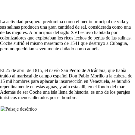
La actividad pesquera predomina como el medio principal de vida y
sus salinas producen una gran cantidad de sal, considerada como una
de las mejores. A principios del siglo XVI estuvo habitada por
colonizadores que explotaban los ricos lechos de perlas de las salinas.
Coche sufrió el mismo maremoto de 1541 que destruyo a Cubagua,
pero no quedó tan severamente dañado como aquélla.
El 25 de abril de 1815, el navío San Pedro de Alcántara, que había
traído al mariscal de campo español Don Pablo Morillo a la cabeza de
15 mil hombres para aplacar la insurrección en Venezuela, se hundió
repentinamente en estas aguas, y aún esta allí, en el fondo del mar.
Además de ser Coche una isla llena de historia, es uno de los parajes
turísticos menos alterados por el hombre.