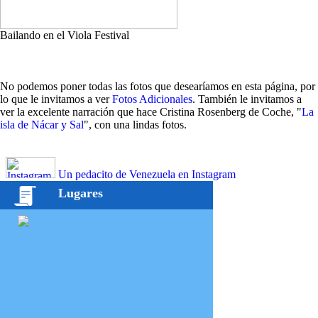
Bailando en el Viola Festival
No podemos poner todas las fotos que desearíamos en esta página, por
lo que le invitamos a ver
Fotos Adicionales
. También le invitamos a
ver la excelente narración que hace Cristina Rosenberg de Coche, "
La
isla de Nácar y Sal
", con una lindas fotos.
Un pedacito de Venezuela en Instagram
Lugares