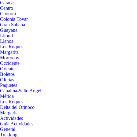
Caracas
Centro
Choroní
Colonia Tovar
Gran Sabana
Guayana
Litoral
Llanos
Los Roques
Margarita
Morrocoy
Occidente
Oriente
Boletos
Ofertas
Paquetes
Canaima-Salto Angel
Mérida
Los Roques
Delta del Orinoco
Margarita
Actividades
Guía Actividades
General
Trekking