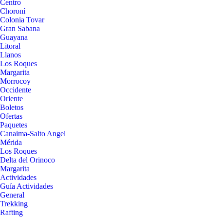
Centro
Choroní
Colonia Tovar
Gran Sabana
Guayana
Litoral
Llanos
Los Roques
Margarita
Morrocoy
Occidente
Oriente
Boletos
Ofertas
Paquetes
Canaima-Salto Angel
Mérida
Los Roques
Delta del Orinoco
Margarita
Actividades
Guía Actividades
General
Trekking
Rafting