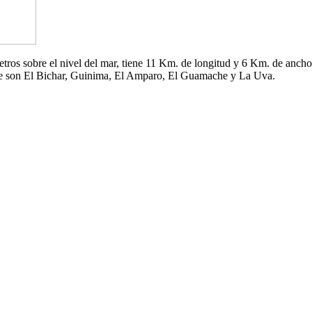
 metros sobre el nivel del mar, tiene 11 Km. de longitud y 6 Km. de an
che son El Bichar, Guinima, El Amparo, El Guamache y La Uva.