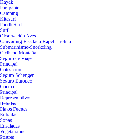
Kayak
Parapente
Camping
Kitesurf
PaddleSurf
Surf
Observación Aves
Canyoning-Escalada-Rapel-Tirolina
Submarinismo-Snorkeling
Ciclismo Montaña
Seguro de Viaje
Principal
Cotización
Seguro Schengen
Seguro Europeo
Cocina
Principal
Representativos
Bebidas
Platos Fuertes
Entradas
Sopas
Ensaladas
Vegetarianos
Postres