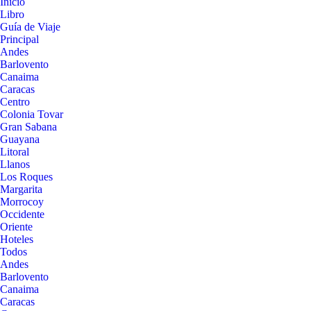
Inicio
Libro
Guía de Viaje
Principal
Andes
Barlovento
Canaima
Caracas
Centro
Colonia Tovar
Gran Sabana
Guayana
Litoral
Llanos
Los Roques
Margarita
Morrocoy
Occidente
Oriente
Hoteles
Todos
Andes
Barlovento
Canaima
Caracas