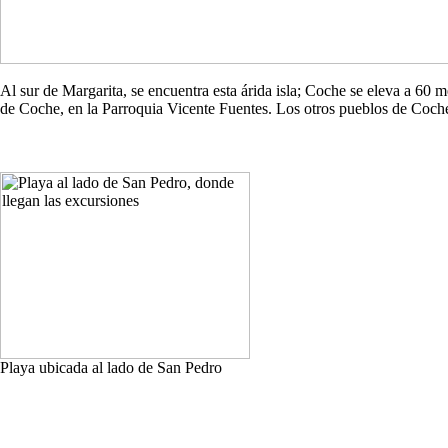
Al sur de Margarita, se encuentra esta árida isla; Coche se eleva a 60
de Coche, en la Parroquia Vicente Fuentes. Los otros pueblos de Co
Playa ubicada al lado de San Pedro