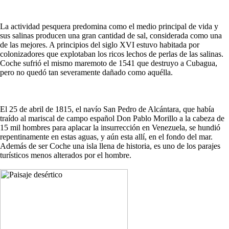
La actividad pesquera predomina como el medio principal de vida y
sus salinas producen una gran cantidad de sal, considerada como una
de las mejores. A principios del siglo XVI estuvo habitada por
colonizadores que explotaban los ricos lechos de perlas de las salinas.
Coche sufrió el mismo maremoto de 1541 que destruyo a Cubagua,
pero no quedó tan severamente dañado como aquélla.
El 25 de abril de 1815, el navío San Pedro de Alcántara, que había
traído al mariscal de campo español Don Pablo Morillo a la cabeza de
15 mil hombres para aplacar la insurrección en Venezuela, se hundió
repentinamente en estas aguas, y aún esta allí, en el fondo del mar.
Además de ser Coche una isla llena de historia, es uno de los parajes
turísticos menos alterados por el hombre.