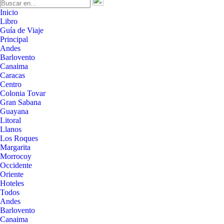
Inicio
Libro
Guía de Viaje
Principal
Andes
Barlovento
Canaima
Caracas
Centro
Colonia Tovar
Gran Sabana
Guayana
Litoral
Llanos
Los Roques
Margarita
Morrocoy
Occidente
Oriente
Hoteles
Todos
Andes
Barlovento
Canaima