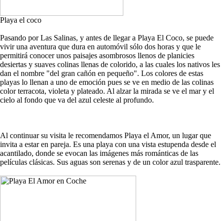
Playa el coco
Pasando por Las Salinas, y antes de llegar a Playa El Coco, se puede
vivir una aventura que dura en automóvil sólo dos horas y que le
permitirá conocer unos paisajes asombrosos llenos de planicies
desiertas y suaves colinas llenas de colorido, a las cuales los nativos les
dan el nombre "del gran cañón en pequeño". Los colores de estas
playas lo llenan a uno de emoción pues se ve en medio de las colinas
color terracota, violeta y plateado. Al alzar la mirada se ve el mar y el
cielo al fondo que va del azul celeste al profundo.
Al continuar su visita le recomendamos Playa el Amor, un lugar que
invita a estar en pareja. Es una playa con una vista estupenda desde el
acantilado, donde se evocan las imágenes más románticas de las
películas clásicas. Sus aguas son serenas y de un color azul trasparente.