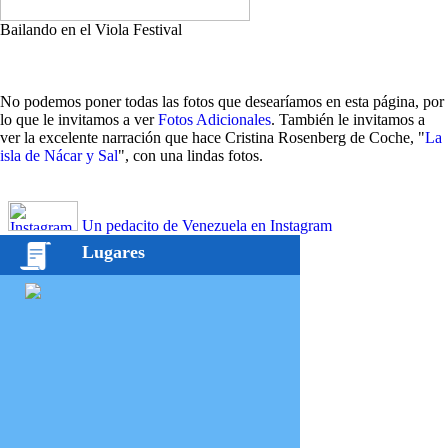
Bailando en el Viola Festival
No podemos poner todas las fotos que desearíamos en esta página, por
lo que le invitamos a ver
Fotos Adicionales
. También le invitamos a
ver la excelente narración que hace Cristina Rosenberg de Coche, "
La
isla de Nácar y Sal
", con una lindas fotos.
Un pedacito de Venezuela en Instagram
Lugares