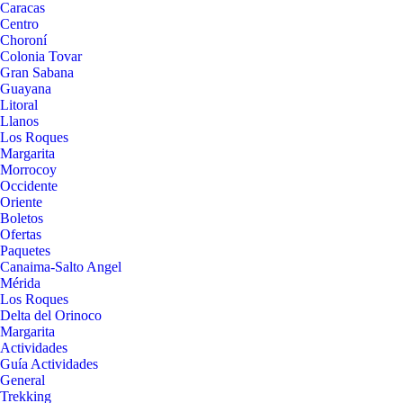
Caracas
Centro
Choroní
Colonia Tovar
Gran Sabana
Guayana
Litoral
Llanos
Los Roques
Margarita
Morrocoy
Occidente
Oriente
Boletos
Ofertas
Paquetes
Canaima-Salto Angel
Mérida
Los Roques
Delta del Orinoco
Margarita
Actividades
Guía Actividades
General
Trekking