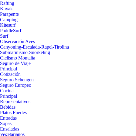
Rafting
Kayak
Parapente
Camping
Kitesurf
PaddleSurf
Surf
Observación Aves
Canyoning-Escalada-Rapel-Tirolina
Submarinismo-Snorkeling
Ciclismo Montaña
Seguro de Viaje
Principal
Cotización
Seguro Schengen
Seguro Europeo
Cocina
Principal
Representativos
Bebidas
Platos Fuertes
Entradas
Sopas
Ensaladas
Vegetarianos