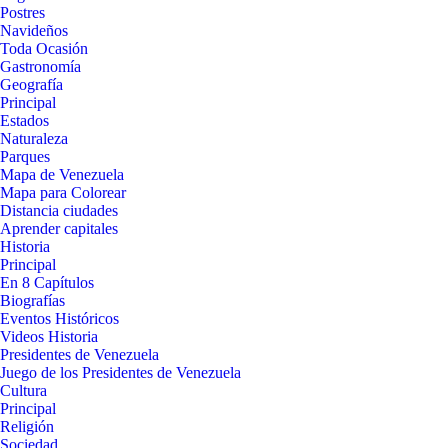
Postres
Navideños
Toda Ocasión
Gastronomía
Geografía
Principal
Estados
Naturaleza
Parques
Mapa de Venezuela
Mapa para Colorear
Distancia ciudades
Aprender capitales
Historia
Principal
En 8 Capítulos
Biografías
Eventos Históricos
Videos Historia
Presidentes de Venezuela
Juego de los Presidentes de Venezuela
Cultura
Principal
Religión
Sociedad