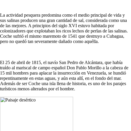
La actividad pesquera predomina como el medio principal de vida y
sus salinas producen una gran cantidad de sal, considerada como una
de las mejores. A principios del siglo XVI estuvo habitada por
colonizadores que explotaban los ricos lechos de perlas de las salinas.
Coche sufrió el mismo maremoto de 1541 que destruyo a Cubagua,
pero no quedó tan severamente dañado como aquélla.
El 25 de abril de 1815, el navío San Pedro de Alcántara, que había
traído al mariscal de campo español Don Pablo Morillo a la cabeza de
15 mil hombres para aplacar la insurrección en Venezuela, se hundió
repentinamente en estas aguas, y aún esta allí, en el fondo del mar.
Además de ser Coche una isla llena de historia, es uno de los parajes
turísticos menos alterados por el hombre.