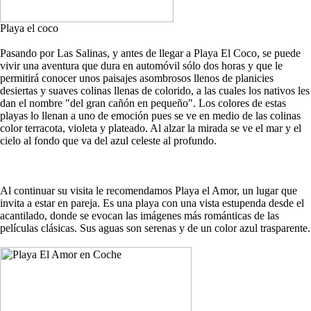
Playa el coco
Pasando por Las Salinas, y antes de llegar a Playa El Coco, se puede
vivir una aventura que dura en automóvil sólo dos horas y que le
permitirá conocer unos paisajes asombrosos llenos de planicies
desiertas y suaves colinas llenas de colorido, a las cuales los nativos les
dan el nombre "del gran cañón en pequeño". Los colores de estas
playas lo llenan a uno de emoción pues se ve en medio de las colinas
color terracota, violeta y plateado. Al alzar la mirada se ve el mar y el
cielo al fondo que va del azul celeste al profundo.
Al continuar su visita le recomendamos Playa el Amor, un lugar que
invita a estar en pareja. Es una playa con una vista estupenda desde el
acantilado, donde se evocan las imágenes más románticas de las
películas clásicas. Sus aguas son serenas y de un color azul trasparente.