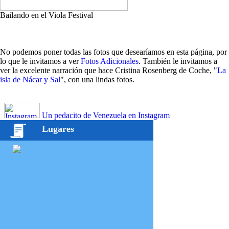
Bailando en el Viola Festival
No podemos poner todas las fotos que desearíamos en esta página, por
lo que le invitamos a ver
Fotos Adicionales
. También le invitamos a
ver la excelente narración que hace Cristina Rosenberg de Coche, "
La
isla de Nácar y Sal
", con una lindas fotos.
Un pedacito de Venezuela en Instagram
Lugares