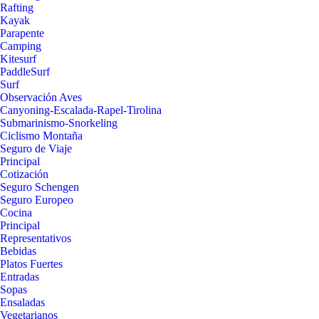
Rafting
Kayak
Parapente
Camping
Kitesurf
PaddleSurf
Surf
Observación Aves
Canyoning-Escalada-Rapel-Tirolina
Submarinismo-Snorkeling
Ciclismo Montaña
Seguro de Viaje
Principal
Cotización
Seguro Schengen
Seguro Europeo
Cocina
Principal
Representativos
Bebidas
Platos Fuertes
Entradas
Sopas
Ensaladas
Vegetarianos