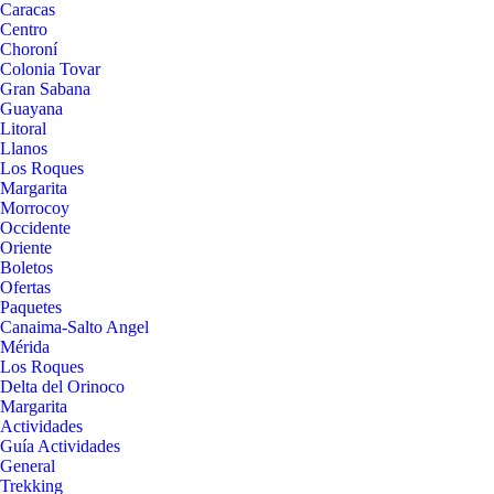
Caracas
Centro
Choroní
Colonia Tovar
Gran Sabana
Guayana
Litoral
Llanos
Los Roques
Margarita
Morrocoy
Occidente
Oriente
Boletos
Ofertas
Paquetes
Canaima-Salto Angel
Mérida
Los Roques
Delta del Orinoco
Margarita
Actividades
Guía Actividades
General
Trekking