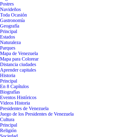
Postres
Navideños
Toda Ocasión
Gastronomía
Geografía
Principal
Estados
Naturaleza
Parques
Mapa de Venezuela
Mapa para Colorear
Distancia ciudades
Aprender capitales
Historia
Principal
En 8 Capítulos
Biografías
Eventos Históricos
Videos Historia
Presidentes de Venezuela
Juego de los Presidentes de Venezuela
Cultura
Principal
Religión
Sociedad