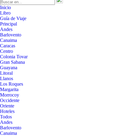
Inicio
Libro
Guía de Viaje
Principal
Andes
Barlovento
Canaima
Caracas
Centro
Colonia Tovar
Gran Sabana
Guayana
Litoral
Llanos
Los Roques
Margarita
Morrocoy
Occidente
Oriente
Hoteles
Todos
Andes
Barlovento
Canaima