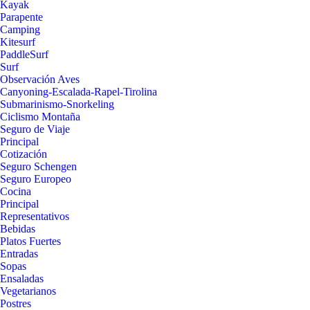
Kayak
Parapente
Camping
Kitesurf
PaddleSurf
Surf
Observación Aves
Canyoning-Escalada-Rapel-Tirolina
Submarinismo-Snorkeling
Ciclismo Montaña
Seguro de Viaje
Principal
Cotización
Seguro Schengen
Seguro Europeo
Cocina
Principal
Representativos
Bebidas
Platos Fuertes
Entradas
Sopas
Ensaladas
Vegetarianos
Postres