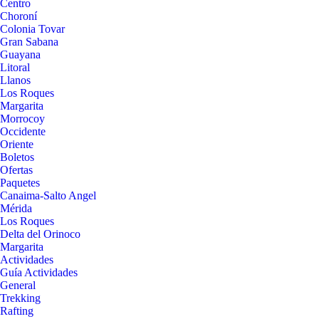
Centro
Choroní
Colonia Tovar
Gran Sabana
Guayana
Litoral
Llanos
Los Roques
Margarita
Morrocoy
Occidente
Oriente
Boletos
Ofertas
Paquetes
Canaima-Salto Angel
Mérida
Los Roques
Delta del Orinoco
Margarita
Actividades
Guía Actividades
General
Trekking
Rafting