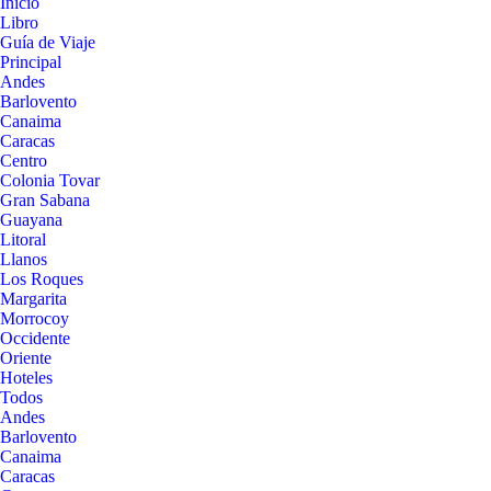
Inicio
Libro
Guía de Viaje
Principal
Andes
Barlovento
Canaima
Caracas
Centro
Colonia Tovar
Gran Sabana
Guayana
Litoral
Llanos
Los Roques
Margarita
Morrocoy
Occidente
Oriente
Hoteles
Todos
Andes
Barlovento
Canaima
Caracas