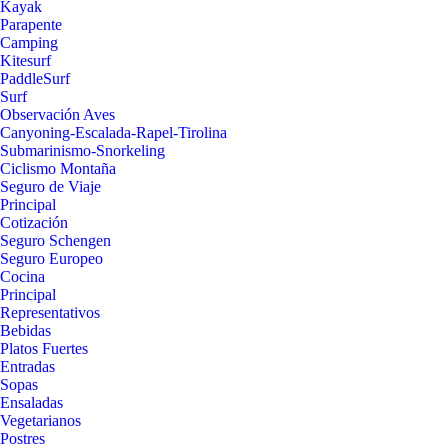
Kayak
Parapente
Camping
Kitesurf
PaddleSurf
Surf
Observación Aves
Canyoning-Escalada-Rapel-Tirolina
Submarinismo-Snorkeling
Ciclismo Montaña
Seguro de Viaje
Principal
Cotización
Seguro Schengen
Seguro Europeo
Cocina
Principal
Representativos
Bebidas
Platos Fuertes
Entradas
Sopas
Ensaladas
Vegetarianos
Postres