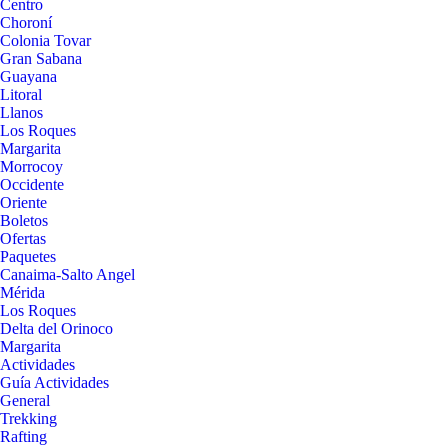
Centro
Choroní
Colonia Tovar
Gran Sabana
Guayana
Litoral
Llanos
Los Roques
Margarita
Morrocoy
Occidente
Oriente
Boletos
Ofertas
Paquetes
Canaima-Salto Angel
Mérida
Los Roques
Delta del Orinoco
Margarita
Actividades
Guía Actividades
General
Trekking
Rafting