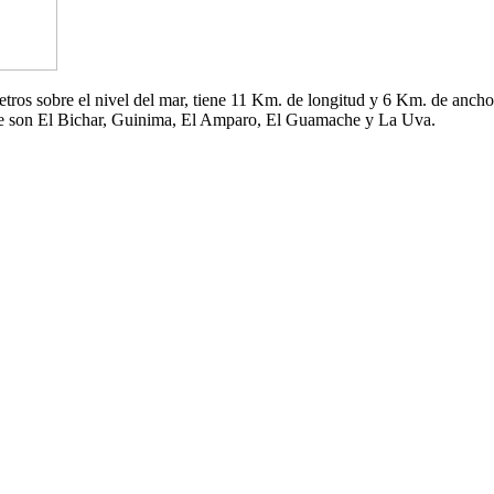
 metros sobre el nivel del mar, tiene 11 Km. de longitud y 6 Km. de an
che son El Bichar, Guinima, El Amparo, El Guamache y La Uva.