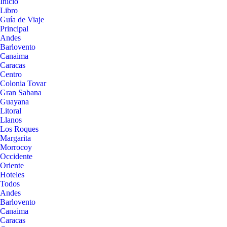
Inicio
Libro
Guía de Viaje
Principal
Andes
Barlovento
Canaima
Caracas
Centro
Colonia Tovar
Gran Sabana
Guayana
Litoral
Llanos
Los Roques
Margarita
Morrocoy
Occidente
Oriente
Hoteles
Todos
Andes
Barlovento
Canaima
Caracas