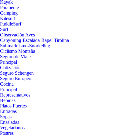
Kayak
Parapente
Camping
Kitesurf
PaddleSurf
Surf
Observación Aves
Canyoning-Escalada-Rapel-Tirolina
Submarinismo-Snorkeling
Ciclismo Montaña
Seguro de Viaje
Principal
Cotización
Seguro Schengen
Seguro Europeo
Cocina
Principal
Representativos
Bebidas
Platos Fuertes
Entradas
Sopas
Ensaladas
Vegetarianos
Postres