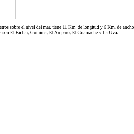
 metros sobre el nivel del mar, tiene 11 Km. de longitud y 6 Km. de an
che son El Bichar, Guinima, El Amparo, El Guamache y La Uva.