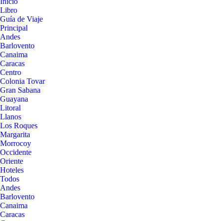
Inicio
Libro
Guía de Viaje
Principal
Andes
Barlovento
Canaima
Caracas
Centro
Colonia Tovar
Gran Sabana
Guayana
Litoral
Llanos
Los Roques
Margarita
Morrocoy
Occidente
Oriente
Hoteles
Todos
Andes
Barlovento
Canaima
Caracas