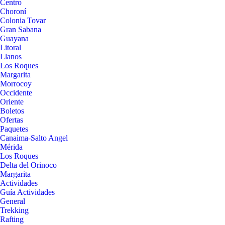
Centro
Choroní
Colonia Tovar
Gran Sabana
Guayana
Litoral
Llanos
Los Roques
Margarita
Morrocoy
Occidente
Oriente
Boletos
Ofertas
Paquetes
Canaima-Salto Angel
Mérida
Los Roques
Delta del Orinoco
Margarita
Actividades
Guía Actividades
General
Trekking
Rafting