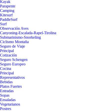
Kayak
Parapente
Camping
Kitesurf
PaddleSurf
Surf
Observación Aves
Canyoning-Escalada-Rapel-Tirolina
Submarinismo-Snorkeling
Ciclismo Montaña
Seguro de Viaje
Principal
Cotización
Seguro Schengen
Seguro Europeo
Cocina
Principal
Representativos
Bebidas
Platos Fuertes
Entradas
Sopas
Ensaladas
Vegetarianos
Postres