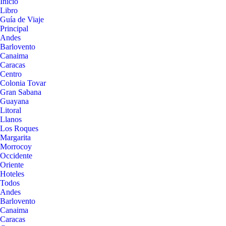
Inicio
Libro
Guía de Viaje
Principal
Andes
Barlovento
Canaima
Caracas
Centro
Colonia Tovar
Gran Sabana
Guayana
Litoral
Llanos
Los Roques
Margarita
Morrocoy
Occidente
Oriente
Hoteles
Todos
Andes
Barlovento
Canaima
Caracas