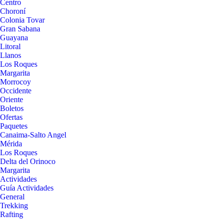
Centro
Choroní
Colonia Tovar
Gran Sabana
Guayana
Litoral
Llanos
Los Roques
Margarita
Morrocoy
Occidente
Oriente
Boletos
Ofertas
Paquetes
Canaima-Salto Angel
Mérida
Los Roques
Delta del Orinoco
Margarita
Actividades
Guía Actividades
General
Trekking
Rafting