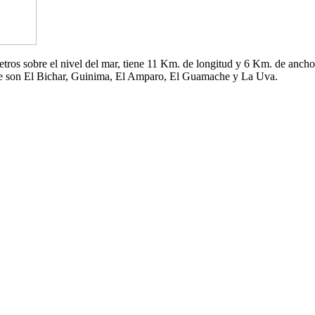
 metros sobre el nivel del mar, tiene 11 Km. de longitud y 6 Km. de an
che son El Bichar, Guinima, El Amparo, El Guamache y La Uva.