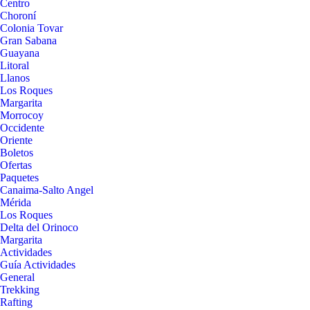
Centro
Choroní
Colonia Tovar
Gran Sabana
Guayana
Litoral
Llanos
Los Roques
Margarita
Morrocoy
Occidente
Oriente
Boletos
Ofertas
Paquetes
Canaima-Salto Angel
Mérida
Los Roques
Delta del Orinoco
Margarita
Actividades
Guía Actividades
General
Trekking
Rafting