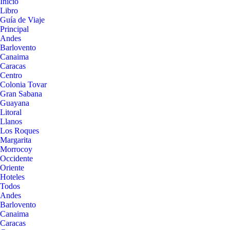
Inicio
Libro
Guía de Viaje
Principal
Andes
Barlovento
Canaima
Caracas
Centro
Colonia Tovar
Gran Sabana
Guayana
Litoral
Llanos
Los Roques
Margarita
Morrocoy
Occidente
Oriente
Hoteles
Todos
Andes
Barlovento
Canaima
Caracas