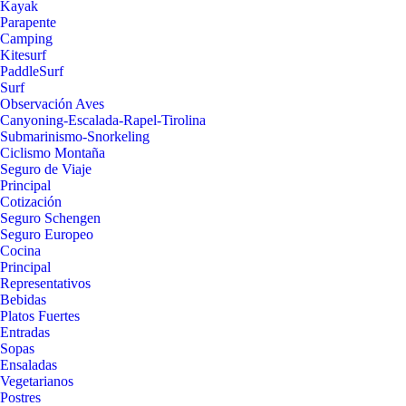
Kayak
Parapente
Camping
Kitesurf
PaddleSurf
Surf
Observación Aves
Canyoning-Escalada-Rapel-Tirolina
Submarinismo-Snorkeling
Ciclismo Montaña
Seguro de Viaje
Principal
Cotización
Seguro Schengen
Seguro Europeo
Cocina
Principal
Representativos
Bebidas
Platos Fuertes
Entradas
Sopas
Ensaladas
Vegetarianos
Postres