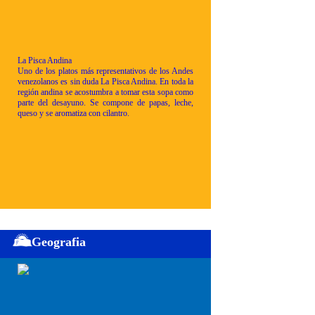
La Pisca Andina
Uno de los platos más representativos de los Andes
venezolanos es sin duda La Pisca Andina. En toda la
región andina se acostumbra a tomar esta sopa como
parte del desayuno. Se compone de papas, leche,
queso y se aromatiza con cilantro.
Geografia