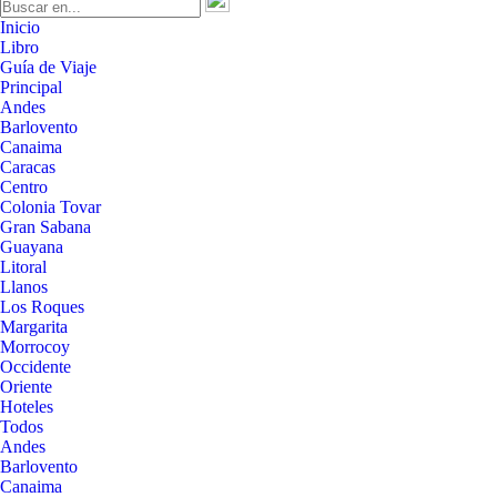
Inicio
Libro
Guía de Viaje
Principal
Andes
Barlovento
Canaima
Caracas
Centro
Colonia Tovar
Gran Sabana
Guayana
Litoral
Llanos
Los Roques
Margarita
Morrocoy
Occidente
Oriente
Hoteles
Todos
Andes
Barlovento
Canaima