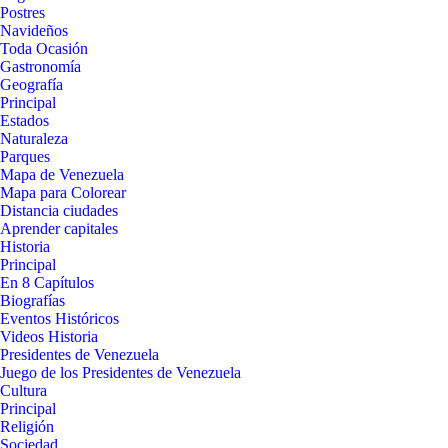
Postres
Navideños
Toda Ocasión
Gastronomía
Geografía
Principal
Estados
Naturaleza
Parques
Mapa de Venezuela
Mapa para Colorear
Distancia ciudades
Aprender capitales
Historia
Principal
En 8 Capítulos
Biografías
Eventos Históricos
Videos Historia
Presidentes de Venezuela
Juego de los Presidentes de Venezuela
Cultura
Principal
Religión
Sociedad