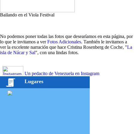
Bailando en el Viola Festival
No podemos poner todas las fotos que desearíamos en esta página, por
lo que le invitamos a ver
Fotos Adicionales
. También le invitamos a
ver la excelente narración que hace Cristina Rosenberg de Coche, "
La
isla de Nácar y Sal
", con una lindas fotos.
Un pedacito de Venezuela en Instagram
Lugares