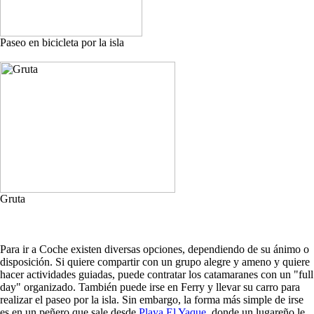
Paseo en bicicleta por la isla
Gruta
Para ir a Coche existen diversas opciones, dependiendo de su ánimo o
disposición. Si quiere compartir con un grupo alegre y ameno y quiere
hacer actividades guiadas, puede contratar los catamaranes con un "full
day" organizado. También puede irse en Ferry y llevar su carro para
realizar el paseo por la isla. Sin embargo, la forma más simple de irse
es en un peñero que sale desde
Playa El Yaque
, donde un lugareño le