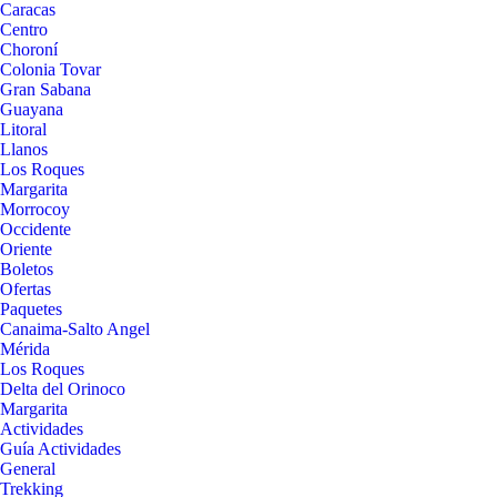
Caracas
Centro
Choroní
Colonia Tovar
Gran Sabana
Guayana
Litoral
Llanos
Los Roques
Margarita
Morrocoy
Occidente
Oriente
Boletos
Ofertas
Paquetes
Canaima-Salto Angel
Mérida
Los Roques
Delta del Orinoco
Margarita
Actividades
Guía Actividades
General
Trekking