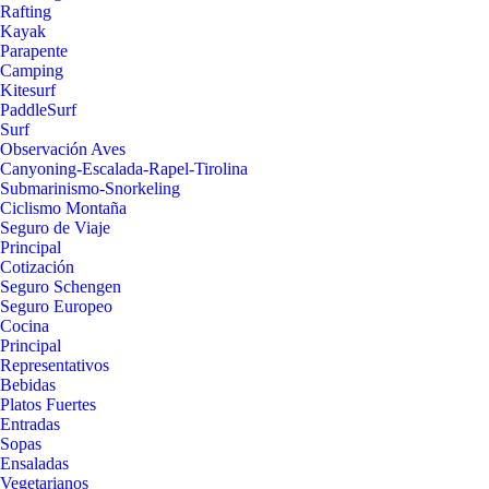
Rafting
Kayak
Parapente
Camping
Kitesurf
PaddleSurf
Surf
Observación Aves
Canyoning-Escalada-Rapel-Tirolina
Submarinismo-Snorkeling
Ciclismo Montaña
Seguro de Viaje
Principal
Cotización
Seguro Schengen
Seguro Europeo
Cocina
Principal
Representativos
Bebidas
Platos Fuertes
Entradas
Sopas
Ensaladas
Vegetarianos