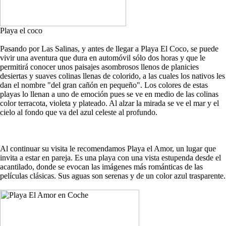
Playa el coco
Pasando por Las Salinas, y antes de llegar a Playa El Coco, se puede
vivir una aventura que dura en automóvil sólo dos horas y que le
permitirá conocer unos paisajes asombrosos llenos de planicies
desiertas y suaves colinas llenas de colorido, a las cuales los nativos les
dan el nombre "del gran cañón en pequeño". Los colores de estas
playas lo llenan a uno de emoción pues se ve en medio de las colinas
color terracota, violeta y plateado. Al alzar la mirada se ve el mar y el
cielo al fondo que va del azul celeste al profundo.
Al continuar su visita le recomendamos Playa el Amor, un lugar que
invita a estar en pareja. Es una playa con una vista estupenda desde el
acantilado, donde se evocan las imágenes más románticas de las
películas clásicas. Sus aguas son serenas y de un color azul trasparente.