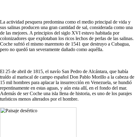
La actividad pesquera predomina como el medio principal de vida y
sus salinas producen una gran cantidad de sal, considerada como una
de las mejores. A principios del siglo XVI estuvo habitada por
colonizadores que explotaban los ricos lechos de perlas de las salinas.
Coche sufrió el mismo maremoto de 1541 que destruyo a Cubagua,
pero no quedó tan severamente dañado como aquélla.
El 25 de abril de 1815, el navío San Pedro de Alcántara, que había
traído al mariscal de campo español Don Pablo Morillo a la cabeza de
15 mil hombres para aplacar la insurrección en Venezuela, se hundió
repentinamente en estas aguas, y aún esta allí, en el fondo del mar.
Además de ser Coche una isla llena de historia, es uno de los parajes
turísticos menos alterados por el hombre.