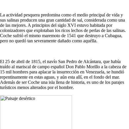
La actividad pesquera predomina como el medio principal de vida y
sus salinas producen una gran cantidad de sal, considerada como una
de las mejores. A principios del siglo XVI estuvo habitada por
colonizadores que explotaban los ricos lechos de perlas de las salinas.
Coche sufrió el mismo maremoto de 1541 que destruyo a Cubagua,
pero no quedó tan severamente dañado como aquélla.
El 25 de abril de 1815, el navío San Pedro de Alcántara, que había
traído al mariscal de campo español Don Pablo Morillo a la cabeza de
15 mil hombres para aplacar la insurrección en Venezuela, se hundió
repentinamente en estas aguas, y aún esta allí, en el fondo del mar.
Además de ser Coche una isla llena de historia, es uno de los parajes
turísticos menos alterados por el hombre.