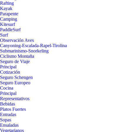
Rafting
Kayak
Parapente
Camping
Kitesurf
PaddleSurf
Surf
Observación Aves
Canyoning-Escalada-Rapel-Tirolina
Submarinismo-Snorkeling
Ciclismo Montaña
Seguro de Viaje
Principal
Cotización
Seguro Schengen
Seguro Europeo
Cocina
Principal
Representativos
Bebidas
Platos Fuertes
Entradas
Sopas
Ensaladas
Vegetarianos