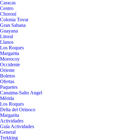
Caracas
Centro
Choroní
Colonia Tovar
Gran Sabana
Guayana
Litoral
Llanos
Los Roques
Margarita
Morrocoy
Occidente
Oriente
Boletos
Ofertas
Paquetes
Canaima-Salto Angel
Mérida
Los Roques
Delta del Orinoco
Margarita
Actividades
Guía Actividades
General
Trekking