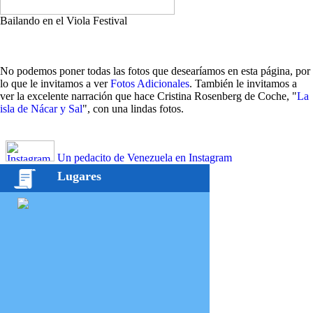
Bailando en el Viola Festival
No podemos poner todas las fotos que desearíamos en esta página, por
lo que le invitamos a ver
Fotos Adicionales
. También le invitamos a
ver la excelente narración que hace Cristina Rosenberg de Coche, "
La
isla de Nácar y Sal
", con una lindas fotos.
Un pedacito de Venezuela en Instagram
Lugares