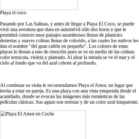
Playa el coco
Pasando por Las Salinas, y antes de llegar a Playa El Coco, se puede
vivir una aventura que dura en automóvil sólo dos horas y que le
permitirá conocer unos paisajes asombrosos llenos de planicies
desiertas y suaves colinas llenas de colorido, a las cuales los nativos les
dan el nombre "del gran cañón en pequeño". Los colores de estas
playas lo llenan a uno de emoción pues se ve en medio de las colinas
color terracota, violeta y plateado. Al alzar la mirada se ve el mar y el
cielo al fondo que va del azul celeste al profundo.
Al continuar su visita le recomendamos Playa el Amor, un lugar que
invita a estar en pareja. Es una playa con una vista estupenda desde el
acantilado, donde se evocan las imágenes más románticas de las
películas clásicas. Sus aguas son serenas y de un color azul trasparente.