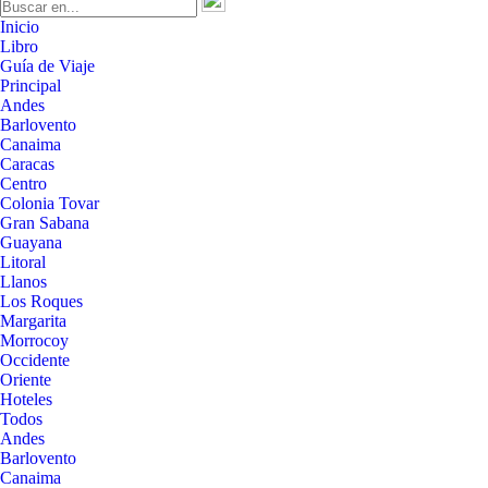
Inicio
Libro
Guía de Viaje
Principal
Andes
Barlovento
Canaima
Caracas
Centro
Colonia Tovar
Gran Sabana
Guayana
Litoral
Llanos
Los Roques
Margarita
Morrocoy
Occidente
Oriente
Hoteles
Todos
Andes
Barlovento
Canaima