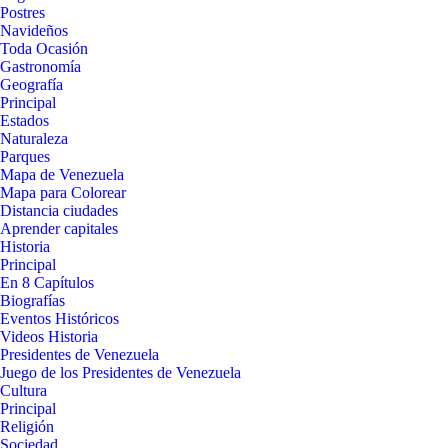
Postres
Navideños
Toda Ocasión
Gastronomía
Geografía
Principal
Estados
Naturaleza
Parques
Mapa de Venezuela
Mapa para Colorear
Distancia ciudades
Aprender capitales
Historia
Principal
En 8 Capítulos
Biografías
Eventos Históricos
Videos Historia
Presidentes de Venezuela
Juego de los Presidentes de Venezuela
Cultura
Principal
Religión
Sociedad