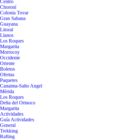
Centro
Choroní
Colonia Tovar
Gran Sabana
Guayana
Litoral
Llanos
Los Roques
Margarita
Morrocoy
Occidente
Oriente
Boletos
Ofertas
Paquetes
Canaima-Salto Angel
Mérida
Los Roques
Delta del Orinoco
Margarita
Actividades
Guía Actividades
General
Trekking
Rafting