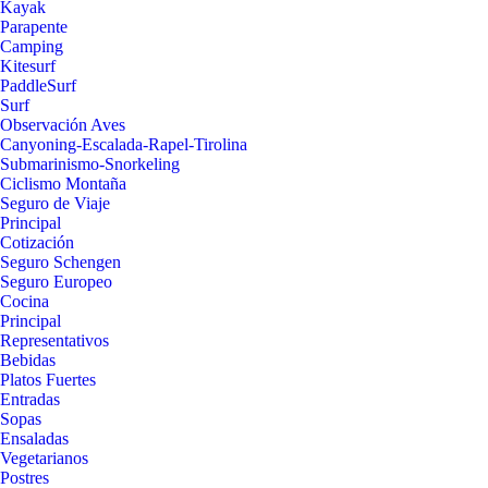
Kayak
Parapente
Camping
Kitesurf
PaddleSurf
Surf
Observación Aves
Canyoning-Escalada-Rapel-Tirolina
Submarinismo-Snorkeling
Ciclismo Montaña
Seguro de Viaje
Principal
Cotización
Seguro Schengen
Seguro Europeo
Cocina
Principal
Representativos
Bebidas
Platos Fuertes
Entradas
Sopas
Ensaladas
Vegetarianos
Postres