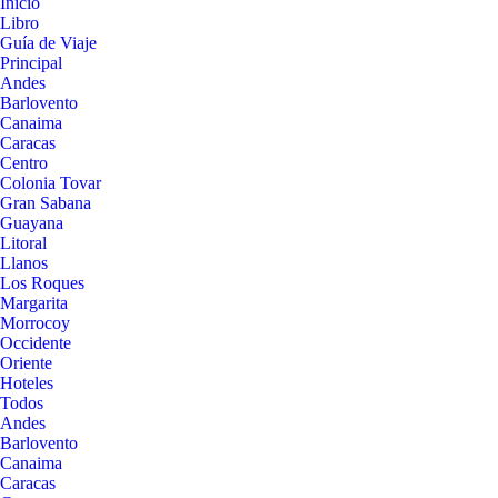
Inicio
Libro
Guía de Viaje
Principal
Andes
Barlovento
Canaima
Caracas
Centro
Colonia Tovar
Gran Sabana
Guayana
Litoral
Llanos
Los Roques
Margarita
Morrocoy
Occidente
Oriente
Hoteles
Todos
Andes
Barlovento
Canaima
Caracas