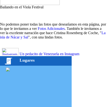
Bailando en el Viola Festival
No podemos poner todas las fotos que desearíamos en esta página, por
lo que le invitamos a ver
Fotos Adicionales
. También le invitamos a
ver la excelente narración que hace Cristina Rosenberg de Coche, "
La
isla de Nácar y Sal
", con una lindas fotos.
Un pedacito de Venezuela en Instagram
Lugares