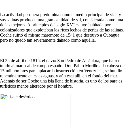
La actividad pesquera predomina como el medio principal de vida y
sus salinas producen una gran cantidad de sal, considerada como una
de las mejores. A principios del siglo XVI estuvo habitada por
colonizadores que explotaban los ricos lechos de perlas de las salinas.
Coche sufrió el mismo maremoto de 1541 que destruyo a Cubagua,
pero no quedó tan severamente dañado como aquélla.
El 25 de abril de 1815, el navío San Pedro de Alcántara, que había
traído al mariscal de campo español Don Pablo Morillo a la cabeza de
15 mil hombres para aplacar la insurrección en Venezuela, se hundió
repentinamente en estas aguas, y aún esta allí, en el fondo del mar.
Además de ser Coche una isla llena de historia, es uno de los parajes
turísticos menos alterados por el hombre.