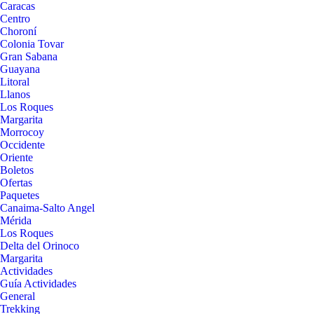
Caracas
Centro
Choroní
Colonia Tovar
Gran Sabana
Guayana
Litoral
Llanos
Los Roques
Margarita
Morrocoy
Occidente
Oriente
Boletos
Ofertas
Paquetes
Canaima-Salto Angel
Mérida
Los Roques
Delta del Orinoco
Margarita
Actividades
Guía Actividades
General
Trekking