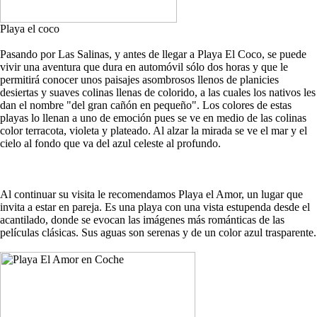
Playa el coco
Pasando por Las Salinas, y antes de llegar a Playa El Coco, se puede
vivir una aventura que dura en automóvil sólo dos horas y que le
permitirá conocer unos paisajes asombrosos llenos de planicies
desiertas y suaves colinas llenas de colorido, a las cuales los nativos les
dan el nombre "del gran cañón en pequeño". Los colores de estas
playas lo llenan a uno de emoción pues se ve en medio de las colinas
color terracota, violeta y plateado. Al alzar la mirada se ve el mar y el
cielo al fondo que va del azul celeste al profundo.
Al continuar su visita le recomendamos Playa el Amor, un lugar que
invita a estar en pareja. Es una playa con una vista estupenda desde el
acantilado, donde se evocan las imágenes más románticas de las
películas clásicas. Sus aguas son serenas y de un color azul trasparente.