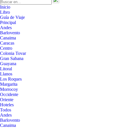
Inicio
Libro
Guía de Viaje
Principal
Andes
Barlovento
Canaima
Caracas
Centro
Colonia Tovar
Gran Sabana
Guayana
Litoral
Llanos
Los Roques
Margarita
Morrocoy
Occidente
Oriente
Hoteles
Todos
Andes
Barlovento
Canaima