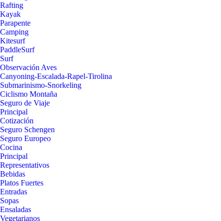
Rafting
Kayak
Parapente
Camping
Kitesurf
PaddleSurf
Surf
Observación Aves
Canyoning-Escalada-Rapel-Tirolina
Submarinismo-Snorkeling
Ciclismo Montaña
Seguro de Viaje
Principal
Cotización
Seguro Schengen
Seguro Europeo
Cocina
Principal
Representativos
Bebidas
Platos Fuertes
Entradas
Sopas
Ensaladas
Vegetarianos