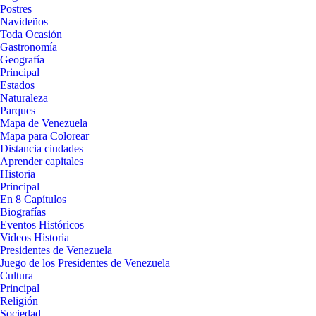
Postres
Navideños
Toda Ocasión
Gastronomía
Geografía
Principal
Estados
Naturaleza
Parques
Mapa de Venezuela
Mapa para Colorear
Distancia ciudades
Aprender capitales
Historia
Principal
En 8 Capítulos
Biografías
Eventos Históricos
Videos Historia
Presidentes de Venezuela
Juego de los Presidentes de Venezuela
Cultura
Principal
Religión
Sociedad