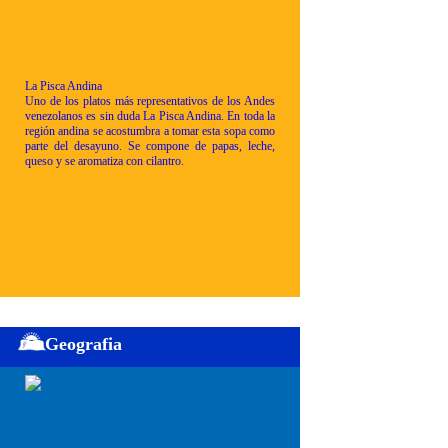
La Pisca Andina
Uno de los platos más representativos de los Andes
venezolanos es sin duda La Pisca Andina. En toda la
región andina se acostumbra a tomar esta sopa como
parte del desayuno. Se compone de papas, leche,
queso y se aromatiza con cilantro.
Geografia