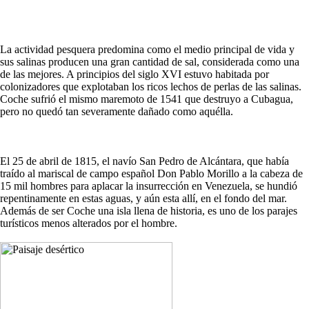
La actividad pesquera predomina como el medio principal de vida y
sus salinas producen una gran cantidad de sal, considerada como una
de las mejores. A principios del siglo XVI estuvo habitada por
colonizadores que explotaban los ricos lechos de perlas de las salinas.
Coche sufrió el mismo maremoto de 1541 que destruyo a Cubagua,
pero no quedó tan severamente dañado como aquélla.
El 25 de abril de 1815, el navío San Pedro de Alcántara, que había
traído al mariscal de campo español Don Pablo Morillo a la cabeza de
15 mil hombres para aplacar la insurrección en Venezuela, se hundió
repentinamente en estas aguas, y aún esta allí, en el fondo del mar.
Además de ser Coche una isla llena de historia, es uno de los parajes
turísticos menos alterados por el hombre.