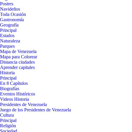
Postres
Navideños
Toda Ocasión
Gastronomía
Geografía
Principal
Estados
Naturaleza
Parques
Mapa de Venezuela
Mapa para Colorear
Distancia ciudades
Aprender capitales
Historia
Principal
En 8 Capítulos
Biografías
Eventos Históricos
Videos Historia
Presidentes de Venezuela
Juego de los Presidentes de Venezuela
Cultura
Principal
Religión
Sociedad