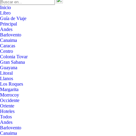
Inicio
Libro
Guía de Viaje
Principal
Andes
Barlovento
Canaima
Caracas
Centro
Colonia Tovar
Gran Sabana
Guayana
Litoral
Llanos
Los Roques
Margarita
Morrocoy
Occidente
Oriente
Hoteles
Todos
Andes
Barlovento
Canaima