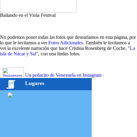
Bailando en el Viola Festival
No podemos poner todas las fotos que desearíamos en esta página, por
lo que le invitamos a ver
Fotos Adicionales
. También le invitamos a
ver la excelente narración que hace Cristina Rosenberg de Coche, "
La
isla de Nácar y Sal
", con una lindas fotos.
Un pedacito de Venezuela en Instagram
Lugares