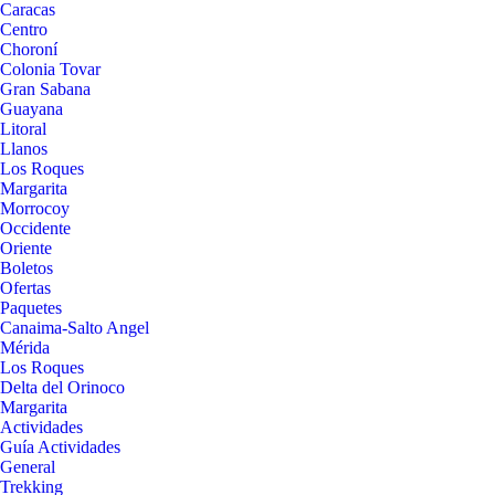
Caracas
Centro
Choroní
Colonia Tovar
Gran Sabana
Guayana
Litoral
Llanos
Los Roques
Margarita
Morrocoy
Occidente
Oriente
Boletos
Ofertas
Paquetes
Canaima-Salto Angel
Mérida
Los Roques
Delta del Orinoco
Margarita
Actividades
Guía Actividades
General
Trekking