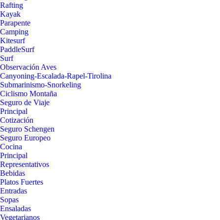
Rafting
Kayak
Parapente
Camping
Kitesurf
PaddleSurf
Surf
Observación Aves
Canyoning-Escalada-Rapel-Tirolina
Submarinismo-Snorkeling
Ciclismo Montaña
Seguro de Viaje
Principal
Cotización
Seguro Schengen
Seguro Europeo
Cocina
Principal
Representativos
Bebidas
Platos Fuertes
Entradas
Sopas
Ensaladas
Vegetarianos