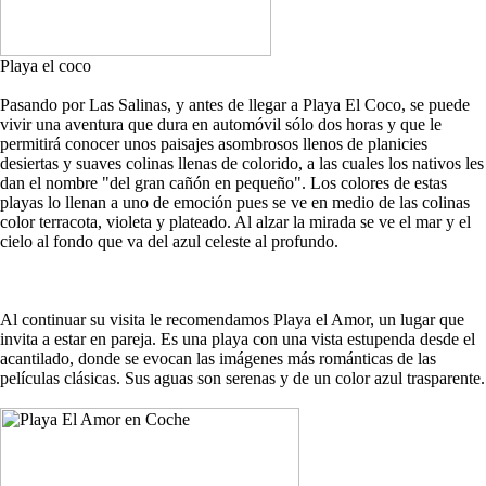
Playa el coco
Pasando por Las Salinas, y antes de llegar a Playa El Coco, se puede
vivir una aventura que dura en automóvil sólo dos horas y que le
permitirá conocer unos paisajes asombrosos llenos de planicies
desiertas y suaves colinas llenas de colorido, a las cuales los nativos les
dan el nombre "del gran cañón en pequeño". Los colores de estas
playas lo llenan a uno de emoción pues se ve en medio de las colinas
color terracota, violeta y plateado. Al alzar la mirada se ve el mar y el
cielo al fondo que va del azul celeste al profundo.
Al continuar su visita le recomendamos Playa el Amor, un lugar que
invita a estar en pareja. Es una playa con una vista estupenda desde el
acantilado, donde se evocan las imágenes más románticas de las
películas clásicas. Sus aguas son serenas y de un color azul trasparente.