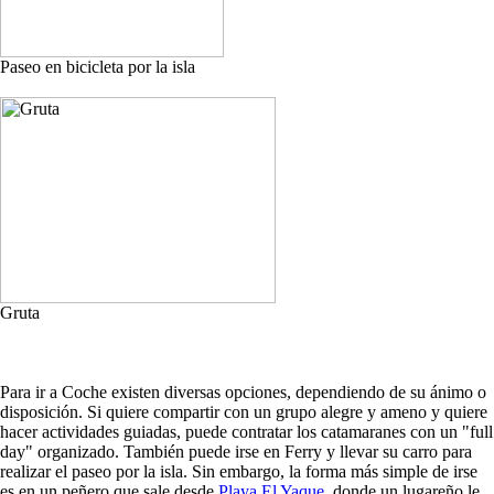
Paseo en bicicleta por la isla
Gruta
Para ir a Coche existen diversas opciones, dependiendo de su ánimo o
disposición. Si quiere compartir con un grupo alegre y ameno y quiere
hacer actividades guiadas, puede contratar los catamaranes con un "full
day" organizado. También puede irse en Ferry y llevar su carro para
realizar el paseo por la isla. Sin embargo, la forma más simple de irse
es en un peñero que sale desde
Playa El Yaque
, donde un lugareño le