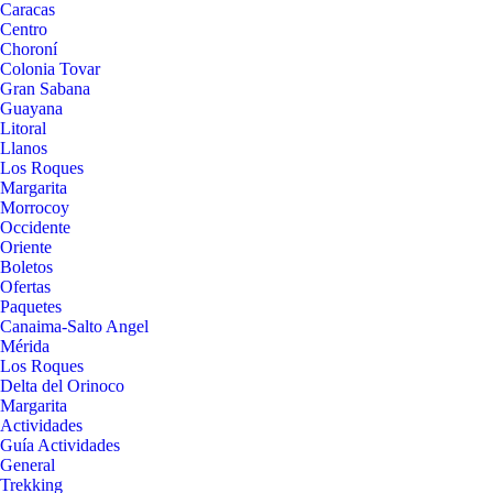
Caracas
Centro
Choroní
Colonia Tovar
Gran Sabana
Guayana
Litoral
Llanos
Los Roques
Margarita
Morrocoy
Occidente
Oriente
Boletos
Ofertas
Paquetes
Canaima-Salto Angel
Mérida
Los Roques
Delta del Orinoco
Margarita
Actividades
Guía Actividades
General
Trekking