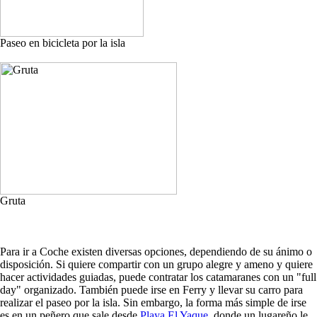
Paseo en bicicleta por la isla
Gruta
Para ir a Coche existen diversas opciones, dependiendo de su ánimo o
disposición. Si quiere compartir con un grupo alegre y ameno y quiere
hacer actividades guiadas, puede contratar los catamaranes con un "full
day" organizado. También puede irse en Ferry y llevar su carro para
realizar el paseo por la isla. Sin embargo, la forma más simple de irse
es en un peñero que sale desde
Playa El Yaque
, donde un lugareño le