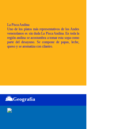
La Pisca Andina
Uno de los platos más representativos de los Andes
venezolanos es sin duda La Pisca Andina. En toda la
región andina se acostumbra a tomar esta sopa como
parte del desayuno. Se compone de papas, leche,
queso y se aromatiza con cilantro.
Geografia