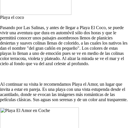
Playa el coco
Pasando por Las Salinas, y antes de llegar a Playa El Coco, se puede
vivir una aventura que dura en automóvil sólo dos horas y que le
permitirá conocer unos paisajes asombrosos llenos de planicies
desiertas y suaves colinas llenas de colorido, a las cuales los nativos les
dan el nombre "del gran cañón en pequeño". Los colores de estas
playas lo llenan a uno de emoción pues se ve en medio de las colinas
color terracota, violeta y plateado. Al alzar la mirada se ve el mar y el
cielo al fondo que va del azul celeste al profundo.
Al continuar su visita le recomendamos Playa el Amor, un lugar que
invita a estar en pareja. Es una playa con una vista estupenda desde el
acantilado, donde se evocan las imágenes más románticas de las
películas clásicas. Sus aguas son serenas y de un color azul trasparente.