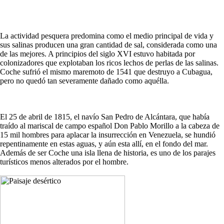
La actividad pesquera predomina como el medio principal de vida y
sus salinas producen una gran cantidad de sal, considerada como una
de las mejores. A principios del siglo XVI estuvo habitada por
colonizadores que explotaban los ricos lechos de perlas de las salinas.
Coche sufrió el mismo maremoto de 1541 que destruyo a Cubagua,
pero no quedó tan severamente dañado como aquélla.
El 25 de abril de 1815, el navío San Pedro de Alcántara, que había
traído al mariscal de campo español Don Pablo Morillo a la cabeza de
15 mil hombres para aplacar la insurrección en Venezuela, se hundió
repentinamente en estas aguas, y aún esta allí, en el fondo del mar.
Además de ser Coche una isla llena de historia, es uno de los parajes
turísticos menos alterados por el hombre.