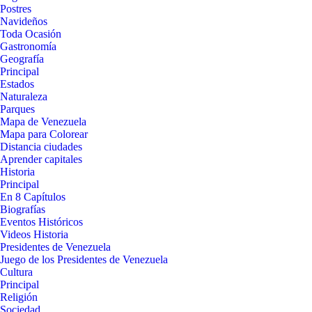
Postres
Navideños
Toda Ocasión
Gastronomía
Geografía
Principal
Estados
Naturaleza
Parques
Mapa de Venezuela
Mapa para Colorear
Distancia ciudades
Aprender capitales
Historia
Principal
En 8 Capítulos
Biografías
Eventos Históricos
Videos Historia
Presidentes de Venezuela
Juego de los Presidentes de Venezuela
Cultura
Principal
Religión
Sociedad