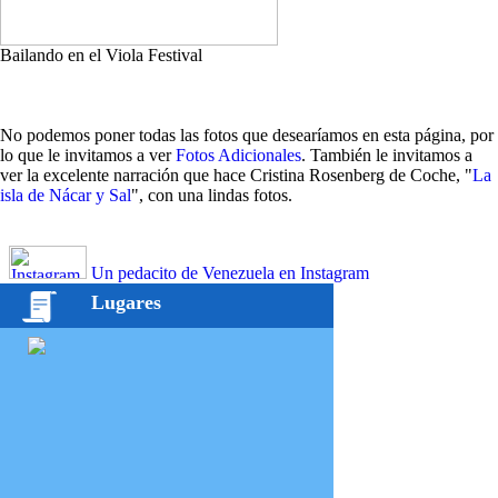
Bailando en el Viola Festival
No podemos poner todas las fotos que desearíamos en esta página, por
lo que le invitamos a ver
Fotos Adicionales
. También le invitamos a
ver la excelente narración que hace Cristina Rosenberg de Coche, "
La
isla de Nácar y Sal
", con una lindas fotos.
Un pedacito de Venezuela en Instagram
Lugares