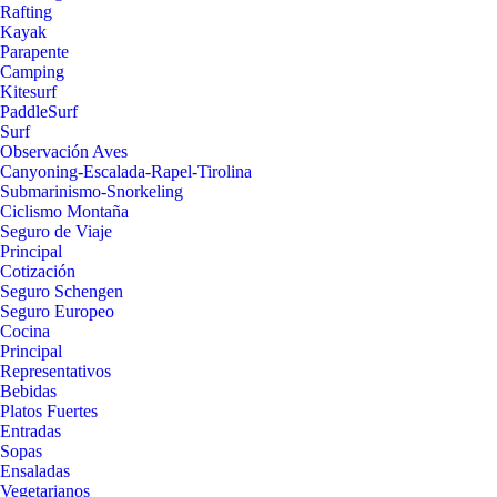
Rafting
Kayak
Parapente
Camping
Kitesurf
PaddleSurf
Surf
Observación Aves
Canyoning-Escalada-Rapel-Tirolina
Submarinismo-Snorkeling
Ciclismo Montaña
Seguro de Viaje
Principal
Cotización
Seguro Schengen
Seguro Europeo
Cocina
Principal
Representativos
Bebidas
Platos Fuertes
Entradas
Sopas
Ensaladas
Vegetarianos