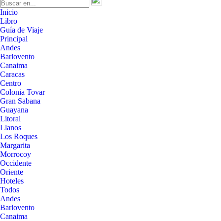
Inicio
Libro
Guía de Viaje
Principal
Andes
Barlovento
Canaima
Caracas
Centro
Colonia Tovar
Gran Sabana
Guayana
Litoral
Llanos
Los Roques
Margarita
Morrocoy
Occidente
Oriente
Hoteles
Todos
Andes
Barlovento
Canaima