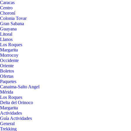
Caracas
Centro
Choroní
Colonia Tovar
Gran Sabana
Guayana
Litoral
Llanos
Los Roques
Margarita
Morrocoy
Occidente
Oriente
Boletos
Ofertas
Paquetes
Canaima-Salto Angel
Mérida
Los Roques
Delta del Orinoco
Margarita
Actividades
Guía Actividades
General
Trekking