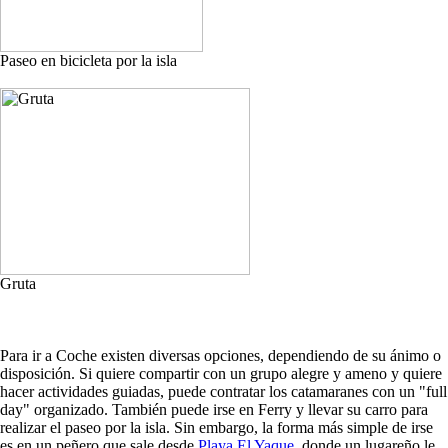
Paseo en bicicleta por la isla
Gruta
Para ir a Coche existen diversas opciones, dependiendo de su ánimo o
disposición. Si quiere compartir con un grupo alegre y ameno y quiere
hacer actividades guiadas, puede contratar los catamaranes con un "full
day" organizado. También puede irse en Ferry y llevar su carro para
realizar el paseo por la isla. Sin embargo, la forma más simple de irse
es en un peñero que sale desde
Playa El Yaque
, donde un lugareño le