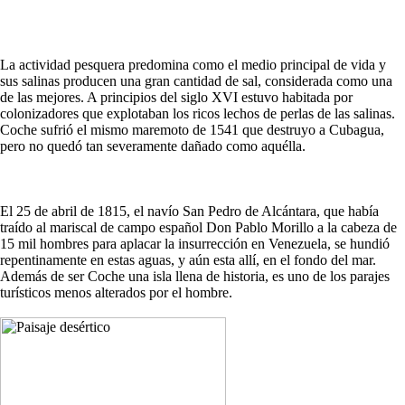
La actividad pesquera predomina como el medio principal de vida y
sus salinas producen una gran cantidad de sal, considerada como una
de las mejores. A principios del siglo XVI estuvo habitada por
colonizadores que explotaban los ricos lechos de perlas de las salinas.
Coche sufrió el mismo maremoto de 1541 que destruyo a Cubagua,
pero no quedó tan severamente dañado como aquélla.
El 25 de abril de 1815, el navío San Pedro de Alcántara, que había
traído al mariscal de campo español Don Pablo Morillo a la cabeza de
15 mil hombres para aplacar la insurrección en Venezuela, se hundió
repentinamente en estas aguas, y aún esta allí, en el fondo del mar.
Además de ser Coche una isla llena de historia, es uno de los parajes
turísticos menos alterados por el hombre.