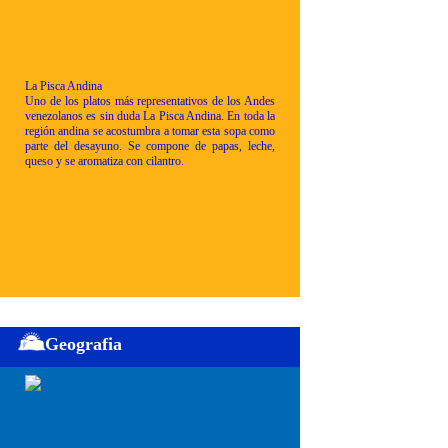
La Pisca Andina
Uno de los platos más representativos de los Andes
venezolanos es sin duda La Pisca Andina. En toda la
región andina se acostumbra a tomar esta sopa como
parte del desayuno. Se compone de papas, leche,
queso y se aromatiza con cilantro.
Geografia