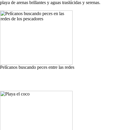
playa de arenas brillantes y aguas traslúcidas y serenas.
Pelícanos buscando peces entre las redes