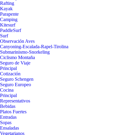
Rafting
Kayak
Parapente
Camping
Kitesurf
PaddleSurf
Surf
Observación Aves
Canyoning-Escalada-Rapel-Tirolina
Submarinismo-Snorkeling
Ciclismo Montaña
Seguro de Viaje
Principal
Cotización
Seguro Schengen
Seguro Europeo
Cocina
Principal
Representativos
Bebidas
Platos Fuertes
Entradas
Sopas
Ensaladas
Vegetarianos