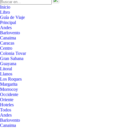
Inicio
Libro
Guía de Viaje
Principal
Andes
Barlovento
Canaima
Caracas
Centro
Colonia Tovar
Gran Sabana
Guayana
Litoral
Llanos
Los Roques
Margarita
Morrocoy
Occidente
Oriente
Hoteles
Todos
Andes
Barlovento
Canaima