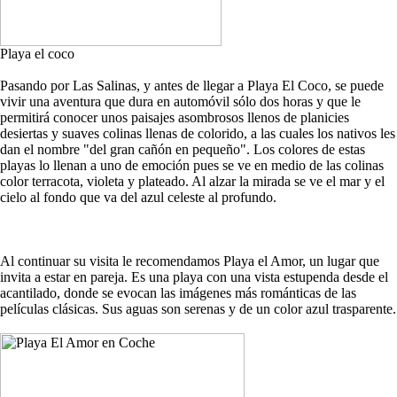
Playa el coco
Pasando por Las Salinas, y antes de llegar a Playa El Coco, se puede
vivir una aventura que dura en automóvil sólo dos horas y que le
permitirá conocer unos paisajes asombrosos llenos de planicies
desiertas y suaves colinas llenas de colorido, a las cuales los nativos les
dan el nombre "del gran cañón en pequeño". Los colores de estas
playas lo llenan a uno de emoción pues se ve en medio de las colinas
color terracota, violeta y plateado. Al alzar la mirada se ve el mar y el
cielo al fondo que va del azul celeste al profundo.
Al continuar su visita le recomendamos Playa el Amor, un lugar que
invita a estar en pareja. Es una playa con una vista estupenda desde el
acantilado, donde se evocan las imágenes más románticas de las
películas clásicas. Sus aguas son serenas y de un color azul trasparente.