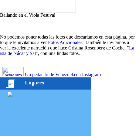
Bailando en el Viola Festival
No podemos poner todas las fotos que desearíamos en esta página, por
lo que le invitamos a ver
Fotos Adicionales
. También le invitamos a
ver la excelente narración que hace Cristina Rosenberg de Coche, "
La
isla de Nácar y Sal
", con una lindas fotos.
Un pedacito de Venezuela en Instagram
Lugares