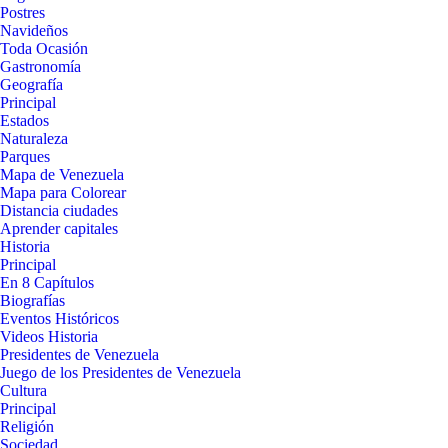
Postres
Navideños
Toda Ocasión
Gastronomía
Geografía
Principal
Estados
Naturaleza
Parques
Mapa de Venezuela
Mapa para Colorear
Distancia ciudades
Aprender capitales
Historia
Principal
En 8 Capítulos
Biografías
Eventos Históricos
Videos Historia
Presidentes de Venezuela
Juego de los Presidentes de Venezuela
Cultura
Principal
Religión
Sociedad